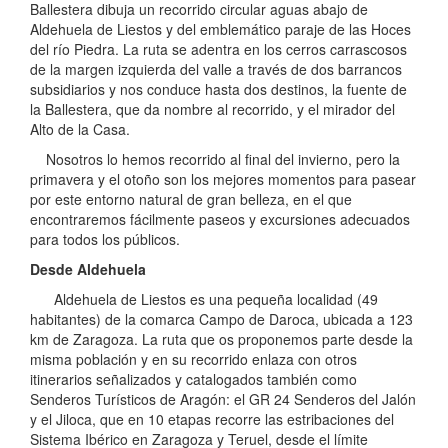
Ballestera dibuja un recorrido circular aguas abajo de
Aldehuela de Liestos y del emblemático paraje de las Hoces
del río Piedra. La ruta se adentra en los cerros carrascosos
de la margen izquierda del valle a través de dos barrancos
subsidiarios y nos conduce hasta dos destinos, la fuente de
la Ballestera, que da nombre al recorrido, y el mirador del
Alto de la Casa.
Nosotros lo hemos recorrido al final del invierno, pero la
primavera y el otoño son los mejores momentos para pasear
por este entorno natural de gran belleza, en el que
encontraremos fácilmente paseos y excursiones adecuados
para todos los públicos.
Desde Aldehuela
Aldehuela de Liestos es una pequeña localidad (49
habitantes) de la comarca Campo de Daroca, ubicada a 123
km de Zaragoza. La ruta que os proponemos parte desde la
misma población y en su recorrido enlaza con otros
itinerarios señalizados y catalogados también como
Senderos Turísticos de Aragón: el GR 24 Senderos del Jalón
y el Jiloca, que en 10 etapas recorre las estribaciones del
Sistema Ibérico en Zaragoza y Teruel, desde el límite