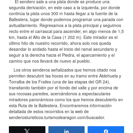
El sendero sale a una pista donde se produce una
segunda derivación, en este caso a la izquierda, por donde
continúa la pista unos 300 m hasta llegar a la fuente de la
Ballestera, lugar donde podemos programar una parada con
avituallamiento. Regresamos a la pista principal y seguimos
recto entre el carrascal para ascender, en algo menos de 1,5
km, hasta el Alto de la Casa (1 202 m). Este mirador es el
último hito de nuestro recorrido, ahora solo nos queda
desandar lo andado hasta el inicio del ramal secundario y
seguir a la derecha hacia el Piedra, el aparcamiento y el
camino que nos llevará de nuevo al pueblo.
Los otros senderos señalizados que hemos citado nos
permiten descubrir las hoces en su tramo entre Aldehuela y
Torralba de los Frailes (una de las etapas del GR 24),
transitando también por el fondo del valle y por encima de
sus rocosas paredes, acercándonos a espectaculares
miradores panorámicos como los que hemos descubierto en
esta Ruta de la Ballestera. Encontraremos información
detallada de estos recorridos en la web de
senderosturisticos.turismodearagon.com/buscador.
Twittear
Compartir
Compartir