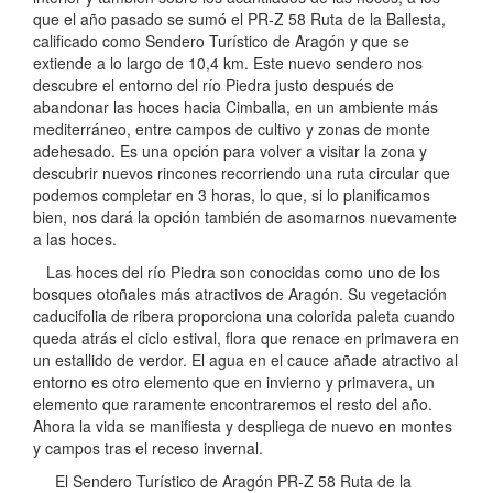
que el año pasado se sumó el PR-Z 58 Ruta de la Ballesta,
calificado como Sendero Turístico de Aragón y que se
extiende a lo largo de 10,4 km. Este nuevo sendero nos
descubre el entorno del río Piedra justo después de
abandonar las hoces hacia Cimballa, en un ambiente más
mediterráneo, entre campos de cultivo y zonas de monte
adehesado. Es una opción para volver a visitar la zona y
descubrir nuevos rincones recorriendo una ruta circular que
podemos completar en 3 horas, lo que, si lo planificamos
bien, nos dará la opción también de asomarnos nuevamente
a las hoces.
Las hoces del río Piedra son conocidas como uno de los
bosques otoñales más atractivos de Aragón. Su vegetación
caducifolia de ribera proporciona una colorida paleta cuando
queda atrás el ciclo estival, flora que renace en primavera en
un estallido de verdor. El agua en el cauce añade atractivo al
entorno es otro elemento que en invierno y primavera, un
elemento que raramente encontraremos el resto del año.
Ahora la vida se manifiesta y despliega de nuevo en montes
y campos tras el receso invernal.
El Sendero Turístico de Aragón PR-Z 58 Ruta de la