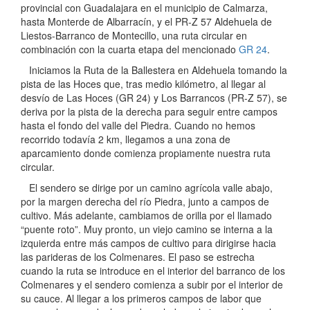
provincial con Guadalajara en el municipio de Calmarza,
hasta Monterde de Albarracín, y el PR-Z 57 Aldehuela de
Liestos-Barranco de Montecillo, una ruta circular en
combinación con la cuarta etapa del mencionado
GR 24
.
Iniciamos la Ruta de la Ballestera en Aldehuela tomando la
pista de las Hoces que, tras medio kilómetro, al llegar al
desvío de Las Hoces (GR 24) y Los Barrancos (PR-Z 57), se
deriva por la pista de la derecha para seguir entre campos
hasta el fondo del valle del Piedra. Cuando no hemos
recorrido todavía 2 km, llegamos a una zona de
aparcamiento donde comienza propiamente nuestra ruta
circular.
El sendero se dirige por un camino agrícola valle abajo,
por la margen derecha del río Piedra, junto a campos de
cultivo. Más adelante, cambiamos de orilla por el llamado
“puente roto”. Muy pronto, un viejo camino se interna a la
izquierda entre más campos de cultivo para dirigirse hacia
las parideras de los Colmenares. El paso se estrecha
cuando la ruta se introduce en el interior del barranco de los
Colmenares y el sendero comienza a subir por el interior de
su cauce. Al llegar a los primeros campos de labor que