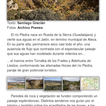
Texto:
Santiago Gracián
Fotos:
Archivo Prames
El río Piedra nace en Rueda de la Sierra (Guadalajara) y
vierte sus aguas en el Jalón, en término municipal de Ateca.
En su parte alta, permanece seco casi todo el año, una
ausencia de flujo que contrasta con el espectacular paisaje
que sus aguas han modelado durante milenios en…
…el tramos entre Torralba de los Frailes y Aldehuela de
Liestos, conformando las afamadas Hoces del río Piedra,
paraje de gran potencial turístico.
Paredes de roca y vegetación se funden componiendo un
paisaje esplendoroso. Distintos senderos nos guían por el
interior y también sobre los acantilados de las hoces, a los