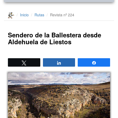
Inicio
Rutas
Revista nº 224
Sendero de la Ballestera desde
Aldehuela de Liestos
Twittear
Compartir
Compartir