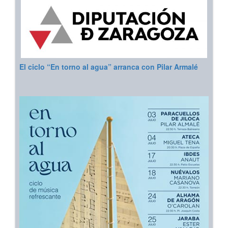
El ciclo “En torno al agua” arranca con Pilar Armalé