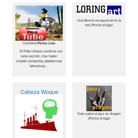
Una librería excepcional en la
red ¡Pincha el logo!
Coordina:
Perico Liso
El Pollo Urbano continúa con
esta sección, tras haber
creado variopintas plataformas
televisivas…
Cabeza Woque
Todo sobre el jazz en Aragón
¡Pincha el logo!