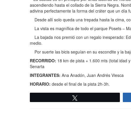
ascendiendo hasta el collado de la Sierra Negra. Nombr
adivina perfectamente la forma del cráter que un día f
Desde allí solo queda una trepada hasta la cima, con
La vista es magnífica de todo el parque Posets – Mala
La bajada nos premió con un regalo inesperado: Edelwe
medio.
Por suerte las bicis seguían en su escondite y la baja
RECORRIDO:
18 km de pista + 1.600 mts (total idad y
Senarta
INTEGRANTES:
Ana Anadón, Juan Andrés Viesca
HORARIO:
desde el final de la pista 2h-3h.
Twittear