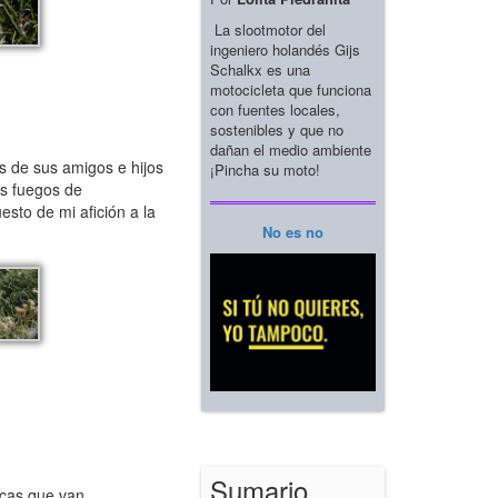
La slootmotor del
ingeniero holandés Gijs
Schalkx es una
motocicleta que funciona
con fuentes locales,
sostenibles y que no
dañan el medio ambiente
s de sus amigos e hijos
¡Pincha su moto!
os fuegos de
sto de mi afición a la
No es no
Sumario
ecas que van