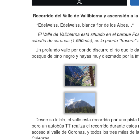
Twittear
Recorrido del Valle de Vallibierna y ascensión a l
“Edelweiss, Edelweiss, blanca flor de los Alpes…“
El Valle de Vallibierna está situado en el parque Po
cabaña de coronas (1.950mts), es la puerta “trasera” 
Un profundo valle por donde discurre el río que le da
bosque de pino negro y hayas muy diezmado por la in
Desde su inicio, el valle esta recorrido por una pista 
pero un autobús TT realiza el recorrido durante estos me
acceso al valle de Coronas, y todos los tres miles de l
Culebras…