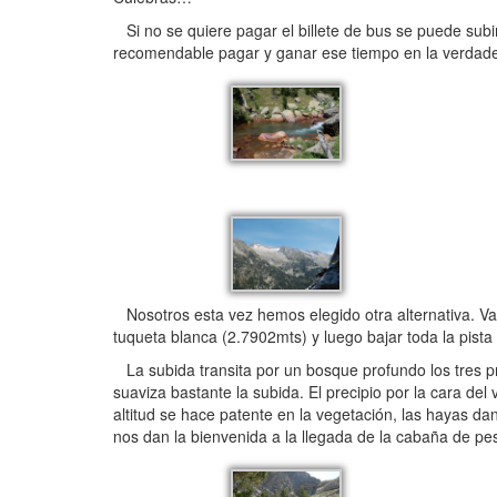
Si no se quiere pagar el billete de bus se puede subir 
recomendable pagar y ganar ese tiempo en la verdad
Nosotros esta vez hemos elegido otra alternativa. Vam
tuqueta blanca (2.7902mts) y luego bajar toda la pist
La subida transita por un bosque profundo los tres pr
suaviza bastante la subida. El precipio por la cara d
altitud se hace patente en la vegetación, las hayas da
nos dan la bienvenida a la llegada de la cabaña de pes