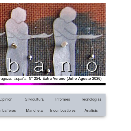
Zaragoza. España.
Nº 254. Extra Verano (Julio Agosto
2026)
.
Opinión
Silvicultura
Informes
Tecnologías
n barreras
Mancheta
Incombustibles
Análisis