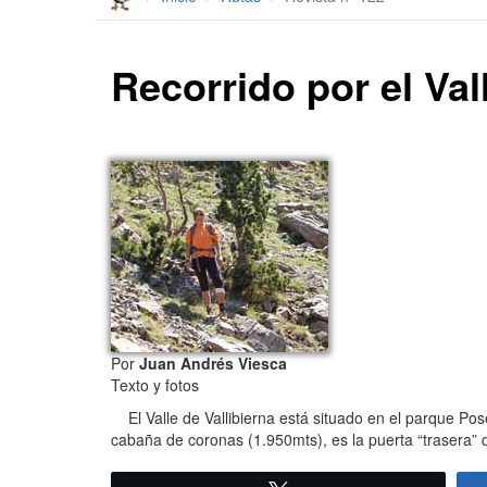
Recorrido por el Val
Por
Juan Andrés Viesca
Texto y fotos
El Valle de Vallibierna está situado en el parque Pos
cabaña de coronas (1.950mts), es la puerta “trasera” 