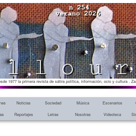
esde 1977 la primera revista de sátira política, información, ocio y cultura . 
nes
Noticias
Sociedad
Música
Escenarios
tas
Reportajes
Letras
Nosotras
Videoteca
Si