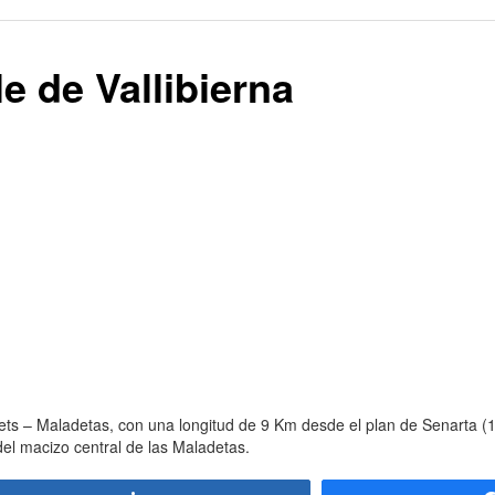
le de Vallibierna
ets – Maladetas, con una longitud de 9 Km desde el plan de Senarta (
del macizo central de las Maladetas.