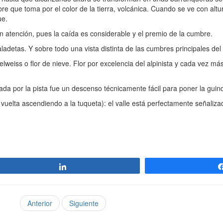
e que toma por el color de la tierra, volcánica. Cuando se ve con altu
ue.
 atención, pues la caída es considerable y el premio de la cumbre.
detas. Y sobre todo una vista distinta de las cumbres principales del 
iss o flor de nieve. Flor por excelencia del alpinista y cada vez más
da por la pista fue un descenso técnicamente fácil para poner la guind
 vuelta ascendiendo a la tuqueta): el valle está perfectamente señaliz
Compartir
Anterior
Siguiente