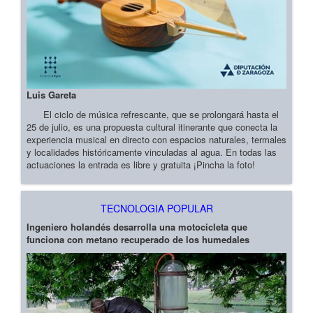
Luis Gareta
El ciclo de música refrescante, que se prolongará hasta el
25 de julio, es una propuesta cultural itinerante que conecta la
experiencia musical en directo con espacios naturales, termales
y localidades históricamente vinculadas al agua. En todas las
actuaciones la entrada es libre y gratuita ¡Pincha la foto!
TECNOLOGIA POPULAR
Ingeniero holandés desarrolla una motocicleta que
funciona con metano recuperado de los humedales