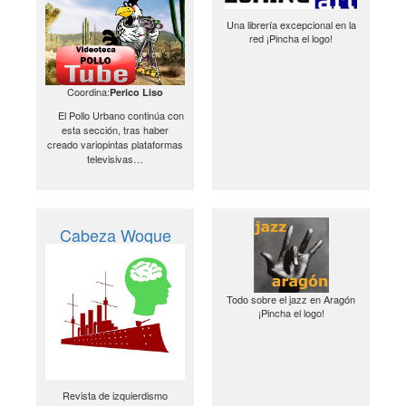
Una librería excepcional en la
red ¡Pincha el logo!
Coordina:
Perico Liso
El Pollo Urbano continúa con
esta sección, tras haber
creado variopintas plataformas
televisivas…
Cabeza Woque
Todo sobre el jazz en Aragón
¡Pincha el logo!
Revista de izquierdismo