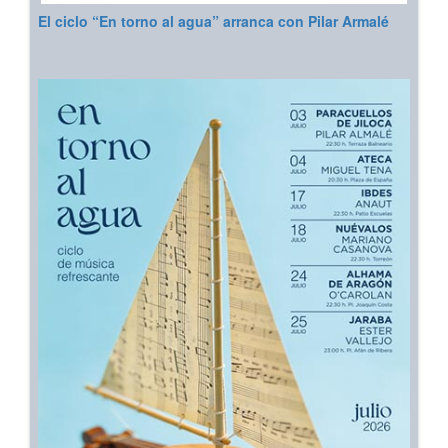
El ciclo “En torno al agua” arranca con Pilar Armalé