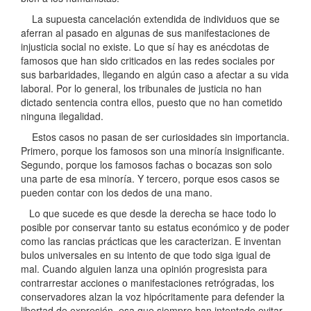
La supuesta cancelación extendida de individuos que se
aferran al pasado en algunas de sus manifestaciones de
injusticia social no existe. Lo que sí hay es anécdotas de
famosos que han sido criticados en las redes sociales por
sus barbaridades, llegando en algún caso a afectar a su vida
laboral. Por lo general, los tribunales de justicia no han
dictado sentencia contra ellos, puesto que no han cometido
ninguna ilegalidad.
Estos casos no pasan de ser curiosidades sin importancia.
Primero, porque los famosos son una minoría insignificante.
Segundo, porque los famosos fachas o bocazas son solo
una parte de esa minoría. Y tercero, porque esos casos se
pueden contar con los dedos de una mano.
Lo que sucede es que desde la derecha se hace todo lo
posible por conservar tanto su estatus económico y de poder
como las rancias prácticas que les caracterizan. E inventan
bulos universales en su intento de que todo siga igual de
mal. Cuando alguien lanza una opinión progresista para
contrarrestar acciones o manifestaciones retrógradas, los
conservadores alzan la voz hipócritamente para defender la
libertad de expresión, esa que siempre han intentado evitar.