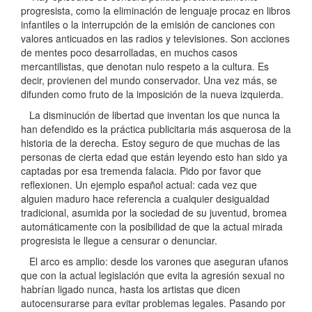
progresista, como la eliminación de lenguaje procaz en libros
infantiles o la interrupción de la emisión de canciones con
valores anticuados en las radios y televisiones. Son acciones
de mentes poco desarrolladas, en muchos casos
mercantilistas, que denotan nulo respeto a la cultura. Es
decir, provienen del mundo conservador. Una vez más, se
difunden como fruto de la imposición de la nueva izquierda.
La disminución de libertad que inventan los que nunca la
han defendido es la práctica publicitaria más asquerosa de la
historia de la derecha. Estoy seguro de que muchas de las
personas de cierta edad que están leyendo esto han sido ya
captadas por esa tremenda falacia. Pido por favor que
reflexionen. Un ejemplo español actual: cada vez que
alguien maduro hace referencia a cualquier desigualdad
tradicional, asumida por la sociedad de su juventud, bromea
automáticamente con la posibilidad de que la actual mirada
progresista le llegue a censurar o denunciar.
El arco es amplio: desde los varones que aseguran ufanos
que con la actual legislación que evita la agresión sexual no
habrían ligado nunca, hasta los artistas que dicen
autocensurarse para evitar problemas legales. Pasando por