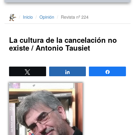
Inicio
Opinión
Revista nº 224
La cultura de la cancelación no
existe / Antonio Tausiet
Twittear
Compartir
Compartir