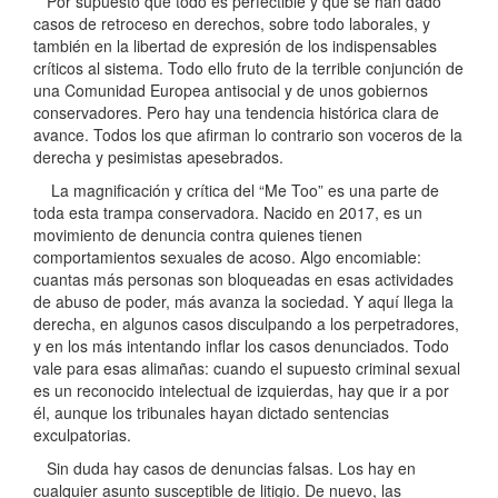
Por supuesto que todo es perfectible y que se han dado
casos de retroceso en derechos, sobre todo laborales, y
también en la libertad de expresión de los indispensables
críticos al sistema. Todo ello fruto de la terrible conjunción de
una Comunidad Europea antisocial y de unos gobiernos
conservadores. Pero hay una tendencia histórica clara de
avance. Todos los que afirman lo contrario son voceros de la
derecha y pesimistas apesebrados.
La magnificación y crítica del “Me Too” es una parte de
toda esta trampa conservadora. Nacido en 2017, es un
movimiento de denuncia contra quienes tienen
comportamientos sexuales de acoso. Algo encomiable:
cuantas más personas son bloqueadas en esas actividades
de abuso de poder, más avanza la sociedad. Y aquí llega la
derecha, en algunos casos disculpando a los perpetradores,
y en los más intentando inflar los casos denunciados. Todo
vale para esas alimañas: cuando el supuesto criminal sexual
es un reconocido intelectual de izquierdas, hay que ir a por
él, aunque los tribunales hayan dictado sentencias
exculpatorias.
Sin duda hay casos de denuncias falsas. Los hay en
cualquier asunto susceptible de litigio. De nuevo, las