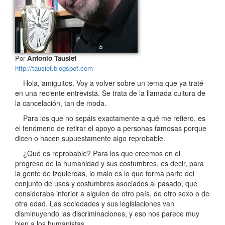
Por
Antonio Tausiet
http://tausiet.blogspot.com
Hola, amiguitos. Voy a volver sobre un tema que ya traté
en una reciente entrevista. Se trata de la llamada cultura de
la cancelación, tan de moda.
Para los que no sepáis exactamente a qué me refiero, es
el fenómeno de retirar el apoyo a personas famosas porque
dicen o hacen supuestamente algo reprobable.
¿Qué es reprobable? Para los que creemos en el
progreso de la humanidad y sus costumbres, es decir, para
la gente de izquierdas, lo malo es lo que forma parte del
conjunto de usos y costumbres asociados al pasado, que
consideraba inferior a alguien de otro país, de otro sexo o de
otra edad. Las sociedades y sus legislaciones van
disminuyendo las discriminaciones, y eso nos parece muy
bien a los humanistas.