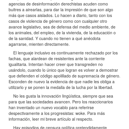
agencias de desinformación derechistas acuden como
buitres a airearlas, para dar la impresión de que son algo
más que casos aislados. Lo hacen a diario, tanto con los
casos de violencia de género como con cualquier otro
avance legislativo, sea de defensa del medio ambiente, de
los animales, del empleo, de la vivienda, de la educación o
de la sanidad. Y cuando no tienen a qué anécdota
agarrarse, mienten directamente.
El lenguaje inclusivo es continuamente rechazado por los
fachas, que alardean de resistentes ante la corriente
igualitaria. Intentan hacer creer que transgreden no
usándolo, cuando lo único que logran es volver a demostrar
que defienden el código apolillado de supremacía de género.
Esconden de nuevo la evidencia de que nadie les obliga a
utilizarlo y se ponen la medalla de la lucha por la libertad.
No les gusta la innovación lingüística, siempre que sea
para que las sociedades avancen. Pero los reaccionarios
han inventado un nuevo vocablo para referirse
despectivamente a los progresistas: woke. Para más
información, leer mi breve artículo al respecto.
Hay episodios de censura política pretendidamente