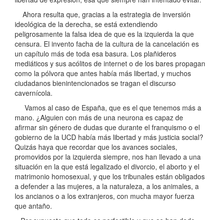
Ahora resulta que, gracias a la estrategia de inversión
ideológica de la derecha, se está extendiendo
peligrosamente la falsa idea de que es la izquierda la que
censura. El invento facha de la cultura de la cancelación es
un capítulo más de toda esa basura. Los plañideros
mediáticos y sus acólitos de internet o de los bares propagan
como la pólvora que antes había más libertad, y muchos
ciudadanos bienintencionados se tragan el discurso
cavernícola.
Vamos al caso de España, que es el que tenemos más a
mano. ¿Alguien con más de una neurona es capaz de
afirmar sin género de dudas que durante el franquismo o el
gobierno de la UCD había más libertad y más justicia social?
Quizás haya que recordar que los avances sociales,
promovidos por la izquierda siempre, nos han llevado a una
situación en la que está legalizado el divorcio, el aborto y el
matrimonio homosexual, y que los tribunales están obligados
a defender a las mujeres, a la naturaleza, a los animales, a
los ancianos o a los extranjeros, con mucha mayor fuerza
que antaño.