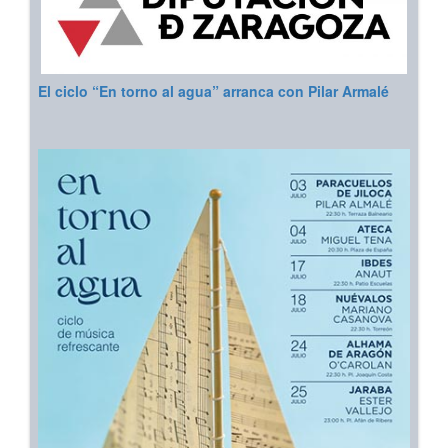
El ciclo “En torno al agua” arranca con Pilar Armalé