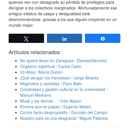
quienes ven con desagrado su pérdida de privilegios para
denigrar a los colectivos marginados. Afortunadamente ese
antiguo estatus de caspa y desigualdad está
desmoronándose, gracias a los que siguen creyendo en un
mundo mejor.
Twittear
Compartir
Compartir
Artículos relacionados :
No quiere llover en Zaragoza / DionisioSánchez
Orgasmo espiritual / Carlos Calvo
20 Años / María Dubón
¡Qué vengan los franceses! / Jorge Álvarez
Magnolios y camelias / Paco Bailo
Creatividad y gestión cultural en la universidad /
Manuel Medrano
Musk y los demás… / Inés Aizpún
Errores que se pagan / Eugenio Mateo
Contra tanto despropósito / Gonzalo del Campo
Nuestro país es una desgracia / Miguel Palacios