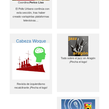
Coordina:
Perico Liso
El Pollo Urbano continúa con
esta sección, tras haber
creado variopintas plataformas
televisivas…
Cabeza Woque
Todo sobre el jazz en Aragón
¡Pincha el logo!
Revista de izquierdismo
recalcitrante ¡Pincha el logo!