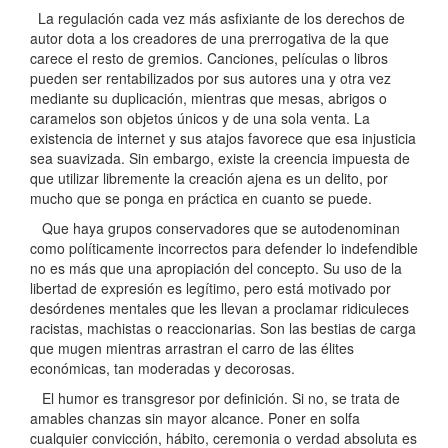
La regulación cada vez más asfixiante de los derechos de
autor dota a los creadores de una prerrogativa de la que
carece el resto de gremios. Canciones, películas o libros
pueden ser rentabilizados por sus autores una y otra vez
mediante su duplicación, mientras que mesas, abrigos o
caramelos son objetos únicos y de una sola venta. La
existencia de internet y sus atajos favorece que esa injusticia
sea suavizada. Sin embargo, existe la creencia impuesta de
que utilizar libremente la creación ajena es un delito, por
mucho que se ponga en práctica en cuanto se puede.
Que haya grupos conservadores que se autodenominan
como políticamente incorrectos para defender lo indefendible
no es más que una apropiación del concepto. Su uso de la
libertad de expresión es legítimo, pero está motivado por
desórdenes mentales que les llevan a proclamar ridiculeces
racistas, machistas o reaccionarias. Son las bestias de carga
que mugen mientras arrastran el carro de las élites
económicas, tan moderadas y decorosas.
El humor es transgresor por definición. Si no, se trata de
amables chanzas sin mayor alcance. Poner en solfa
cualquier convicción, hábito, ceremonia o verdad absoluta es