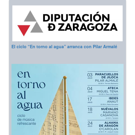
El ciclo “En torno al agua” arranca con Pilar Armalé