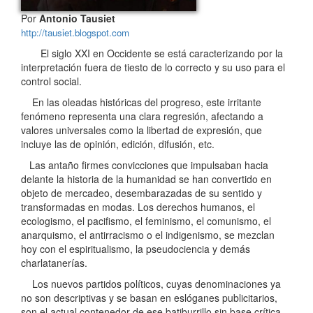
Por
Antonio Tausiet
http://tausiet.blogspot.com
El siglo XXI en Occidente se está caracterizando por la
interpretación fuera de tiesto de lo correcto y su uso para el
control social.
En las oleadas históricas del progreso, este irritante
fenómeno representa una clara regresión, afectando a
valores universales como la libertad de expresión, que
incluye las de opinión, edición, difusión, etc.
Las antaño firmes convicciones que impulsaban hacia
delante la historia de la humanidad se han convertido en
objeto de mercadeo, desembarazadas de su sentido y
transformadas en modas. Los derechos humanos, el
ecologismo, el pacifismo, el feminismo, el comunismo, el
anarquismo, el antirracismo o el indigenismo, se mezclan
hoy con el espiritualismo, la pseudociencia y demás
charlatanerías.
Los nuevos partidos políticos, cuyas denominaciones ya
no son descriptivas y se basan en eslóganes publicitarios,
son el actual contenedor de ese batiburrillo sin base crítica,