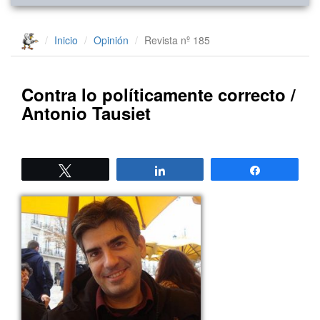
Inicio
Opinión
Revista nº 185
Contra lo políticamente correcto /
Antonio Tausiet
Twittear
Compartir
Compartir