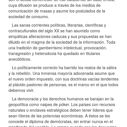
cuya difusión se produce a través de los medios de
comunicación de masas y asume los postulados de la
sociedad de consumo.
Las sanas corrientes políticas, literarias, científicas y
contraculturales del siglo XX se han asumido como
simpáticas alteraciones caducas y sus propuestas se han
diluido en el magma de la sociedad de la información. Toda
una tradición de gamberrismo intelectual, provocación,
transgresión y heterodoxia ha quedado en titulares
anecdóticos.
Lo políticamente correcto ha barrido los restos de la sátira
y la rebelión. Una inmensa mayoría adocenada asume que
el nuevo orden impuesto, con sus doctrinas vacías tendentes
al plácido pastoreo de personas, es el marco en el que todos
debemos vivir.
La democracia y los derechos humanos se barajan en la
geopolítica como naipes de póker. Los países con recursos
naturales o enclaves estratégicos deben tener líderes que
sean títeres de las potencias económicas. A éstos se les
concede el diploma de demócratas, sin entrar nunca en el
significado del vocablo. Lo mismo sucede con las denuncias