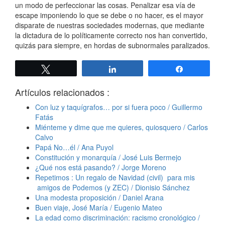
un modo de perfeccionar las cosas. Penalizar esa vía de
escape imponiendo lo que se debe o no hacer, es el mayor
disparate de nuestras sociedades modernas, que mediante
la dictadura de lo políticamente correcto nos han convertido,
quizás para siempre, en hordas de subnormales paralizados.
Twittear
Compartir
Compartir
Artículos relacionados :
Con luz y taquígrafos… por si fuera poco / Guillermo
Fatás
Miénteme y dime que me quieres, quiosquero / Carlos
Calvo
Papá No…él / Ana Puyol
Constitución y monarquía / José Luis Bermejo
¿Qué nos está pasando? / Jorge Moreno
Repetimos : Un regalo de Navidad (civil) para mis
amigos de Podemos (y ZEC) / Dionisio Sánchez
Una modesta proposición / Daniel Arana
Buen viaje, José María / Eugenio Mateo
La edad como discriminación: racismo cronológico /