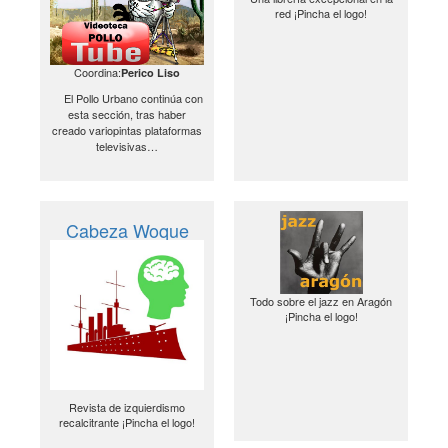
red ¡Pincha el logo!
Coordina:
Perico Liso
El Pollo Urbano continúa con
esta sección, tras haber
creado variopintas plataformas
televisivas…
Cabeza Woque
Todo sobre el jazz en Aragón
¡Pincha el logo!
Revista de izquierdismo
recalcitrante ¡Pincha el logo!