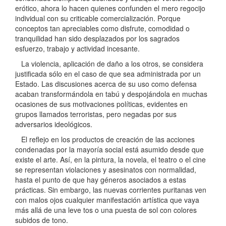
erótico, ahora lo hacen quienes confunden el mero regocijo
individual con su criticable comercialización. Porque
conceptos tan apreciables como disfrute, comodidad o
tranquilidad han sido desplazados por los sagrados
esfuerzo, trabajo y actividad incesante.
La violencia, aplicación de daño a los otros, se considera
justificada sólo en el caso de que sea administrada por un
Estado. Las discusiones acerca de su uso como defensa
acaban transformándola en tabú y despojándola en muchas
ocasiones de sus motivaciones políticas, evidentes en
grupos llamados terroristas, pero negadas por sus
adversarios ideológicos.
El reflejo en los productos de creación de las acciones
condenadas por la mayoría social está asumido desde que
existe el arte. Así, en la pintura, la novela, el teatro o el cine
se representan violaciones y asesinatos con normalidad,
hasta el punto de que hay géneros asociados a estas
prácticas. Sin embargo, las nuevas corrientes puritanas ven
con malos ojos cualquier manifestación artística que vaya
más allá de una leve tos o una puesta de sol con colores
subidos de tono.