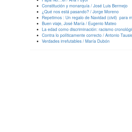
Constitución y monarquía / José Luis Bermejo
¿Qué nos está pasando? / Jorge Moreno
Repetimos : Un regalo de Navidad (civil) para
Buen viaje, José María / Eugenio Mateo
La edad como discriminación: racismo cronológ
Contra lo políticamente correcto / Antonio Tausi
Verdades irrefutables / María Dubón