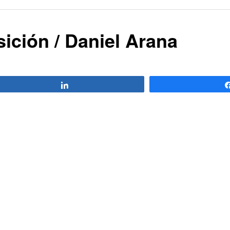
ción / Daniel Arana
Compartir