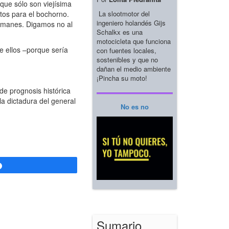
que sólo son viejísima
La slootmotor del
ntos para el bochorno.
ingeniero holandés Gijs
esmanes. Digamos no al
Schalkx es una
motocicleta que funciona
e ellos –porque sería
con fuentes locales,
sostenibles y que no
dañan el medio ambiente
¡Pincha su moto!
de prognosis histórica
a dictadura del general
No es no
Compartir
Sumario