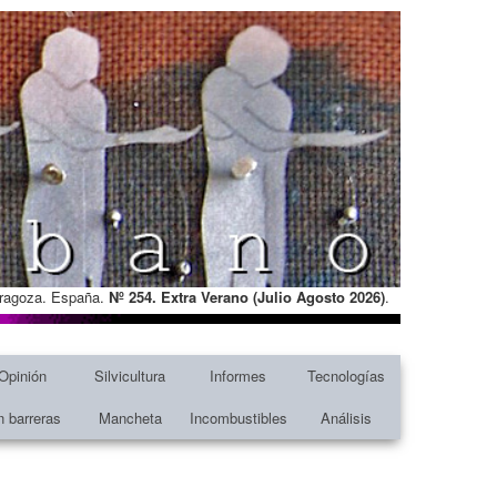
Zaragoza. España.
Nº 254. Extra Verano (Julio Agosto
2026)
.
Opinión
Silvicultura
Informes
Tecnologías
n barreras
Mancheta
Incombustibles
Análisis