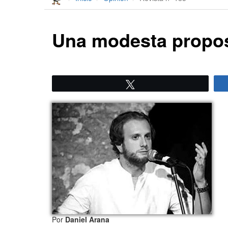
Una modesta proposi
Twittear
Por
Daniel Arana