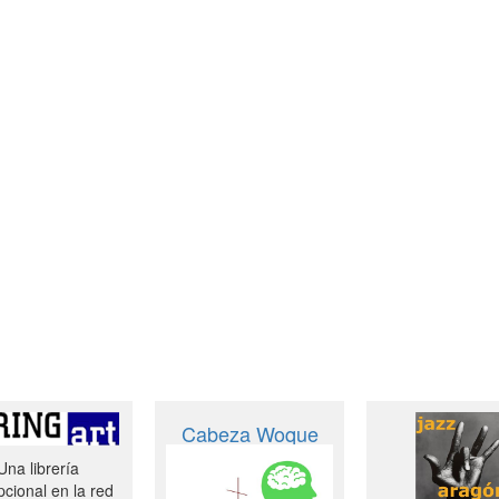
Cabeza Woque
Una librería
cional en la red