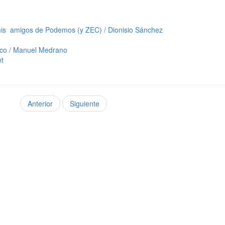
 mis amigos de Podemos (y ZEC) / Dionisio Sánchez
ico / Manuel Medrano
et
Anterior
Siguiente