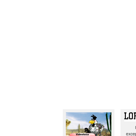
excep