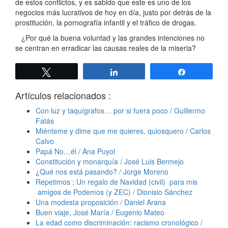
de estos conflictos, y es sabido que este es uno de los
negocios más lucrativos de hoy en día, justo por detrás de la
prostitución, la pornografía infantil y el tráfico de drogas.
¿Por qué la buena voluntad y las grandes intenciones no
se centran en erradicar las causas reales de la miseria?
Twittear
Compartir
Compartir
Artículos relacionados :
Con luz y taquígrafos… por si fuera poco / Guillermo
Fatás
Miénteme y dime que me quieres, quiosquero / Carlos
Calvo
Papá No…él / Ana Puyol
Constitución y monarquía / José Luis Bermejo
¿Qué nos está pasando? / Jorge Moreno
Repetimos : Un regalo de Navidad (civil) para mis
amigos de Podemos (y ZEC) / Dionisio Sánchez
Una modesta proposición / Daniel Arana
Buen viaje, José María / Eugenio Mateo
La edad como discriminación: racismo cronológico /