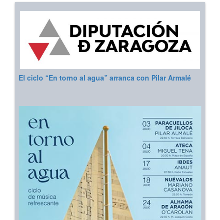
El ciclo “En torno al agua” arranca con Pilar Armalé