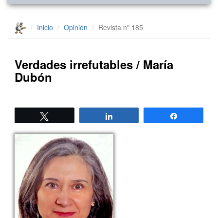
Inicio
Opinión
Revista nº 185
Verdades irrefutables / María
Dubón
Twittear
Compartir
Compartir