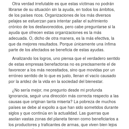
Otra verdad irrefutable es que estas víctimas no podrán
librarse de su situación sin la ayuda, en todos los ámbitos,
de los países ricos. Organizaciones de los más diversos
pelajes se esfuerzan para intentar paliar el sufrimiento
crónico de los desfavorecidos, pero cabe preguntarse si la
ayuda que ofrecen estas organizaciones es la más
adecuada. O, dicho de otra manera, es la más efectiva, la
que da mejores resultados. Porque únicamente una ínfima
parte de los afectados se beneficia de estas ayudas.
Analizando los logros, uno piensa que el verdadero sentido
de estas empresas benefactoras no es precisamente el de
favorecer a los más necesitados, sino que movidas por un
erróneo sentido de lo que es justo, llenan el vacío causado
por la aridez de la vida en la sociedad del bienestar.
¿No sería mejor, me pregunto desde mi profunda
ignorancia, seguir una dirección más correcta respecto a las
causas que originan tanta miseria? La pobreza de muchos
países se debe al expolio a que han sido sometidos durante
siglos y que continúa en la actualidad. Las guerras que
asolan vastas zonas del planeta tienen como beneficiarios a
los productores y traficantes de armas, que viven bien lejos