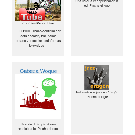
Una librería excepcional en la
red ¡Pincha el logo!
Coordina:
Perico Liso
El Pollo Urbano continúa con
esta sección, tras haber
creado variopintas plataformas
televisivas…
Cabeza Woque
Todo sobre el jazz en Aragón
¡Pincha el logo!
Revista de izquierdismo
recalcitrante ¡Pincha el logo!