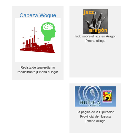
Cabeza Woque
Todo sobre el jazz en Aragón
¡Pincha el logo!
Revista de izquierdismo
recalcitrante ¡Pincha el logo!
La página de la Diputación
Provincial de Huesca
¡Pincha el logo!