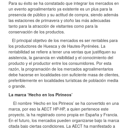
Para su éxito se ha constatado que integrar los mercados en
un evento agroalimentario ya existente es un plus para la
presencia de público y su actitud de compra, siendo además
las estaciones de primavera y otoño las más adecuadas
tanto para la atracción de visitantes como para la
conservación de los productos.
El principal objetivo de los mercados es ser rentables para
los productores de Huesca y de Hautes-Pyrénées. La
rentabilidad se refiere a tener una ventas que justifiquen su
asistencia, la ganancia en visibilidad y el conocimiento del
producto y el productor entre los consumidores. Por esta
razón, la programación de los mercados agroalimentarios
debe hacerse en localidades con suficiente masa de clientes,
preferiblemente en localidades turísticas de población media
o grande.
La marca ‘Hecho en los Pirineos’
El nombre ‘Hecho en los Pirineos’ se ha convertido en una
marca, por eso la AECT HP-HP, a quien pertenece este
proyecto, la ha registrado como propia en España y Francia.
En el futuro, los mercados pueden organizarse bajo la marca
citada bajo ciertas condiciones. La AECT ha manifestado a