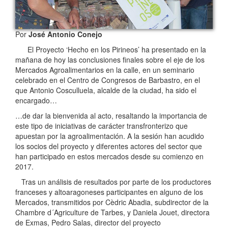
Por
José Antonio Conejo
El Proyecto ‘Hecho en los Pirineos’ ha presentado en la
mañana de hoy las conclusiones finales sobre el eje de los
Mercados Agroalimentarios en la calle, en un seminario
celebrado en el Centro de Congresos de Barbastro, en el
que Antonio Cosculluela, alcalde de la ciudad, ha sido el
encargado…
…de dar la bienvenida al acto, resaltando la importancia de
este tipo de iniciativas de carácter transfronterizo que
apuestan por la agroalimentación. A la sesión han acudido
los socios del proyecto y diferentes actores del sector que
han participado en estos mercados desde su comienzo en
2017.
Tras un análisis de resultados por parte de los productores
franceses y altoaragoneses participantes en alguno de los
Mercados, transmitidos por Cèdric Abadia, subdirector de la
Chambre d´Agriculture de Tarbes, y Daniela Jouet, directora
de Exmas, Pedro Salas, director del proyecto