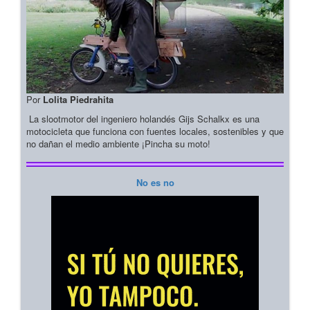
Por
Lolita Piedrahita
La slootmotor del ingeniero holandés Gijs Schalkx es una
motocicleta que funciona con fuentes locales, sostenibles y que
no dañan el medio ambiente ¡Pincha su moto!
No es no