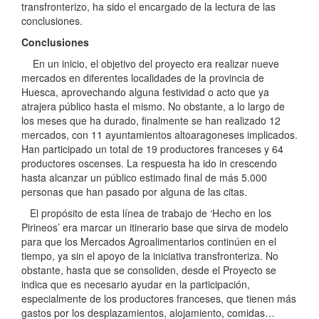
transfronterizo, ha sido el encargado de la lectura de las
conclusiones.
Conclusiones
En un inicio, el objetivo del proyecto era realizar nueve
mercados en diferentes localidades de la provincia de
Huesca, aprovechando alguna festividad o acto que ya
atrajera público hasta el mismo. No obstante, a lo largo de
los meses que ha durado, finalmente se han realizado 12
mercados, con 11 ayuntamientos altoaragoneses implicados.
Han participado un total de 19 productores franceses y 64
productores oscenses. La respuesta ha ido in crescendo
hasta alcanzar un público estimado final de más 5.000
personas que han pasado por alguna de las citas.
El propósito de esta línea de trabajo de ‘Hecho en los
Pirineos’ era marcar un itinerario base que sirva de modelo
para que los Mercados Agroalimentarios continúen en el
tiempo, ya sin el apoyo de la iniciativa transfronteriza. No
obstante, hasta que se consoliden, desde el Proyecto se
indica que es necesario ayudar en la participación,
especialmente de los productores franceses, que tienen más
gastos por los desplazamientos, alojamiento, comidas…