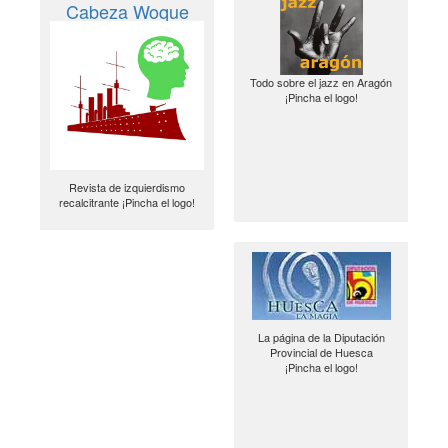
Cabeza Woque
Todo sobre el jazz en Aragón
¡Pincha el logo!
Revista de izquierdismo
recalcitrante ¡Pincha el logo!
La página de la Diputación
Provincial de Huesca
¡Pincha el logo!