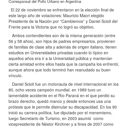
Corresponsal del Pollo Urbano en Argentina
El 22 de noviembre se enfrentaron en la elección final de
este largo año de votaciones: Mauricio Macri elegido
Presidente de la Nación por “Cambiemos” y Daniel Scioli del
Frente para la Victoria que no logró su objetivo.
Ambos contendientes son de la misma generación (entre
56 y 58 años), son hijos de padres empresarios, provienen
de familias de clase alta y además de origen italiano, tienen
estudios en Universidades privadas cuando lo típico en
aquellos años era ir a la Universidad pública y mantenían
cierta amistad entre ellos hasta que la campaña los enfrentó,
aunque ahora que todo terminó han reanudado su buen
vínculo.
Daniel Scioli fue un motonauta de nivel internacional en los
80, ocho veces campeón mundial, en 1989 tuvo un
lamentable accidente en el Río Paraná en el que perdió su
brazo derecho, quedó manco y desde entonces usa una
prótesis que le permite disimular su discapacidad. En los 90
inició su carrera política, fue diputado por el menemismo,
luego Secretario de Turismo, en 2003 asumió como
vicepresidente de Néstor Kirchner y a fines de 2007 como