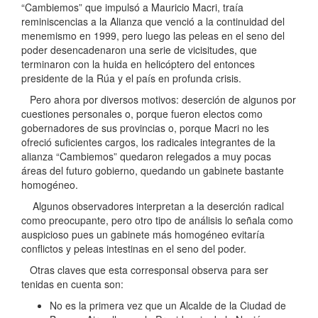
“Cambiemos” que impulsó a Mauricio Macri, traía
reminiscencias a la Alianza que venció a la continuidad del
menemismo en 1999, pero luego las peleas en el seno del
poder desencadenaron una serie de vicisitudes, que
terminaron con la huida en helicóptero del entonces
presidente de la Rúa y el país en profunda crisis.
Pero ahora por diversos motivos: deserción de algunos por
cuestiones personales o, porque fueron electos como
gobernadores de sus provincias o, porque Macri no les
ofreció suficientes cargos, los radicales integrantes de la
alianza “Cambiemos” quedaron relegados a muy pocas
áreas del futuro gobierno, quedando un gabinete bastante
homogéneo.
Algunos observadores interpretan a la deserción radical
como preocupante, pero otro tipo de análisis lo señala como
auspicioso pues un gabinete más homogéneo evitaría
conflictos y peleas intestinas en el seno del poder.
Otras claves que esta corresponsal observa para ser
tenidas en cuenta son:
No es la primera vez que un Alcalde de la Ciudad de