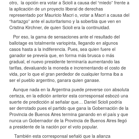
otro, la opción era votar a Scioli a causa del “miedo” frente a
la aplicación de un proyecto liberal de derechas
representado por Mauricio Macri o, votar a Macri a causa del
“hartazgo” ante el autoritarismo y la soberbia que ven en
Cristina Kirchner, de quien Scioli era la continuidad.
Por eso, la gama de sensaciones ante el resultado del
ballotage es totalmente variopinta, llegando en algunos
casos hasta a la indiferencia. Pues, sea quien fuere el
ganador se preveía que, en forma más brusca o más
gradual, el nuevo presidente terminaría aumentando las
tarifas, devaluando la moneda e incrementando el costo de
vida, por lo que el gran perdedor de cualquier forma iba a
ser el pueblo argentino, ganara quien ganase.
Aunque nada en la Argentina puede preverse con absoluta
certeza, en la edición anterior esta corresponsal esbozó una
suerte de predicción al señalar que… Daniel Scioli podría
ser derrotado pues el partido que gana la Gobernación de la
Provincia de Buenos Aires termina ganando en el país y que
nunca un Gobernador de la Provincia de Buenos Aires llegó
a presidente de la nación por el voto popular.
También esta corresponsal señaló que la alianza