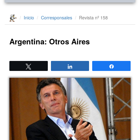
Inicio
Corresponsales
Revista nº 158
Argentina: Otros Aires
Twittear
Compartir
Compartir