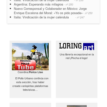
- nº 250
Argentina: Esperando más milagros
- nº 250
Nuevo Corresponsal y Colaborador en México: Jorge
Enrique Escalona del Moral: «Yo os pido posada»
- nº 250
Italia: Vindicación de la mujer caléndula
- nº 247
Una librería excepcional en la
red ¡Pincha el logo!
Coordina:
Perico Liso
El Pollo Urbano continúa con
esta sección, tras haber
creado variopintas plataformas
televisivas…