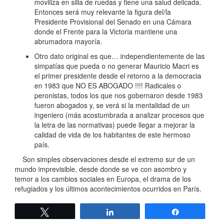
moviliza en silla de ruedas y tiene una salud delicada.
Entonces será muy relevante la figura del/la
Presidente Provisional del Senado en una Cámara
donde el Frente para la Victoria mantiene una
abrumadora mayoría.
Otro dato original es que… independientemente de las
simpatías que pueda o no generar Mauricio Macri es
el primer presidente desde el retorno a la democracia
en 1983 que NO ES ABOGADO !!!! Radicales o
peronistas, todos los que nos gobernaron desde 1983
fueron abogados y, se verá si la mentalidad de un
ingeniero (más acostumbrada a analizar procesos que
la letra de las normativas) puede llegar a mejorar la
calidad de vida de los habitantes de este hermoso
país.
Son simples observaciones desde el extremo sur de un
mundo imprevisible, desde donde se ve con asombro y
temor a los cambios sociales en Europa, el drama de los
refugiados y los últimos acontecimientos ocurridos en París.
Twittear
Compartir
Compartir