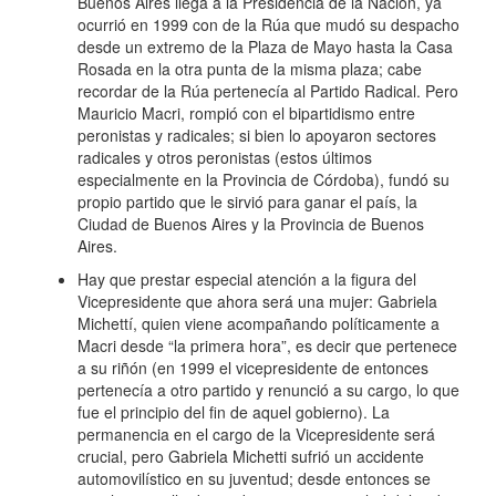
Buenos Aires llega a la Presidencia de la Nación, ya
ocurrió en 1999 con de la Rúa que mudó su despacho
desde un extremo de la Plaza de Mayo hasta la Casa
Rosada en la otra punta de la misma plaza; cabe
recordar de la Rúa pertenecía al Partido Radical. Pero
Mauricio Macri, rompió con el bipartidismo entre
peronistas y radicales; si bien lo apoyaron sectores
radicales y otros peronistas (estos últimos
especialmente en la Provincia de Córdoba), fundó su
propio partido que le sirvió para ganar el país, la
Ciudad de Buenos Aires y la Provincia de Buenos
Aires.
Hay que prestar especial atención a la figura del
Vicepresidente que ahora será una mujer: Gabriela
Michettí, quien viene acompañando políticamente a
Macri desde “la primera hora”, es decir que pertenece
a su riñón (en 1999 el vicepresidente de entonces
pertenecía a otro partido y renunció a su cargo, lo que
fue el principio del fin de aquel gobierno). La
permanencia en el cargo de la Vicepresidente será
crucial, pero Gabriela Michetti sufrió un accidente
automovilístico en su juventud; desde entonces se