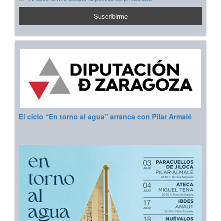
El ciclo “En torno al agua” arranca con Pilar Armalé