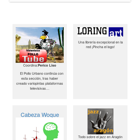
Una librería excepcional en la
red ¡Pincha el logo!
Coordina:
Perico Liso
El Pollo Urbano continúa con
esta sección, tras haber
creado variopintas plataformas
televisivas…
Cabeza Woque
Todo sobre el jazz en Aragón