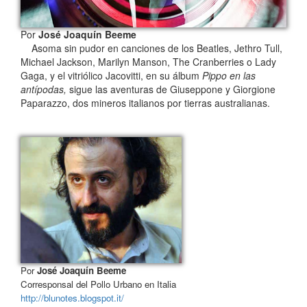
Por
José Joaquín Beeme
Asoma sin pudor en canciones de los Beatles, Jethro Tull,
Michael Jackson, Marilyn Manson, The Cranberries o Lady
Gaga, y el vitriólico Jacovitti, en su álbum
Pippo en las
antípodas,
sigue las aventuras de Giuseppone y Giorgione
Paparazzo, dos mineros italianos por tierras australianas.
Por
José Joaquín Beeme
Corresponsal del Pollo Urbano en Italia
http://blunotes.blogspot.it/