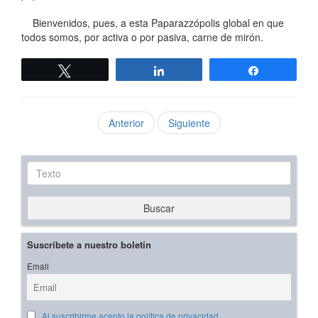
Bienvenidos, pues, a esta Paparazzópolis global en que
todos somos, por activa o por pasiva, carne de mirón.
Twittear
Compartir
Compartir
Anterior
Siguiente
Texto
Buscar
Suscríbete a nuestro boletín
Email
Al suscribirme acepto la política de privacidad