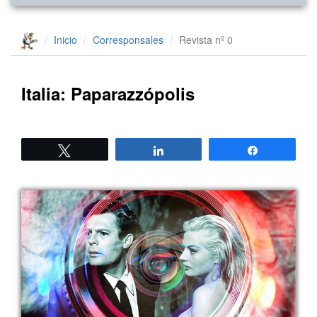
Inicio
Corresponsales
Revista nº 0
Italia: Paparazzópolis
Twittear
Compartir
Compartir