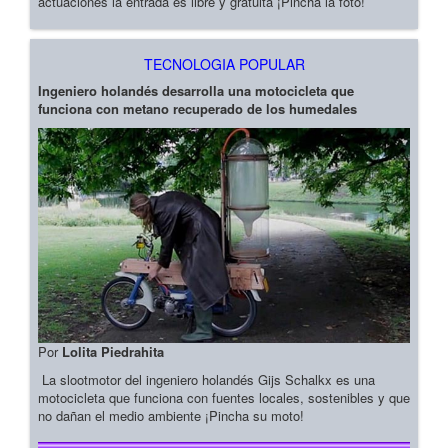
actuaciones la entrada es libre y gratuita ¡Pincha la foto!
TECNOLOGIA POPULAR
Ingeniero holandés desarrolla una motocicleta que
funciona con metano recuperado de los humedales
Por
Lolita Piedrahita
La slootmotor del ingeniero holandés Gijs Schalkx es una
motocicleta que funciona con fuentes locales, sostenibles y que
no dañan el medio ambiente ¡Pincha su moto!