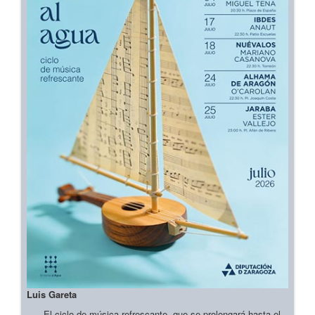
Luis Gareta
El ciclo de música refrescante, que se prolongará hasta el