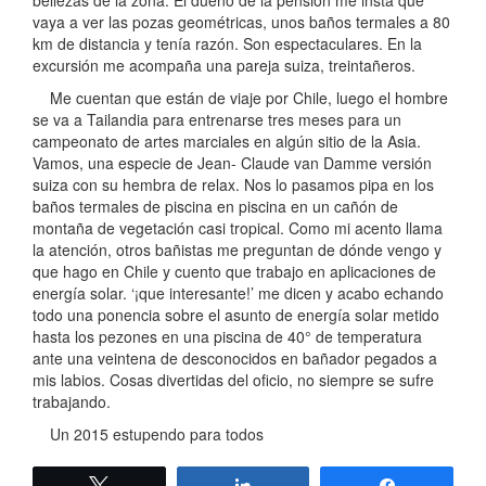
vaya a ver las pozas geométricas, unos baños termales a 80
km de distancia y tenía razón. Son espectaculares. En la
excursión me acompaña una pareja suiza, treintañeros.
Me cuentan que están de viaje por Chile, luego el hombre
se va a Tailandia para entrenarse tres meses para un
campeonato de artes marciales en algún sitio de la Asia.
Vamos, una especie de Jean- Claude van Damme versión
suiza con su hembra de relax. Nos lo pasamos pipa en los
baños termales de piscina en piscina en un cañón de
montaña de vegetación casi tropical. Como mi acento llama
la atención, otros bañistas me preguntan de dónde vengo y
que hago en Chile y cuento que trabajo en aplicaciones de
energía solar. ‘¡que interesante!’ me dicen y acabo echando
todo una ponencia sobre el asunto de energía solar metido
hasta los pezones en una piscina de 40° de temperatura
ante una veintena de desconocidos en bañador pegados a
mis labios. Cosas divertidas del oficio, no siempre se sufre
trabajando.
Un 2015 estupendo para todos
Twittear
Compartir
Compartir