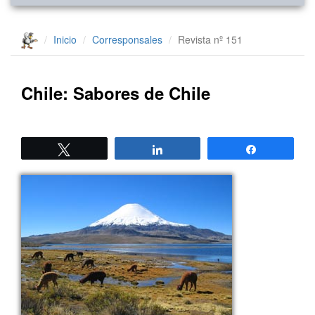
Inicio
Corresponsales
Revista nº 151
Chile: Sabores de Chile
Twittear
Compartir
Compartir