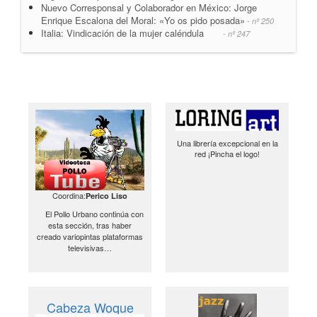
Nuevo Corresponsal y Colaborador en México: Jorge
Enrique Escalona del Moral: «Yo os pido posada»
- nº 250
Italia: Vindicación de la mujer caléndula
- nº 247
Una librería excepcional en la
red ¡Pincha el logo!
Coordina:
Perico Liso
El Pollo Urbano continúa con
esta sección, tras haber
creado variopintas plataformas
televisivas…
Cabeza Woque