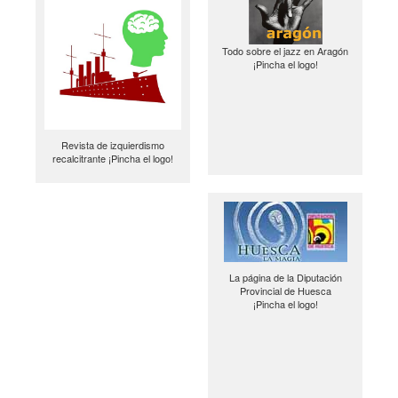
Todo sobre el jazz en Aragón
¡Pincha el logo!
Revista de izquierdismo
recalcitrante ¡Pincha el logo!
La página de la Diputación
Provincial de Huesca
¡Pincha el logo!