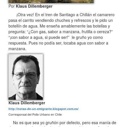
Por
Klaus Dillemberger
¡Otra vez! En el tren de Santiago a Chillán el camarero
pasa el carrito vendiendo chuches y refrescos y le pido un
botellín de agua. Me enseña amablemente las botellas y
pregunta: “¿Con gas, sabor a manzana, frutilla o cereza?”
“¡con sabor a agua, si puede ser!” le gruño yo como
respuesta. Pues no podía ser, tocaba agua con sabor a
manzana.
Klaus Dillemberger
http://notas-de-un-emigrante.blogspot.com.es/
Corresponsal del Pollo Urbano en Chile
No es que sea yo gruñón por defecto, pero esa manía de