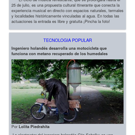
25 de julio, es una propuesta cultural itinerante que conecta la
experiencia musical en directo con espacios naturales, termales
y localidades históricamente vinculadas al agua. En todas las
actuaciones la entrada es libre y gratuita ¡Pincha la foto!
TECNOLOGIA POPULAR
Ingeniero holandés desarrolla una motocicleta que
funciona con metano recuperado de los humedales
Por
Lolita Piedrahita
La slootmotor del ingeniero holandés Gijs Schalkx es una