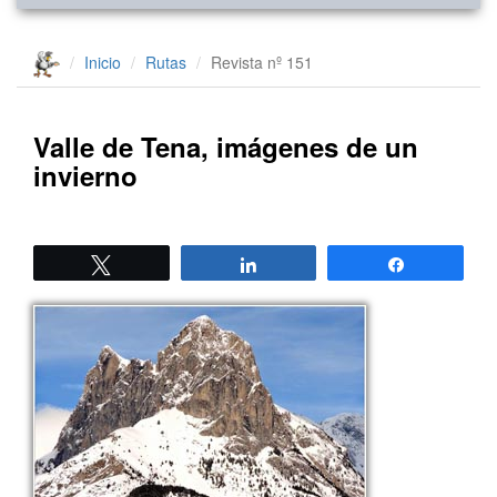
Inicio
Rutas
Revista nº 151
Valle de Tena, imágenes de un
invierno
Twittear
Compartir
Compartir