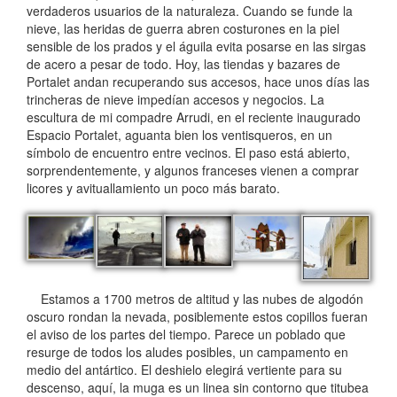
verdaderos usuarios de la naturaleza. Cuando se funde la
nieve, las heridas de guerra abren costurones en la piel
sensible de los prados y el águila evita posarse en las sirgas
de acero a pesar de todo. Hoy, las tiendas y bazares de
Portalet andan recuperando sus accesos, hace unos días las
trincheras de nieve impedían accesos y negocios. La
escultura de mi compadre Arrudi, en el reciente inaugurado
Espacio Portalet, aguanta bien los ventisqueros, en un
símbolo de encuentro entre vecinos. El paso está abierto,
sorprendentemente, y algunos franceses vienen a comprar
licores y avituallamiento un poco más barato.
Estamos a 1700 metros de altitud y las nubes de algodón
oscuro rondan la nevada, posiblemente estos copillos fueran
el aviso de los partes del tiempo. Parece un poblado que
resurge de todos los aludes posibles, un campamento en
medio del antártico. El deshielo elegirá vertiente para su
descenso, aquí, la muga es un linea sin contorno que titubea