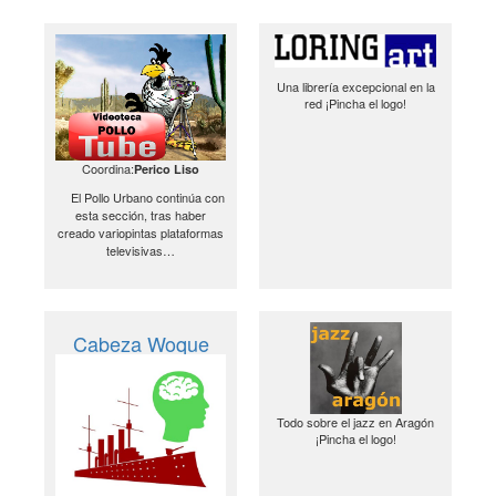
Una librería excepcional en la
red ¡Pincha el logo!
Coordina:
Perico Liso
El Pollo Urbano continúa con
esta sección, tras haber
creado variopintas plataformas
televisivas…
Cabeza Woque
Todo sobre el jazz en Aragón
¡Pincha el logo!