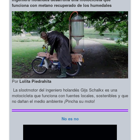
funciona con metano recuperado de los humedales
Por
Lolita Piedrahita
La slootmotor del ingeniero holandés Gijs Schalkx es una
motocicleta que funciona con fuentes locales, sostenibles y que
no dañan el medio ambiente ¡Pincha su moto!
No es no