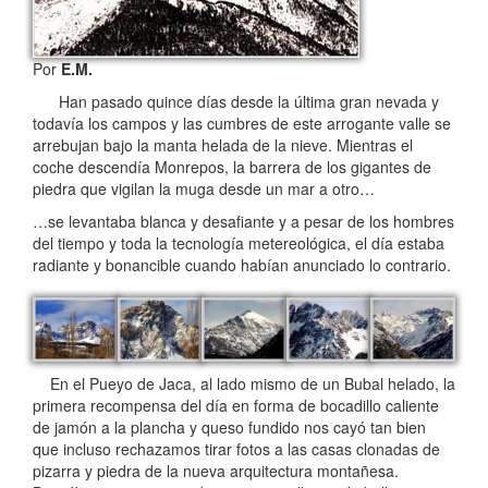
Por
E.M.
Han pasado quince días desde la última gran nevada y
todavía los campos y las cumbres de este arrogante valle se
arrebujan bajo la manta helada de la nieve. Mientras el
coche descendía Monrepos, la barrera de los gigantes de
piedra que vigilan la muga desde un mar a otro…
…se levantaba blanca y desafiante y a pesar de los hombres
del tiempo y toda la tecnología metereológica, el día estaba
radiante y bonancible cuando habían anunciado lo contrario.
En el Pueyo de Jaca, al lado mismo de un Bubal helado, la
primera recompensa del día en forma de bocadillo caliente
de jamón a la plancha y queso fundido nos cayó tan bien
que incluso rechazamos tirar fotos a las casas clonadas de
pizarra y piedra de la nueva arquitectura montañesa.