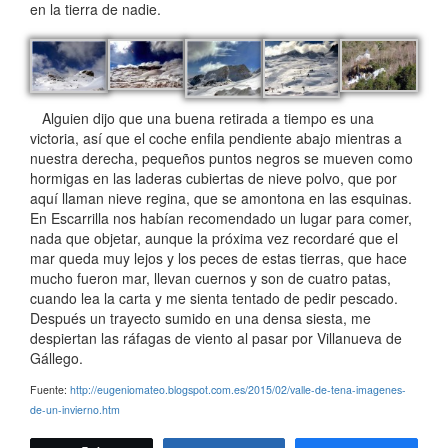
en la tierra de nadie.
Alguien dijo que una buena retirada a tiempo es una
victoria, así que el coche enfila pendiente abajo mientras a
nuestra derecha, pequeños puntos negros se mueven como
hormigas en las laderas cubiertas de nieve polvo, que por
aquí llaman nieve regina, que se amontona en las esquinas.
En Escarrilla nos habían recomendado un lugar para comer,
nada que objetar, aunque la próxima vez recordaré que el
mar queda muy lejos y los peces de estas tierras, que hace
mucho fueron mar, llevan cuernos y son de cuatro patas,
cuando lea la carta y me sienta tentado de pedir pescado.
Después un trayecto sumido en una densa siesta, me
despiertan las ráfagas de viento al pasar por Villanueva de
Gállego.
Fuente:
http://eugeniomateo.blogspot.com.es/2015/02/valle-de-tena-imagenes-
de-un-invierno.htm