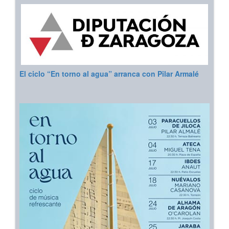
El ciclo “En torno al agua” arranca con Pilar Armalé