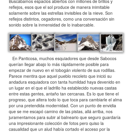
Buscábamos espacios abiertos con millones de brillos y
reflejos, esos que el sol produce de manera inimitable
solamente sobre las estrellas invisibles de la nieve. Son
reflejos distintos, cegadores, como una conversación sin
sonido sobre la inmensidad de lo inabarcable.
En Panticosa, muchos esquiadores que desde Sabocos
querían llegar abajo lo más rápidamente posible para
empezar de nuevo en el tobogán violento de sus rodillas.
Parece mentira que aquel pueblo recoleto que inició su
andadura esquiadora con tanta humildad haya devenido en
un lugar en el que el ladrillo ha establecido nuevas castas
entre estas gentes, antaño tan cercanas. Es lo que tiene el
progreso, que altera todo lo que toca para cambiarle el alma
por una pretendida modernidad. Con un punto de envidia
que se me escapó camino de las pistas, allá arriba, nos
juramentamos para subir al balneario que seguro guardaría
una impresionante colección de fotos pero quiso la
casualidad que un alud había cortado el acceso por la