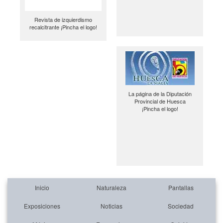
Revista de izquierdismo
recalcitrante ¡Pincha el logo!
La página de la Diputación
Provincial de Huesca
¡Pincha el logo!
Inicio
Naturaleza
Pantallas
Exposiciones
Noticias
Sociedad