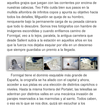
aquellos grajos que juegan con las corrientes por encima de
nuestras cabezas. Teo Félix cuida bien sus pasos en la
mullida alfombra de infinitos copos y apunta su objetivo hacia
todos los detalles; Miguelón se queja de su hombro,
renqueante bajo la permanente carga de su pesada cámara
que todo lo descubre. Somos tres fotógrafos con hambre de
imágenes escondidas y cuando enfilamos camino de
Formigal, veo a lo lejos, paralela, la antigua carretera que
desde Sallent subía a la estación en aquellos años en los
que la fuerza nos dejaba esquiar por ella en un descenso
que siempre guardaba un premio a la llegada.
Formigal tiene el dominio esquiable más grande de
España, la orografía se ha aliado con el capital y ahora,
acceder a sus pistas es una elección de distintos caprichos o
niveles. Hasta la misma frontera del Portalet, las telesillas se
adentran por distintos valles en una mecánica invasión de
parajes reservados a las marmotas y al sarrio. Todos caben,
o eso es lo que se nos dice, quizá sin escuchar a los