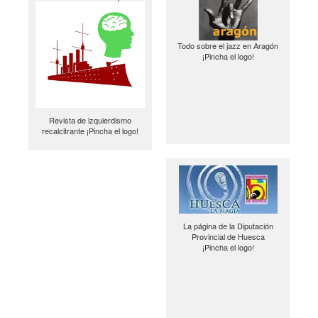
Todo sobre el jazz en Aragón
¡Pincha el logo!
Revista de izquierdismo
recalcitrante ¡Pincha el logo!
La página de la Diputación
Provincial de Huesca
¡Pincha el logo!