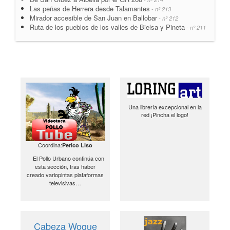
Las peñas de Herrera desde Talamantes
- nº 213
Mirador accesible de San Juan en Ballobar
- nº 212
Ruta de los pueblos de los valles de Bielsa y Pineta
- nº 211
Una librería excepcional en la
red ¡Pincha el logo!
Coordina:
Perico Liso
El Pollo Urbano continúa con
esta sección, tras haber
creado variopintas plataformas
televisivas…
Cabeza Woque