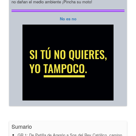
no dañan el medio ambiente ¡Pincha su moto!
No es no
Sumario
GR 1: De Petilla de Aragón a Sos del Rey Católico, camino