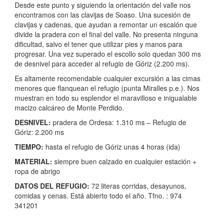
Desde este punto y siguiendo la orientación del valle nos
encontramos con las clavijas de Soaso. Una sucesión de
clavijas y cadenas, que ayudan a remontar un escalón que
divide la pradera con el final del valle. No presenta ninguna
dificultad, salvo el tener que utilizar pies y manos para
progresar. Una vez superado el escollo solo quedan 300 ms
de desnivel para acceder al refugio de Góriz (2.200 ms).
Es altamente recomendable cualquier excursión a las cimas
menores que flanquean el refugio (punta Miralles p.e.). Nos
muestran en todo su esplendor el maravilloso e inigualable
macizo calcáreo de Monte Perdido.
DESNIVEL:
pradera de Ordesa: 1.310 ms – Refugio de
Góriz: 2.200 ms
TIEMPO:
hasta el refugio de Góriz unas 4 horas (ida)
MATERIAL:
siempre buen calzado en cualquier estación +
ropa de abrigo
DATOS DEL REFUGIO:
72 literas corridas, desayunos,
comidas y cenas. Está abierto todo el año. Tfno. : 974
341201