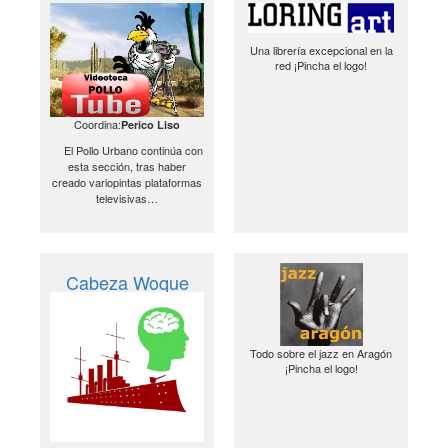
Una librería excepcional en la
red ¡Pincha el logo!
Coordina:
Perico Liso
El Pollo Urbano continúa con
esta sección, tras haber
creado variopintas plataformas
televisivas…
Cabeza Woque
Todo sobre el jazz en Aragón
¡Pincha el logo!