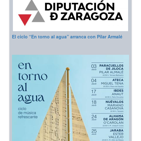
El ciclo “En torno al agua” arranca con Pilar Armalé