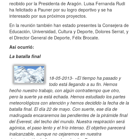
recibido por la Presidenta de Aragón. Luisa Fernanda Rudi
ha felicitado a Pauner por su logro deportivo y se ha
interesado por sus próximos proyectos.
En la reunión también han estado presentes la Consejera de
Educación, Universidad, Cultura y Deporte, Dolores Serrat, y
el Director General de Deporte, Félix Brocate.
Así ocurrió:
La batalla final
18-05-2013- «
El tiempo ha pasado y
todo está llegando a su fin. Hemos
hecho nuestro trabajo, con algún contratiempo que otro,
pero la suerte ya está echada. Hemos estudiado los partes
meteorológicos con atención y hemos decidido la fecha de la
batalla final. El día 22 de mayo. Con suerte, ese día de
madrugada encararemos las pendientes de la pirámide final
del Everest, del techo del mundo. Nuestra respiración será
agónica, el paso lento y el frío intenso. El objetivo parecerá
inalcanzable, aunque no cejaremos en nuestra