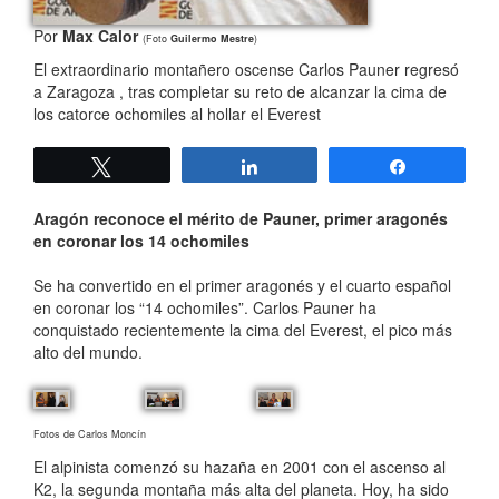
Por
Max Calor
(Foto
Guilermo Mestre
)
El extraordinario montañero oscense Carlos Pauner regresó
a Zaragoza , tras completar su reto de alcanzar la cima de
los catorce ochomiles al hollar el Everest
Twittear
Compartir
Compartir
Aragón reconoce el mérito de Pauner, primer aragonés
en coronar los 14 ochomiles
Se ha convertido en el primer aragonés y el cuarto español
en coronar los “14 ochomiles”. Carlos Pauner ha
conquistado recientemente la cima del Everest, el pico más
alto del mundo.
Fotos de Carlos Moncín
El alpinista comenzó su hazaña en 2001 con el ascenso al
K2, la segunda montaña más alta del planeta. Hoy, ha sido