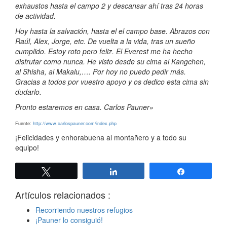
exhaustos hasta el campo 2 y descansar ahí tras 24 horas
de actividad.
Hoy hasta la salvación, hasta el el campo base. Abrazos con
Raúl, Alex, Jorge, etc. De vuelta a la vida, tras un sueño
cumplido. Estoy roto pero feliz. El Everest me ha hecho
disfrutar como nunca. He visto desde su cima al Kangchen,
al Shisha, al Makalu,…. Por hoy no puedo pedir más.
Gracias a todos por vuestro apoyo y os dedico esta cima sin
dudarlo.
Pronto estaremos en casa. Carlos Pauner»
Fuente:
http://www.carlospauner.com/index.php
¡Felicidades y enhorabuena al montañero y a todo su
equipo!
Twittear
Compartir
Compartir
Artículos relacionados :
Recorriendo nuestros refugios
¡Pauner lo consiguió!