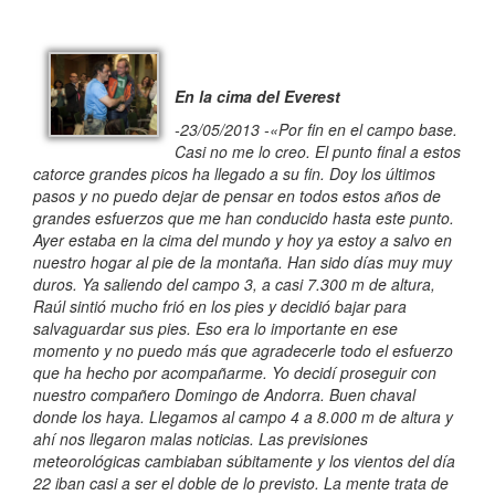
En la cima del Everest
-23/05/2013 -«Por fin en el campo base.
Casi no me lo creo. El punto final a estos
catorce grandes picos ha llegado a su fin. Doy los últimos
pasos y no puedo dejar de pensar en todos estos años de
grandes esfuerzos que me han conducido hasta este punto.
Ayer estaba en la cima del mundo y hoy ya estoy a salvo en
nuestro hogar al pie de la montaña. Han sido días muy muy
duros. Ya saliendo del campo 3, a casi 7.300 m de altura,
Raúl sintió mucho frió en los pies y decidió bajar para
salvaguardar sus pies. Eso era lo importante en ese
momento y no puedo más que agradecerle todo el esfuerzo
que ha hecho por acompañarme. Yo decidí proseguir con
nuestro compañero Domingo de Andorra. Buen chaval
donde los haya. Llegamos al campo 4 a 8.000 m de altura y
ahí nos llegaron malas noticias. Las previsiones
meteorológicas cambiaban súbitamente y los vientos del día
22 iban casi a ser el doble de lo previsto. La mente trata de