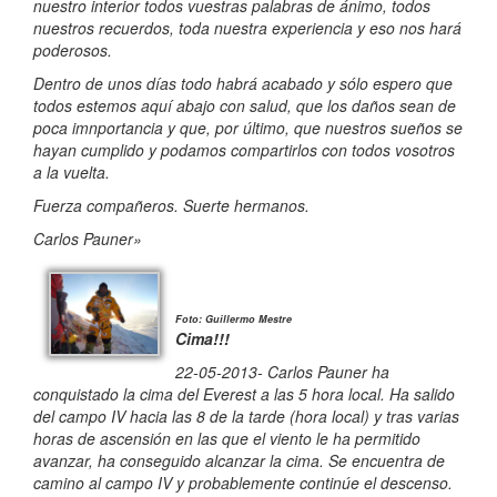
nuestro interior todos vuestras palabras de ánimo, todos
nuestros recuerdos, toda nuestra experiencia y eso nos hará
poderosos.
Dentro de unos días todo habrá acabado y sólo espero que
todos estemos aquí abajo con salud, que los daños sean de
poca imnportancia y que, por último, que nuestros sueños se
hayan cumplido y podamos compartirlos con todos vosotros
a la vuelta.
Fuerza compañeros. Suerte hermanos.
Carlos Pauner»
Foto: Guillermo Mestre
Cima!!!
22-05-2013-
Carlos Pauner ha
conquistado la cima del Everest a las 5 hora local. Ha salido
del campo IV hacia las 8 de la tarde (hora local) y tras varias
horas de ascensión en las que el viento le ha permitido
avanzar, ha conseguido alcanzar la cima. Se encuentra de
camino al campo IV y probablemente continúe el descenso.