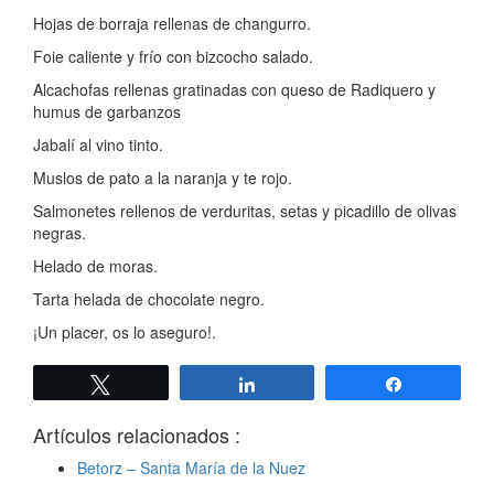
Hojas de borraja rellenas de changurro.
Foie caliente y frío con bizcocho salado.
Alcachofas rellenas gratinadas con queso de Radiquero y
humus de garbanzos
Jabalí al vino tinto.
Muslos de pato a la naranja y te rojo.
Salmonetes rellenos de verduritas, setas y picadillo de olivas
negras.
Helado de moras.
Tarta helada de chocolate negro.
¡Un placer, os lo aseguro!.
Twittear
Compartir
Compartir
Artículos relacionados :
Betorz – Santa María de la Nuez