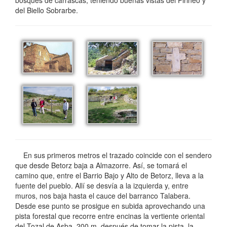
bosques de carrascas, teniendo buenas vistas del Pirineo y
del Biello Sobrarbe.
En sus primeros metros el trazado coincide con el sendero
que desde Betorz baja a Almazorre. Así, se tomará el
camino que, entre el Barrio Bajo y Alto de Betorz, lleva a la
fuente del pueblo. Allí se desvía a la izquierda y, entre
muros, nos baja hasta el cauce del barranco Talabera.
Desde ese punto se prosigue en subida aprovechando una
pista forestal que recorre entre encinas la vertiente oriental
del Tozal de Asba. 200 m. después de tomar la pista, la