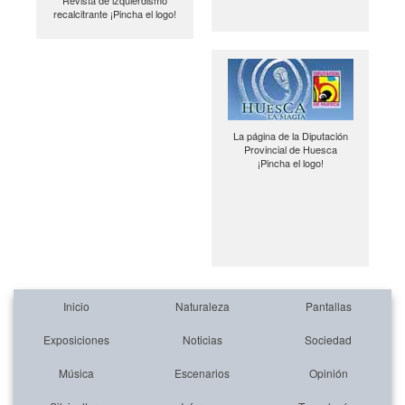
Revista de izquierdismo
recalcitrante ¡Pincha el logo!
La página de la Diputación
Provincial de Huesca
¡Pincha el logo!
Inicio
Naturaleza
Pantallas
Exposiciones
Noticias
Sociedad
Música
Escenarios
Opinión