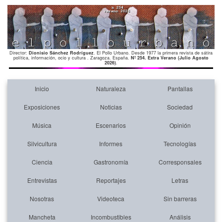
Director:
Dionisio Sánchez Rodríguez
. El Pollo Urbano. Desde 1977 la primera revista de sátira
política, información, ocio y cultura . Zaragoza. España.
Nº 254. Extra Verano (Julio Agosto
2026)
.
Inicio
Naturaleza
Pantallas
Exposiciones
Noticias
Sociedad
Música
Escenarios
Opinión
Silvicultura
Informes
Tecnologías
Ciencia
Gastronomía
Corresponsales
Entrevistas
Reportajes
Letras
Nosotras
Videoteca
Sin barreras
Mancheta
Incombustibles
Análisis