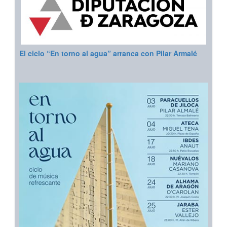
El ciclo “En torno al agua” arranca con Pilar Armalé