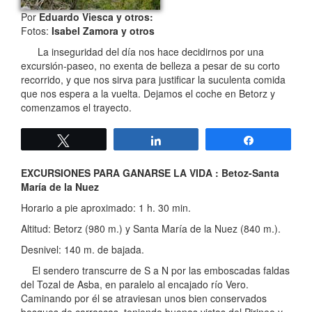
Por
Eduardo Viesca y otros:
Fotos:
Isabel Zamora y otros
La inseguridad del día nos hace decidirnos por una
excursión-paseo, no exenta de belleza a pesar de su corto
recorrido, y que nos sirva para justificar la suculenta comida
que nos espera a la vuelta. Dejamos el coche en Betorz y
comenzamos el trayecto.
Twittear
Compartir
Compartir
EXCURSIONES PARA GANARSE LA VIDA : Betoz-Santa
María de la Nuez
Horario a pie aproximado: 1 h. 30 min.
Altitud: Betorz (980 m.) y Santa María de la Nuez (840 m.).
Desnivel: 140 m. de bajada.
El sendero transcurre de S a N por las emboscadas faldas
del Tozal de Asba, en paralelo al encajado río Vero.
Caminando por él se atraviesan unos bien conservados