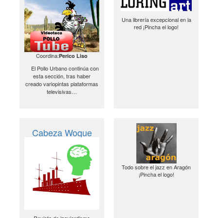
Una librería excepcional en la
red ¡Pincha el logo!
Coordina:
Perico Liso
El Pollo Urbano continúa con
esta sección, tras haber
creado variopintas plataformas
televisivas…
Cabeza Woque
Todo sobre el jazz en Aragón
¡Pincha el logo!