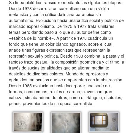
Su línea pictórica transcurre mediante las siguientes etapas.
Desde 1973 desarrolla un surrealismo con una visión
metafísica y con la crítica daliniana paranoica sin
automatismo. Evoluciona hacia una crítica social y política de
marcado expresionismo. De 1975 a 1977 trata similares
temas pero dando paso a lo que su autor define como
«estética de lo horrible». A partir de 1978 cuadricula un
fondo que tiene un color blanco agrisado, sobre el cual
añade unas figuras expresionistas que representan la
represión sexual y política. Desde 1983 combina la pasta y el
rabioso trazo gestual, la composición geométrica y el ritmo, a
través de sucias tonalidades que se alteran mediante
destellos de diversos colores. Mundo de opresores y
oprimidos tan ocultos que se emparentan con la abstracción.
Desde 1985 evoluciona hasta incorporar una serie de
formas, como conos, relojes de arena, clavos con gran
cabeza, sin abandono de otras, como el triángulo, espirales,
penes, provenientes de su época surrealista.