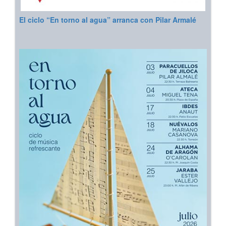
El ciclo “En torno al agua” arranca con Pilar Armalé