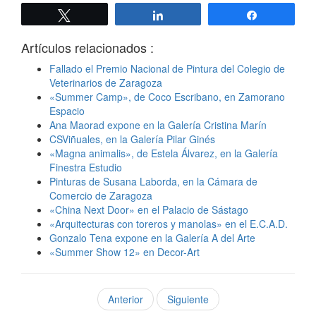
Twittear
Compartir
Compartir
Artículos relacionados :
Fallado el Premio Nacional de Pintura del Colegio de
Veterinarios de Zaragoza
«Summer Camp», de Coco Escribano, en Zamorano
Espacio
Ana Maorad expone en la Galería Cristina Marín
CSViñuales, en la Galería Pilar Ginés
«Magna animalis», de Estela Álvarez, en la Galería
Finestra Estudio
Pinturas de Susana Laborda, en la Cámara de
Comercio de Zaragoza
«China Next Door» en el Palacio de Sástago
«Arquitecturas con toreros y manolas» en el E.C.A.D.
Gonzalo Tena expone en la Galería A del Arte
«Summer Show 12» en Decor-Art
Anterior
Siguiente