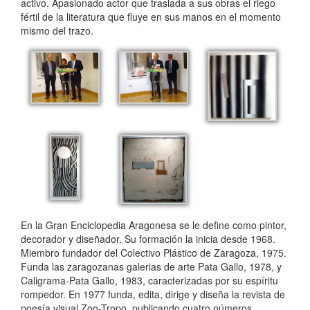
activo. Apasionado actor que traslada a sus obras el riego
fértil de la literatura que fluye en sus manos en el momento
mismo del trazo.
En la Gran Enciclopedia Aragonesa se le define como pintor,
decorador y diseñador. Su formación la inicia desde 1968.
Miembro fundador del Colectivo Plástico de Zaragoza, 1975.
Funda las zaragozanas galerias de arte Pata Gallo, 1978, y
Caligrama-Pata Gallo, 1983, caracterizadas por su espíritu
rompedor. En 1977 funda, edita, dirige y diseña la revista de
poesía visual Zoo-Tropo, publicando cuatro números.