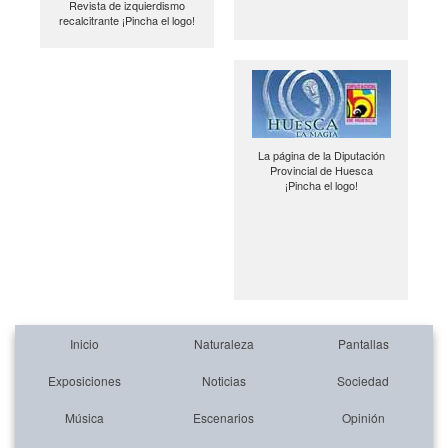
Revista de izquierdismo
recalcitrante ¡Pincha el logo!
La página de la Diputación
Provincial de Huesca
¡Pincha el logo!
Inicio
Naturaleza
Pantallas
Exposiciones
Noticias
Sociedad
Música
Escenarios
Opinión