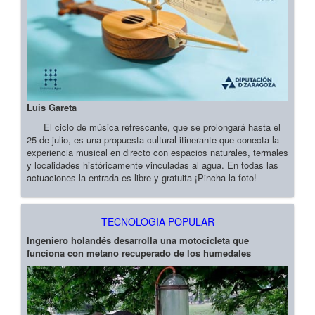
Luis Gareta
El ciclo de música refrescante, que se prolongará hasta el
25 de julio, es una propuesta cultural itinerante que conecta la
experiencia musical en directo con espacios naturales, termales
y localidades históricamente vinculadas al agua. En todas las
actuaciones la entrada es libre y gratuita ¡Pincha la foto!
TECNOLOGIA POPULAR
Ingeniero holandés desarrolla una motocicleta que
funciona con metano recuperado de los humedales