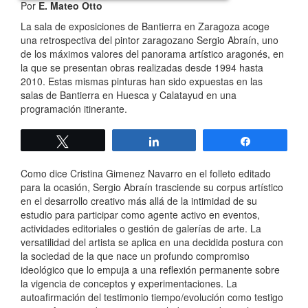
Por
E. Mateo Otto
La sala de exposiciones de Bantierra en Zaragoza acoge
una retrospectiva del pintor zaragozano Sergio Abraín, uno
de los máximos valores del panorama artístico aragonés, en
la que se presentan obras realizadas desde 1994 hasta
2010. Estas mismas pinturas han sido expuestas en las
salas de Bantierra en Huesca y Calatayud en una
programación itinerante.
Twittear
Compartir
Compartir
Como dice Cristina Gimenez Navarro en el folleto editado
para la ocasión, Sergio Abraín trasciende su corpus artístico
en el desarrollo creativo más allá de la intimidad de su
estudio para participar como agente activo en eventos,
actividades editoriales o gestión de galerías de arte. La
versatilidad del artista se aplica en una decidida postura con
la sociedad de la que nace un profundo compromiso
ideológico que lo empuja a una reflexión permanente sobre
la vigencia de conceptos y experimentaciones. La
autoafirmación del testimonio tiempo/evolución como testigo