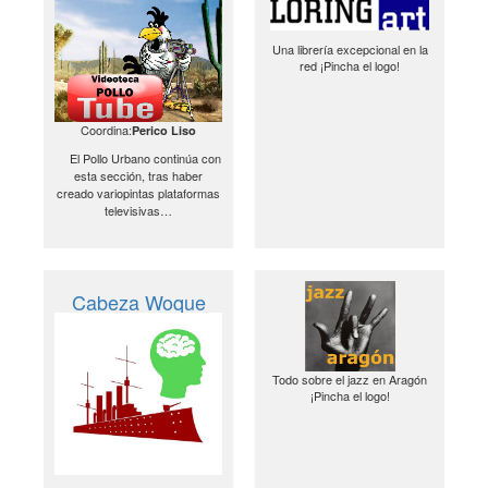
Una librería excepcional en la
red ¡Pincha el logo!
Coordina:
Perico Liso
El Pollo Urbano continúa con
esta sección, tras haber
creado variopintas plataformas
televisivas…
Cabeza Woque
Todo sobre el jazz en Aragón
¡Pincha el logo!