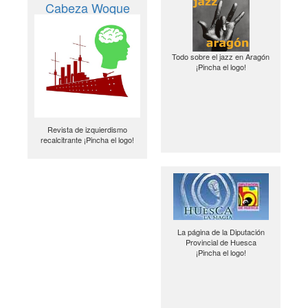
Cabeza Woque
Todo sobre el jazz en Aragón
¡Pincha el logo!
Revista de izquierdismo
recalcitrante ¡Pincha el logo!
La página de la Diputación
Provincial de Huesca
¡Pincha el logo!