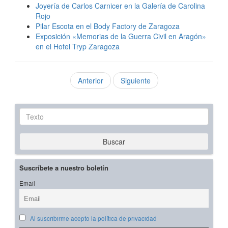
Joyería de Carlos Carnicer en la Galería de Carolina
Rojo
Pilar Escota en el Body Factory de Zaragoza
Exposición «Memorias de la Guerra Civil en Aragón»
en el Hotel Tryp Zaragoza
Anterior
Siguiente
Texto
Buscar
Suscríbete a nuestro boletín
Email
Al suscribirme acepto la política de privacidad