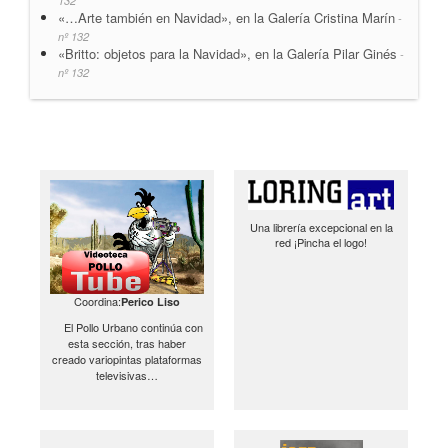
132
«…Arte también en Navidad», en la Galería Cristina Marín
-
nº 132
«Britto: objetos para la Navidad», en la Galería Pilar Ginés
-
nº 132
Una librería excepcional en la
red ¡Pincha el logo!
Coordina:
Perico Liso
El Pollo Urbano continúa con
esta sección, tras haber
creado variopintas plataformas
televisivas…