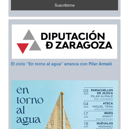
El ciclo “En torno al agua” arranca con Pilar Armalé