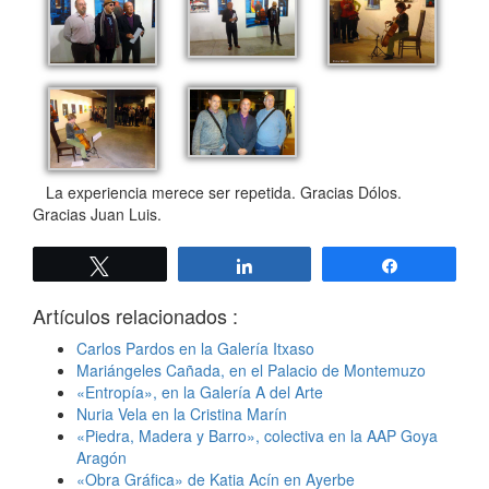
La experiencia merece ser repetida. Gracias Dólos.
Gracias Juan Luis.
Twittear
Compartir
Compartir
Artículos relacionados :
Carlos Pardos en la Galería Itxaso
Mariángeles Cañada, en el Palacio de Montemuzo
«Entropía», en la Galería A del Arte
Nuria Vela en la Cristina Marín
«Piedra, Madera y Barro», colectiva en la AAP Goya
Aragón
«Obra Gráfica» de Katia Acín en Ayerbe