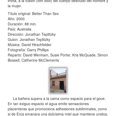
invita, a la fusión (film dixit) del cuerpo desnudo del hombre y
la mujer.
Título original: Better Than Sex
Año: 2000
Duración: 88 min.
País: Australia
Dirección: Jonathan Teplitzky
Guion: Jonathan Teplitzky
Música: David Hirschfelder
Fotografía: Garry Phillips
Reparto: David Wenham, Susie Porter, Kris McQuade, Simon
Bossell, Catherine McClements
La bañera supera a la cama como espacio para el goce.
En tan exiguo espacio el agua emite sensaciones
placenteras que promociona adhesiones subliminales, como
si de Eros emanara una dulcísima miel que mantiene unidos,