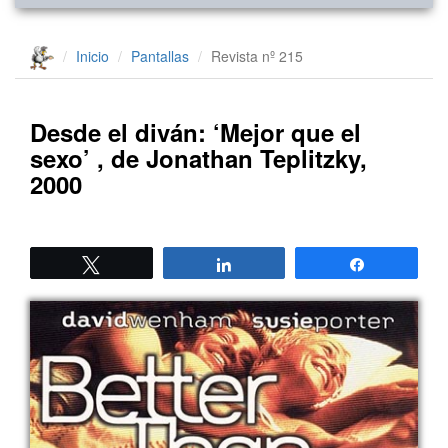
Inicio
Pantallas
Revista nº 215
Desde el diván: ‘Mejor que el
sexo’ , de Jonathan Teplitzky,
2000
Twittear
Compartir
Compartir