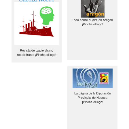
Todo sobre el jazz en Aragón
¡Pincha el logo!
Revista de izquierdismo
recalcitrante ¡Pincha el logo!
La página de la Diputación
Provincial de Huesca
¡Pincha el logo!