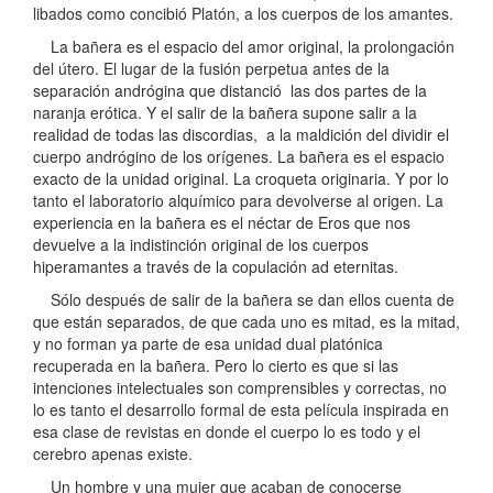
libados como concibió Platón, a los cuerpos de los amantes.
La bañera es el espacio del amor original, la prolongación
del útero. El lugar de la fusión perpetua antes de la
separación andrógina que distanció las dos partes de la
naranja erótica. Y el salir de la bañera supone salir a la
realidad de todas las discordias, a la maldición del dividir el
cuerpo andrógino de los orígenes. La bañera es el espacio
exacto de la unidad original. La croqueta originaria. Y por lo
tanto el laboratorio alquímico para devolverse al origen. La
experiencia en la bañera es el néctar de Eros que nos
devuelve a la indistinción original de los cuerpos
hiperamantes a través de la copulación ad eternitas.
Sólo después de salir de la bañera se dan ellos cuenta de
que están separados, de que cada uno es mitad, es la mitad,
y no forman ya parte de esa unidad dual platónica
recuperada en la bañera. Pero lo cierto es que si las
intenciones intelectuales son comprensibles y correctas, no
lo es tanto el desarrollo formal de esta película inspirada en
esa clase de revistas en donde el cuerpo lo es todo y el
cerebro apenas existe.
Un hombre y una mujer que acaban de conocerse