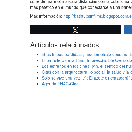
cofre de mármol marcara distancias con la pobrísima 
más patético en el mundo que conectarse a una bañera
Más información:
http://bathtubsinfilms.blogspot.com.e
Twittear
Artículos relacionados :
«Las líneas perdidas», mediometraje documental
El patrullero de la filmo: Imprescindible Gervasio
Los estrenos en los cines: ¡Ah, el sentido del h
Citas con la arquitectura, lo social, la salud y la
Solo se vive una vez (7): El azote cinematográf
Agenda FNAC-Cine