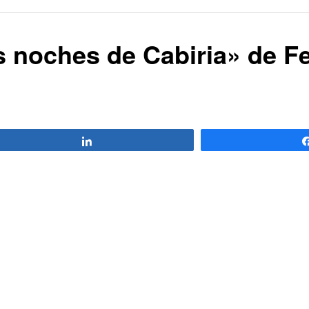
s noches de Cabiria» de F
Compartir