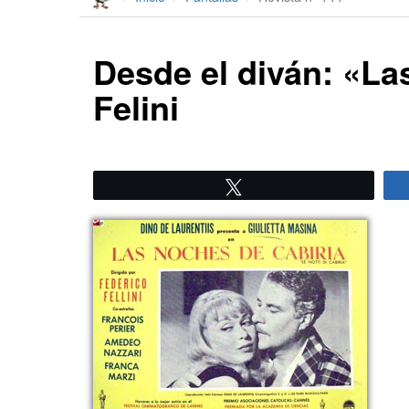
Desde el diván: «La
Felini
Twittear