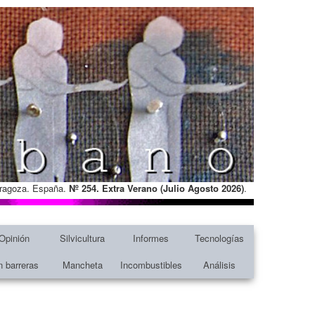
Zaragoza. España.
Nº 254. Extra Verano (Julio Agosto
2026)
.
Opinión
Silvicultura
Informes
Tecnologías
n barreras
Mancheta
Incombustibles
Análisis