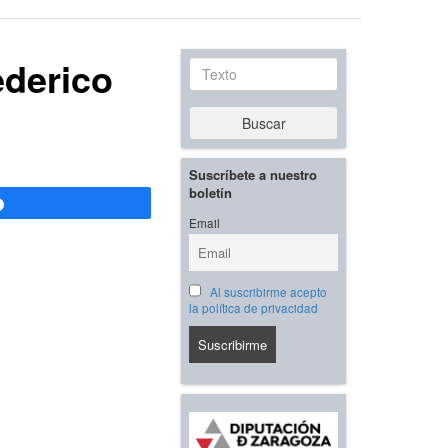
ederico
Texto
Buscar
Suscríbete a nuestro
boletín
Compartir
Email
Al suscribirme acepto
la política de privacidad