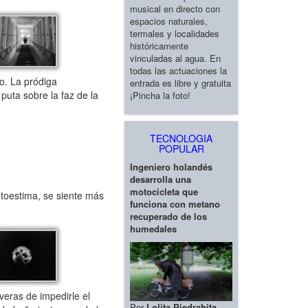
musical en directo con
espacios naturales,
termales y localidades
históricamente
vinculadas al agua. En
todas las actuaciones la
o. La pródiga
entrada es libre y gratuita
puta sobre la faz de la
¡Pincha la foto!
TECNOLOGIA
POPULAR
Ingeniero holandés
desarrolla una
motocicleta que
toestima, se siente más
funciona con metano
recuperado de los
humedales
eras de impedirle el
Por
Lolita Piedrahita