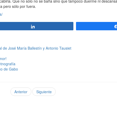
Cabiria. Que no sólo no se baña sino que tampoco duerme ni descansa
 pero sólo por fuera.
s/
Compartir
 de José María Ballestín y Antonio Tausiet
umor!
 etnografía
ico de Gabo
Anterior
Siguiente