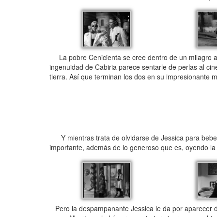
La pobre Cenicienta se cree dentro de un milagro a
ingenuidad de Cabiria parece sentarle de perlas al cin
tierra. Así que terminan los dos en su impresionante 
Y mientras trata de olvidarse de Jessica para beber
importante, además de lo generoso que es, oyendo la 
Pero la despampanante Jessica le da por aparecer de