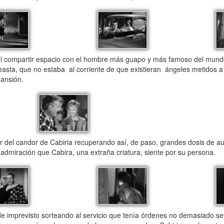
l compartir espacio con el hombre más guapo y más famoso del mund
easta, que no estaba al corriente de que existieran ángeles metidos a 
mansión.
 del candor de Cabiria recuperando así, de paso, grandes dosis de au
admiración que Cabira, una extraña criatura, siente por su persona.
 imprevisto sorteando al servicio que tenía órdenes no demasiado sev