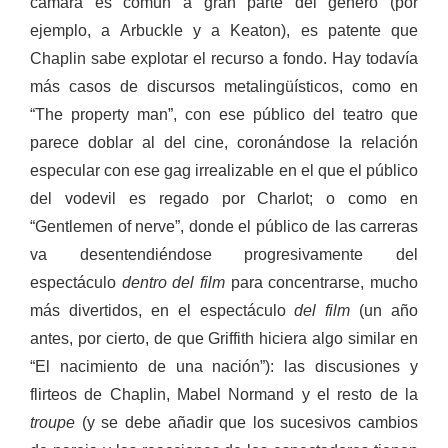
cámara es común a gran parte del género (por
ejemplo, a Arbuckle y a Keaton), es patente que
Chaplin sabe explotar el recurso a fondo. Hay todavía
más casos de discursos metalingüísticos, como en
“The property man”, con ese público del teatro que
parece doblar al del cine, coronándose la relación
especular con ese gag irrealizable en el que el público
del vodevil es regado por Charlot; o como en
“Gentlemen of nerve”, donde el público de las carreras
va desentendiéndose progresivamente del
espectáculo
dentro del film
para concentrarse, mucho
más divertidos, en el espectáculo
del film
(un año
antes, por cierto, de que Griffith hiciera algo similar en
“El nacimiento de una nación”): las discusiones y
flirteos de Chaplin, Mabel Normand y el resto de la
troupe
(y se debe añadir que los sucesivos cambios