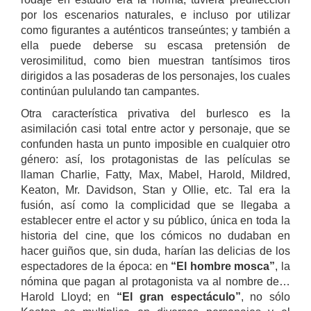
por los escenarios naturales, e incluso por utilizar
como figurantes a auténticos transeúntes; y también a
ella puede deberse su escasa pretensión de
verosimilitud, como bien muestran tantísimos tiros
dirigidos a las posaderas de los personajes, los cuales
continúan pululando tan campantes.
Otra característica privativa del burlesco es la
asimilación casi total entre actor y personaje, que se
confunden hasta un punto imposible en cualquier otro
género: así, los protagonistas de las películas se
llaman Charlie, Fatty, Max, Mabel, Harold, Mildred,
Keaton, Mr. Davidson, Stan y Ollie, etc. Tal era la
fusión, así como la complicidad que se llegaba a
establecer entre el actor y su público, única en toda la
historia del cine, que los cómicos no dudaban en
hacer guiños que, sin duda, harían las delicias de los
espectadores de la época: en
“El hombre mosca”
, la
nómina que pagan al protagonista va al nombre de…
Harold Lloyd; en
“El gran espectáculo”
, no sólo