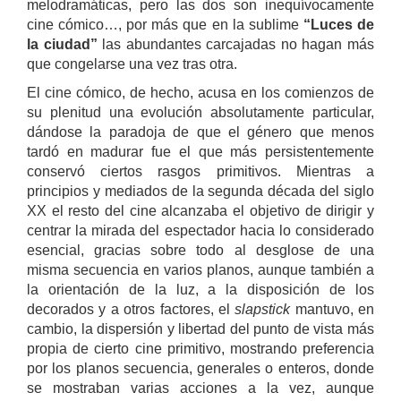
melodramáticas, pero las dos son inequívocamente
cine cómico…, por más que en la sublime
“Luces de
la ciudad”
las abundantes carcajadas no hagan más
que congelarse una vez tras otra.
El cine cómico, de hecho, acusa en los comienzos de
su plenitud una evolución absolutamente particular,
dándose la paradoja de que el género que menos
tardó en madurar fue el que más persistentemente
conservó ciertos rasgos primitivos. Mientras a
principios y mediados de la segunda década del siglo
XX el resto del cine alcanzaba el objetivo de dirigir y
centrar la mirada del espectador hacia lo considerado
esencial, gracias sobre todo al desglose de una
misma secuencia en varios planos, aunque también a
la orientación de la luz, a la disposición de los
decorados y a otros factores, el
slapstick
mantuvo, en
cambio, la dispersión y libertad del punto de vista más
propia de cierto cine primitivo, mostrando preferencia
por los planos secuencia, generales o enteros, donde
se mostraban varias acciones a la vez, aunque