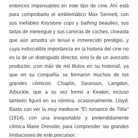
entonces impensables en este tipo de cine. Ahí está
para comprobarlo el emblemático Max Sennett, con
sus inefables
Keystone cops
y
bathing beauties
, sus
tartas de merengue y sus carreras de coches, cineasta
que aún arrastra un tenue e inmerecido prestigio, y
cuya indiscutible importancia en la historia del cine no
es la de un distinguido director, sino la de un avezado
productor, ¡con más de mil títulos en su historial!, ya
que en su compañía se formaron muchos de los
grandes cómicos: Chaplin, Swanson, Langdon,
Arbuckle, que a su vez formó a Keaton; incluso
también figuró en su nómina, ocasionalmente, Lloyd.
Basta con ver la muy mediocre “El romance de Tillie”
(1914), con una insoportable y pretendidamente
cómica Marie Dressler, para comprender las grandes
limitaciones de este precursor.