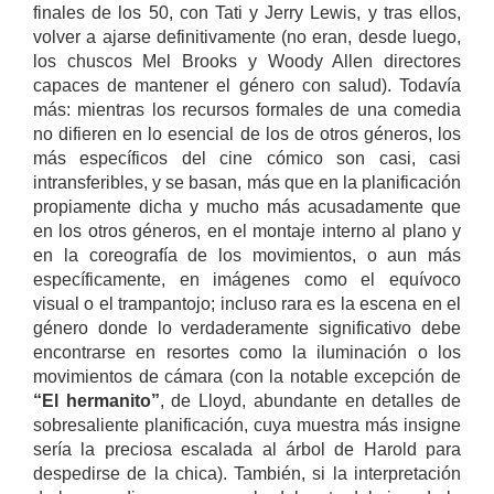
finales de los 50, con Tati y Jerry Lewis, y tras ellos,
volver a ajarse definitivamente (no eran, desde luego,
los chuscos Mel Brooks y Woody Allen directores
capaces de mantener el género con salud). Todavía
más: mientras los recursos formales de una comedia
no difieren en lo esencial de los de otros géneros, los
más específicos del cine cómico son casi, casi
intransferibles, y se basan, más que en la planificación
propiamente dicha y mucho más acusadamente que
en los otros géneros, en el montaje interno al plano y
en la coreografía de los movimientos, o aun más
específicamente, en imágenes como el equívoco
visual o el trampantojo; incluso rara es la escena en el
género donde lo verdaderamente significativo debe
encontrarse en resortes como la iluminación o los
movimientos de cámara (con la notable excepción de
“El hermanito”
, de Lloyd, abundante en detalles de
sobresaliente planificación, cuya muestra más insigne
sería la preciosa escalada al árbol de Harold para
despedirse de la chica). También, si la interpretación