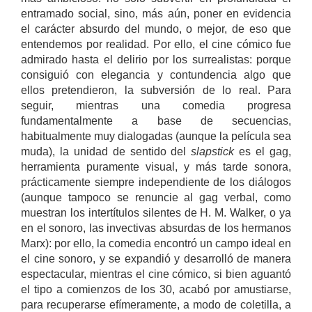
entramado social, sino, más aún, poner en evidencia
el carácter absurdo del mundo, o mejor, de eso que
entendemos por realidad. Por ello, el cine cómico fue
admirado hasta el delirio por los surrealistas: porque
consiguió con elegancia y contundencia algo que
ellos pretendieron, la subversión de lo real. Para
seguir, mientras una comedia progresa
fundamentalmente a base de secuencias,
habitualmente muy dialogadas (aunque la película sea
muda), la unidad de sentido del
slapstick
es el gag,
herramienta puramente visual, y más tarde sonora,
prácticamente siempre independiente de los diálogos
(aunque tampoco se renuncie al gag verbal, como
muestran los intertítulos silentes de H. M. Walker, o ya
en el sonoro, las invectivas absurdas de los hermanos
Marx): por ello, la comedia encontró un campo ideal en
el cine sonoro, y se expandió y desarrolló de manera
espectacular, mientras el cine cómico, si bien aguantó
el tipo a comienzos de los 30, acabó por amustiarse,
para recuperarse efímeramente, a modo de coletilla, a