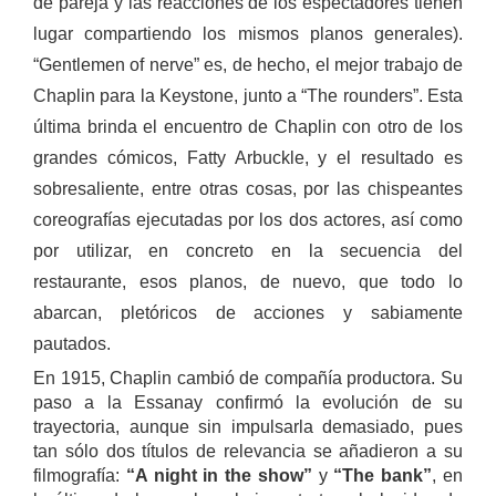
de pareja y las reacciones de los espectadores tienen
lugar compartiendo los mismos planos generales).
“Gentlemen of nerve” es, de hecho, el mejor trabajo de
Chaplin para la Keystone, junto a “The rounders”. Esta
última brinda el encuentro de Chaplin con otro de los
grandes cómicos, Fatty Arbuckle, y el resultado es
sobresaliente, entre otras cosas, por las chispeantes
coreografías ejecutadas por los dos actores, así como
por utilizar, en concreto en la secuencia del
restaurante, esos planos, de nuevo, que todo lo
abarcan, pletóricos de acciones y sabiamente
pautados.
En 1915, Chaplin cambió de compañía productora. Su
paso a la Essanay confirmó la evolución de su
trayectoria, aunque sin impulsarla demasiado, pues
tan sólo dos títulos de relevancia se añadieron a su
filmografía:
“A night in the show”
y
“The bank”
, en