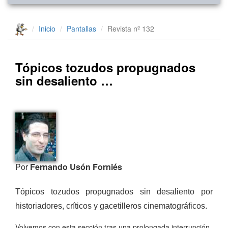
Inicio
Pantallas
Revista nº 132
Tópicos tozudos propugnados
sin desaliento …
Por
Fernando Usón Forniés
Tópicos tozudos propugnados sin desaliento por
historiadores, críticos y gacetilleros cinematográficos.
Volvemos con esta sección tras una prolongada interrupción