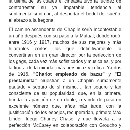
la última de las cuales el cineasta tuvo la lucidez de
contrarrestar su ya imparable tendencia al
sentimentalismo con, al despertar el bedel del sueño,
el abrazo a la fregona.
El camino ascendente de Chaplin sería incontestable
un año después con su paso a la Mutual, donde rodó,
entre 1916 y 1917, muchos de sus mejores y más
hilarantes cortos, los que definitivamente lo
convertirían en un gran director, por la perfección de
los gags, cada vez más sofisticados y musicales, y por
la finura de la mirada, más perspicaz y crítica. Ya dos
de 1916,
“Charlot empleado de bazar”
y
“El
prestamista”
muestran a un Chaplin sumamente
pautado y seguro de sí mismo…, tan seguro y tan
consciente de su popularidad, que, en la primera,
brinda la aparición de un doble, creando de paso un
excelente número que, años más tarde, con la
justificación de los espejos, recuperarían, primero Max
Linder, luego Charley Chase, y que llevaría a la
perfección McCarey en colaboración con Groucho y