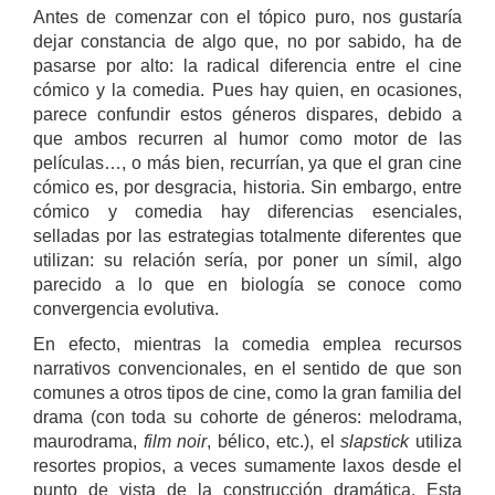
Antes de comenzar con el tópico puro, nos gustaría
dejar constancia de algo que, no por sabido, ha de
pasarse por alto: la radical diferencia entre el cine
cómico y la comedia. Pues hay quien, en ocasiones,
parece confundir estos géneros dispares, debido a
que ambos recurren al humor como motor de las
películas…, o más bien, recurrían, ya que el gran cine
cómico es, por desgracia, historia. Sin embargo, entre
cómico y comedia hay diferencias esenciales,
selladas por las estrategias totalmente diferentes que
utilizan: su relación sería, por poner un símil, algo
parecido a lo que en biología se conoce como
convergencia evolutiva.
En efecto, mientras la comedia emplea recursos
narrativos convencionales, en el sentido de que son
comunes a otros tipos de cine, como la gran familia del
drama (con toda su cohorte de géneros: melodrama,
maurodrama,
film noir
, bélico, etc.), el
slapstick
utiliza
resortes propios, a veces sumamente laxos desde el
punto de vista de la construcción dramática. Esta