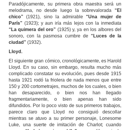
Paradójicamente, su primera obra maestra será un
melodrama, no desde luego la sobrevalorada
“El
chico”
(1921), sino la admirable
“Una mujer de
París”
(1923); y aun iría más lejos con la inmediata
“La quimera del oro”
(1925) y, ya en los albores del
sonoro, con la pasmosa cumbre de
“Luces de la
ciudad”
(1932).
Lloyd.
El siguiente gran cómico, cronológicamente, es Harold
Lloyd. En su caso, sin embargo, resulta mucho más
complicado constatar su evolución, pues desde 1915
hasta 1921 rodó la friolera de nada menos que entre
150 y 200 cortometrajes, muchos de los cuales, o bien
han desaparecido, o bien nos han llegado
fragmentariamente, o bien apenas han sido
difundidos. Por lo poco visto de sus primeros trabajos,
parece claro que Lloyd no consiguió descollar
mientras se atuvo a su primer personaje, Lonesome
Luke, una suerte de imitación de Charlot; cuando