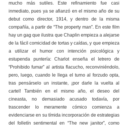
mucho más sutiles. Este refinamiento fue casi
inmediato, pues ya se afianzó en el mismo año de su
debut como director, 1914, y dentro de la misma
compañía, a partir de “The property man”. En este film
hay un gag que ilustra que Chaplin empieza a alejarse
de la fácil comicidad de tortas y caídas, y que empieza
a utilizar el humor con intención psicológica y
estupenda puntería: Charlot enseña el letrero de
“Prohibido fumar” al artista flacucho, reconviniéndolo,
pero, luego, cuando le llega el turno al forzudo opta,
tras pensárselo un instante, ¡por darle la vuelta al
cartel! También en el mismo año, el deseo del
cineasta, no demasiado acusado todavía, por
trascender lo meramente cómico comienza a
evidenciarse en su tímida incorporación de estrategias
del folletín sentimental en “The new janitor”, como