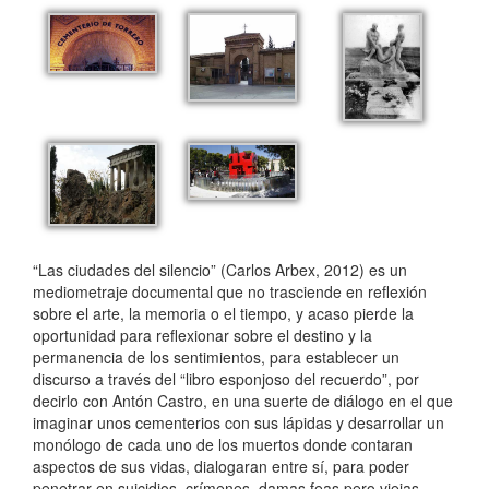
“Las ciudades del silencio” (Carlos Arbex, 2012) es un
mediometraje documental que no trasciende en reflexión
sobre el arte, la memoria o el tiempo, y acaso pierde la
oportunidad para reflexionar sobre el destino y la
permanencia de los sentimientos, para establecer un
discurso a través del “libro esponjoso del recuerdo”, por
decirlo con Antón Castro, en una suerte de diálogo en el que
imaginar unos cementerios con sus lápidas y desarrollar un
monólogo de cada uno de los muertos donde contaran
aspectos de sus vidas, dialogaran entre sí, para poder
penetrar en suicidios, crímenes, damas feas pero viejas,