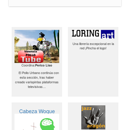
Una librería excepcional en la
red ¡Pincha el logo!
Coordina:
Perico Liso
El Pollo Urbano continúa con
esta sección, tras haber
creado variopintas plataformas
televisivas…
Cabeza Woque