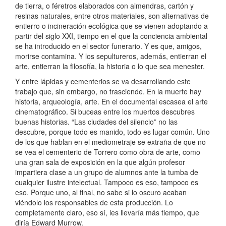
de tierra, o féretros elaborados con almendras, cartón y
resinas naturales, entre otros materiales, son alternativas de
entierro o incineración ecológica que se vienen adoptando a
partir del siglo XXI, tiempo en el que la conciencia ambiental
se ha introducido en el sector funerario. Y es que, amigos,
morirse contamina. Y los sepultureros, además, entierran el
arte, entierran la filosofía, la historia o lo que sea menester.
Y entre lápidas y cementerios se va desarrollando este
trabajo que, sin embargo, no trasciende. En la muerte hay
historia, arqueología, arte. En el documental escasea el arte
cinematográfico. Si buceas entre los muertos descubres
buenas historias. “Las ciudades del silencio” no las
descubre, porque todo es manido, todo es lugar común. Uno
de los que hablan en el mediometraje se extraña de que no
se vea el cementerio de Torrero como obra de arte, como
una gran sala de exposición en la que algún profesor
impartiera clase a un grupo de alumnos ante la tumba de
cualquier ilustre intelectual. Tampoco es eso, tampoco es
eso. Porque uno, al final, no sabe si lo oscuro acaban
viéndolo los responsables de esta producción. Lo
completamente claro, eso sí, les llevaría más tiempo, que
diría Edward Murrow.