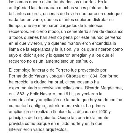
las camas donde están tumbados los muertos. En la
antigüedad las decoraban muchas veces pinturas de
brillantes colores, escenas de la vida que parecen decir que
nada fue en vano, que los difuntos supieron disfrutar su
tiempo, que se marcharon cargados de luminosos
recuerdos. En cierto modo, un cementerio sirve de descanso
a todos quienes han sentido pena por este mundo perverso
en el que vivieron, y a quienes mantuvieron encendida la
llama de la esperanza y la ilusión, y a los que sintieron como
suyo el dolor ajeno y lo quisieron arreglar, y a los que el
recuerdo no es un lamento sino un estímulo.
El complejo funerario de Torrero fue proyectado por
Fernando de Yarza y Joaquín Gironza en 1834. Conforme
ha crecido la ciudad inmortal, el camposanto ha
experimentado sucesivas ampliaciones. Ricardo Magdalena,
en 1883, y Félix Navarro, en 1911, proyectaron la
remodelación y ampliación de la parte que hoy se denomina
cementerio antiguo, anteriormente viejo. La primera
ampliación se realizó a finales de la década de 1930 y
principios de la siguiente. Ocupó la zona inicialmente
prevista como parque en el lado norte y en la que
intervinieron varios arquitectos.