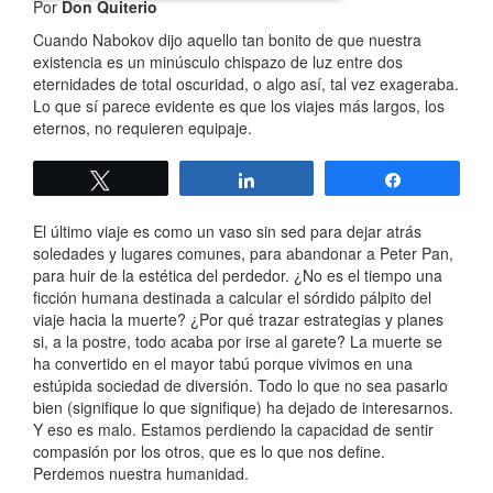
Por
Don Quiterio
Cuando Nabokov dijo aquello tan bonito de que nuestra
existencia es un minúsculo chispazo de luz entre dos
eternidades de total oscuridad, o algo así, tal vez exageraba.
Lo que sí parece evidente es que los viajes más largos, los
eternos, no requieren equipaje.
Twittear
Compartir
Compartir
El último viaje es como un vaso sin sed para dejar atrás
soledades y lugares comunes, para abandonar a Peter Pan,
para huir de la estética del perdedor. ¿No es el tiempo una
ficción humana destinada a calcular el sórdido pálpito del
viaje hacia la muerte? ¿Por qué trazar estrategias y planes
si, a la postre, todo acaba por irse al garete? La muerte se
ha convertido en el mayor tabú porque vivimos en una
estúpida sociedad de diversión. Todo lo que no sea pasarlo
bien (signifique lo que signifique) ha dejado de interesarnos.
Y eso es malo. Estamos perdiendo la capacidad de sentir
compasión por los otros, que es lo que nos define.
Perdemos nuestra humanidad.