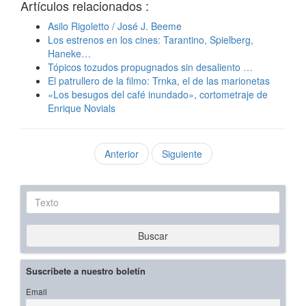
Artículos relacionados :
Asilo Rigoletto / José J. Beeme
Los estrenos en los cines: Tarantino, Spielberg,
Haneke…
Tópicos tozudos propugnados sin desaliento …
El patrullero de la filmo: Trnka, el de las marionetas
«Los besugos del café inundado», cortometraje de
Enrique Novials
Anterior
Siguiente
Texto
Buscar
Suscríbete a nuestro boletín
Email