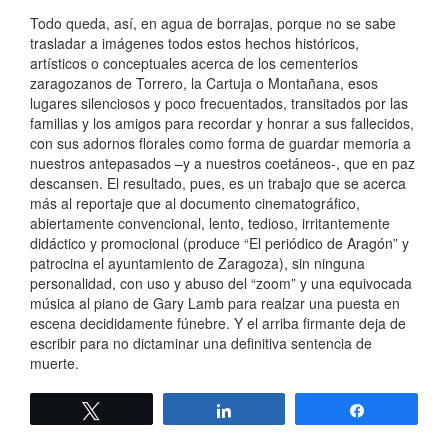
Todo queda, así, en agua de borrajas, porque no se sabe
trasladar a imágenes todos estos hechos históricos,
artísticos o conceptuales acerca de los cementerios
zaragozanos de Torrero, la Cartuja o Montañana, esos
lugares silenciosos y poco frecuentados, transitados por las
familias y los amigos para recordar y honrar a sus fallecidos,
con sus adornos florales como forma de guardar memoria a
nuestros antepasados –y a nuestros coetáneos-, que en paz
descansen. El resultado, pues, es un trabajo que se acerca
más al reportaje que al documento cinematográfico,
abiertamente convencional, lento, tedioso, irritantemente
didáctico y promocional (produce “El periódico de Aragón” y
patrocina el ayuntamiento de Zaragoza), sin ninguna
personalidad, con uso y abuso del “zoom” y una equivocada
música al piano de Gary Lamb para realzar una puesta en
escena decididamente fúnebre. Y el arriba firmante deja de
escribir para no dictaminar una definitiva sentencia de
muerte.
Twittear
Compartir
Compartir