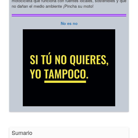
motocicleta que funciona con fuentes locales, sostenibles y que
no dañan el medio ambiente ¡Pincha su moto!
No es no
Sumario