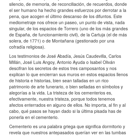
silencio, de memoria, de reconciliación, de recuerdos, donde
el ser humano ha hecho grandes esfuerzos por derrotar a la
pena, que acogen el último descanso de los difuntos. Este
mediometraje nos ofrece un paseo, un punto de vista, nada
singular, de los espacios de Torrero (uno de los más grandes
de España, de funcionamiento civil), de la Cartuja (el de más
solera, de 1771) o de Montañana (gestionado por una
cofradía religiosa).
Los testimonios de José Abadía, Jesús Caudevilla, Carlos
Millán, José Luis Angoy, Antonio Ayuda o Isabel Oliván
descifran los secretos de estos tres camposantos y nos
explican lo que encierran sus muros en estos espacios llenos
de historia e historias, bien sean talladas en un rico
patrimonio de arte funerario, o bien selladas en símbolos y
alegorías a la vida. La tristeza de los cementerios es,
efectivamente, nuestra tristeza, porque todos tenemos
afectos enterrados en alguno de ellos. No importa, al fin y al
cabo, qué pasos se hayan dado si la última pisada has de
ponerla en el cementerio.
Cementerio es una palabra griega que significa dormitorio y
revela que nuestros antepasados querían ver en las tumbas