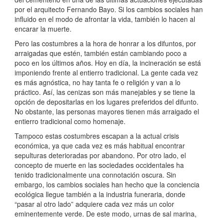
por el arquitecto Fernando Bayo. Si los cambios sociales han
influido en el modo de afrontar la vida, también lo hacen al
encarar la muerte.
Pero las costumbres a la hora de honrar a los difuntos, por
arraigadas que estén, también están cambiando poco a
poco en los últimos años. Hoy en día, la incineración se está
imponiendo frente al entierro tradicional. La gente cada vez
es más agnóstica, no hay tanta fe o religión y van a lo
práctico. Así, las cenizas son más manejables y se tiene la
opción de depositarlas en los lugares preferidos del difunto.
No obstante, las personas mayores tienen más arraigado el
entierro tradicional como homenaje.
Tampoco estas costumbres escapan a la actual crisis
económica, ya que cada vez es más habitual encontrar
sepulturas deterioradas por abandono. Por otro lado, el
concepto de muerte en las sociedades occidentales ha
tenido tradicionalmente una connotación oscura. Sin
embargo, los cambios sociales han hecho que la conciencia
ecológica llegue también a la industria funeraria, donde
“pasar al otro lado” adquiere cada vez más un color
eminentemente verde. De este modo, urnas de sal marina,