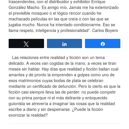
trascendentes, con el distribuidor y exhibidor Enrique
González Macho. Es amigo mío. Jamás me ha exteriorizado
el previsible mosqueo o el lógico rencor cuando he
machacado películas en las que creía o con las que se
jugaba mucho. Nunca ha intentado condicionarme. Eso se
llama respeto, inteligencia y profesionalidad”. Carlos Boyero
Twittear
Compartir
Compartir
Las relaciones entre realidad y ficción son un tema
delicado. A veces van cogidas de la mano, a veces se tiran
meses sin hablar. Hay días que realidad y ficción bailan cual
amantes y de pronto la emprenden a golpes como uno de
esos matrimonios cuyas bodas de plata se celebran
mediante un certificado de defunción. Pero lo cierto es que la
ficción casi siempre lleva las de perder: no puede competir
con su prima porque ni el más delirante y enloquecido
guionista se atrevería a imaginar las cosas que la realidad
escribe a diario y sin despeinarse. ¿Puede la ficción
exorcizar la realidad?