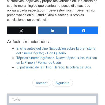
sustantivos, adjetivos y propósitos verbales en una suerte de
cuento moral fingido que plantea no pocos dilemas, que
obliga a cada espectador (nueve estuvimos, ¡nueve!, en su
presentación en el Estudio Yus) a sacar sus propias
conclusiones en conciencia.
Twittear
Compartir
Compartir
Artículos relacionados :
El cine antes del cine (Exposición sobre la prehistoria
del cinematógrafo) / Don Quiterio
Tópicos cinematográficos. Nuevo tópico (4 bis Murnau
en la Filmo ) / Fernando Usón
El patrullero de la Filmo: Herzog, la cólera de Dios
Anterior
Siguiente
Texto