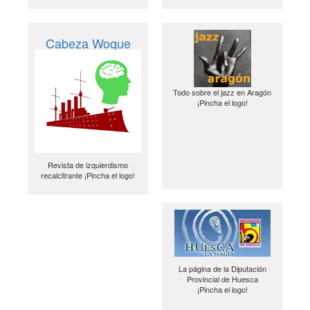
Cabeza Woque
Todo sobre el jazz en Aragón
¡Pincha el logo!
Revista de izquierdismo
recalcitrante ¡Pincha el logo!
La página de la Diputación
Provincial de Huesca
¡Pincha el logo!