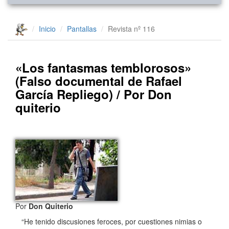
Inicio
Pantallas
Revista nº 116
«Los fantasmas temblorosos»
(Falso documental de Rafael
García Repliego) / Por Don
quiterio
Por
Don Quiterio
“He tenido discusiones feroces, por cuestiones nimias o