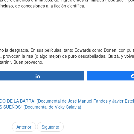
cluso, de concesiones a la ficción científica.
o la desgracia. En sus películas, tanto Edwards como Donen, con pul
 provocan la risa (o algo mejor) de puro descabelladas. Quizá, y volvie
atarán”. Buen provecho.
Compartir
E LA BARRA” (Documental de José Manuel Fandos y Javier Estel
UEÑOS” (Documental de Vicky Calavia)
Anterior
Siguiente