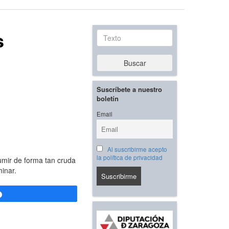
s
Texto
Buscar
Suscríbete a nuestro
boletín
Email
Al suscribirme acepto
la política de privacidad
sumir de forma tan cruda
inar.
Compartir