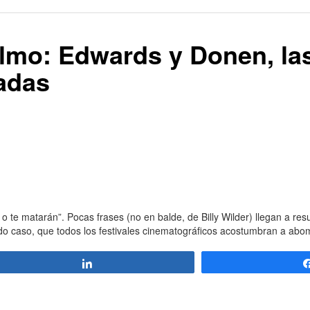
Filmo: Edwards y Donen, la
adas
 o te matarán”. Pocas frases (no en balde, de Billy Wilder) llegan a re
odo caso, que todos los festivales cinematográficos acostumbran a abom
Compartir