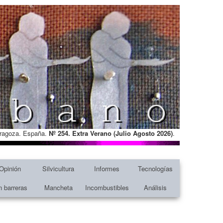
Zaragoza. España.
Nº 254. Extra Verano (Julio Agosto
2026)
.
Opinión
Silvicultura
Informes
Tecnologías
n barreras
Mancheta
Incombustibles
Análisis