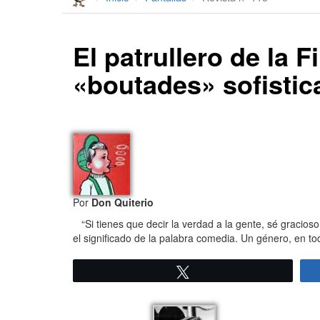
El patrullero de la 
«boutades» sofistic
Por
Don Quiterio
“Si tienes que decir la verdad a la gente, sé gracioso
el significado de la palabra comedia. Un género, en t
Twittear