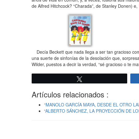
de Alfred Hitchcock? “Charada”, de Stanley Donen) e, in
Decía Beckett que nada llega a ser tan gracioso com
una suerte de sinfonías de la desolación que, sorpresa,
Wilder, puestos a decir la verdad, “sé gracioso o te m
Twittear
Artículos relacionados :
“MANOLO GARCÍA MAYA, DESDE EL OTRO LADO D
“ALBERTO SÁNCHEZ, LA PROYECCIÓN DE LOS S