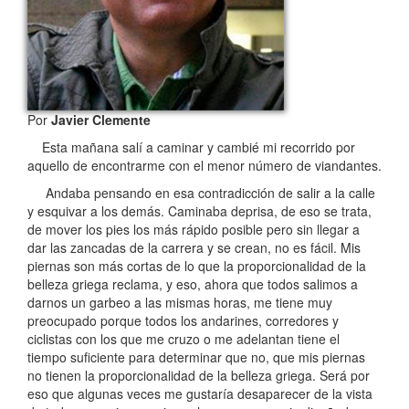
Por
Javier Clemente
Esta mañana salí a caminar y cambié mi recorrido por
aquello de encontrarme con el menor número de viandantes.
Andaba pensando en esa contradicción de salir a la calle
y esquivar a los demás. Caminaba deprisa, de eso se trata,
de mover los pies los más rápido posible pero sin llegar a
dar las zancadas de la carrera y se crean, no es fácil. Mis
piernas son más cortas de lo que la proporcionalidad de la
belleza griega reclama, y eso, ahora que todos salimos a
darnos un garbeo a las mismas horas, me tiene muy
preocupado porque todos los andarines, corredores y
ciclistas con los que me cruzo o me adelantan tiene el
tiempo suficiente para determinar que no, que mis piernas
no tienen la proporcionalidad de la belleza griega. Será por
eso que algunas veces me gustaría desaparecer de la vista