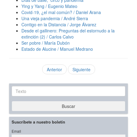
Días de baile, circo y pandemia
Ying y Yang / Eugenio Mateo
Covid-19, ¿el mal común? / Daniel Arana
Una vieja pandemia / André Sierra
Contigo en la Distancia / Jorge Álvarez
Desde el gallinero: Preguntas del estornudo a la
extinción (2) / Carlos Calvo
Ser pobre / María Dubón
Estado de Alucine / Manuel Medrano
Anterior
Siguiente
Texto
Buscar
Suscríbete a nuestro boletín
Email