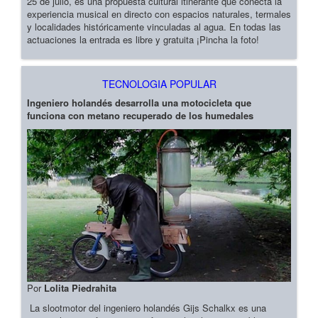
25 de julio, es una propuesta cultural itinerante que conecta la
experiencia musical en directo con espacios naturales, termales
y localidades históricamente vinculadas al agua. En todas las
actuaciones la entrada es libre y gratuita ¡Pincha la foto!
TECNOLOGIA POPULAR
Ingeniero holandés desarrolla una motocicleta que
funciona con metano recuperado de los humedales
Por
Lolita Piedrahita
La slootmotor del ingeniero holandés Gijs Schalkx es una