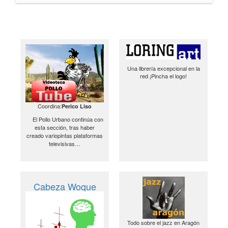
Una librería excepcional en la
red ¡Pincha el logo!
Coordina:
Perico Liso
El Pollo Urbano continúa con
esta sección, tras haber
creado variopintas plataformas
televisivas…
Cabeza Woque
Todo sobre el jazz en Aragón