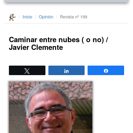
Inicio
Opinión
Revista nº 199
Caminar entre nubes ( o no) /
Javier Clemente
Twittear
Compartir
Compartir