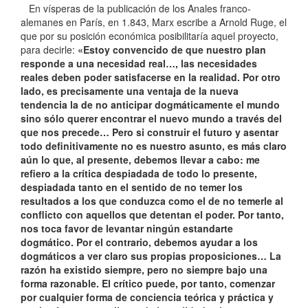
En vísperas de la publicación de los Anales franco-
alemanes en París, en 1.843, Marx escribe a Arnold Ruge, el
que por su posición económica posibilitaría aquel proyecto,
para decirle:
«Estoy convencido de que nuestro plan
responde a una necesidad real…, las necesidades
reales deben poder satisfacerse en la realidad. Por otro
lado, es precisamente una ventaja de la nueva
tendencia la de no anticipar dogmáticamente el mundo
sino sólo querer encontrar el nuevo mundo a través del
que nos precede… Pero si construir el futuro y asentar
todo definitivamente no es nuestro asunto, es más claro
aún lo que, al presente, debemos llevar a cabo: me
refiero a la crítica despiadada de todo lo presente,
despiadada tanto en el sentido de no temer los
resultados a los que conduzca como el de no temerle al
conflicto con aquellos que detentan el poder. Por tanto,
nos toca favor de levantar ningún estandarte
dogmático. Por el contrario, debemos ayudar a los
dogmáticos a ver claro sus propias proposiciones… La
razón ha existido siempre, pero no siempre bajo una
forma razonable. El crítico puede, por tanto, comenzar
por cualquier forma de conciencia teórica y práctica y