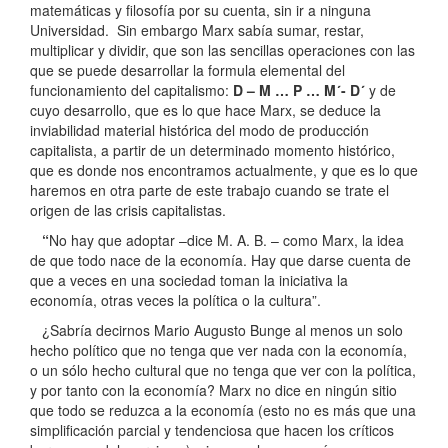
matemáticas y filosofía por su cuenta, sin ir a ninguna
Universidad. Sin embargo Marx sabía sumar, restar,
multiplicar y dividir, que son las sencillas operaciones con las
que se puede desarrollar la formula elemental del
funcionamiento del capitalismo:
D – M … P … M´- D´
y de
cuyo desarrollo, que es lo que hace Marx, se deduce la
inviabilidad material histórica del modo de producción
capitalista, a partir de un determinado momento histórico,
que es donde nos encontramos actualmente, y que es lo que
haremos en otra parte de este trabajo cuando se trate el
origen de las crisis capitalistas.
“
No hay que adoptar –dice M. A. B. – como Marx, la idea
de que todo nace de la economía. Hay que darse cuenta de
que a veces en una sociedad toman la iniciativa la
economía, otras veces la política o la cultura”.
¿Sabría decirnos Mario Augusto Bunge al menos un solo
hecho político que no tenga que ver nada con la economía,
o un sólo hecho cultural que no tenga que ver con la política,
y por tanto con la economía? Marx no dice en ningún sitio
que todo se reduzca a la economía (esto no es más que una
simplificación parcial y tendenciosa que hacen los críticos