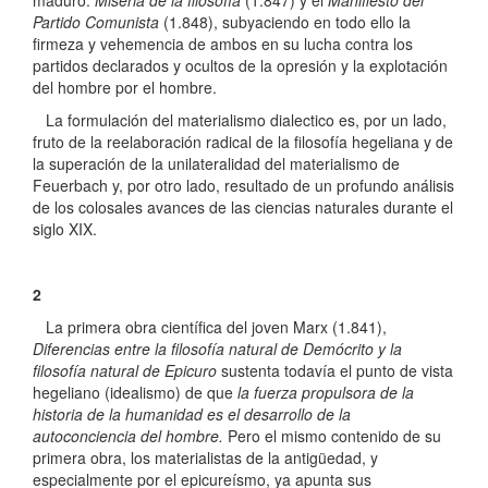
Partido Comunista
(1.848), subyaciendo en todo ello la
firmeza y vehemencia de ambos en su lucha contra los
partidos declarados y ocultos de la opresión y la explotación
del hombre por el hombre.
La formulación del materialismo dialectico es, por un lado,
fruto de la reelaboración radical de la filosofía hegeliana y de
la superación de la unilateralidad del materialismo de
Feuerbach y, por otro lado, resultado de un profundo análisis
de los colosales avances de las ciencias naturales durante el
siglo XIX.
2
La primera obra científica del joven Marx (1.841),
Diferencias entre la filosofía natural de Demócrito y la
filosofía natural de Epicuro
sustenta todavía el punto de vista
hegeliano (idealismo) de que
la fuerza propulsora de la
historia de la humanidad es el desarrollo de la
autoconciencia del hombre.
Pero el mismo contenido de su
primera obra, los materialistas de la antigüedad, y
especialmente por el epicureísmo, ya apunta sus