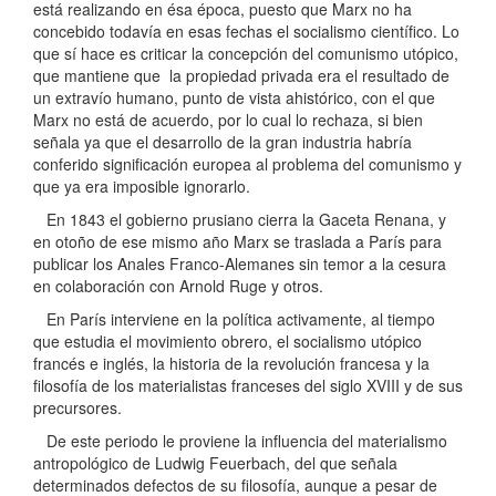
está realizando en ésa época, puesto que Marx no ha
concebido todavía en esas fechas el socialismo científico. Lo
que sí hace es criticar la concepción del comunismo utópico,
que mantiene que la propiedad privada era el resultado de
un extravío humano, punto de vista ahistórico, con el que
Marx no está de acuerdo, por lo cual lo rechaza, si bien
señala ya que el desarrollo de la gran industria habría
conferido significación europea al problema del comunismo y
que ya era imposible ignorarlo.
En 1843 el gobierno prusiano cierra la Gaceta Renana, y
en otoño de ese mismo año Marx se traslada a París para
publicar los Anales Franco-Alemanes sin temor a la cesura
en colaboración con Arnold Ruge y otros.
En París interviene en la política activamente, al tiempo
que estudia el movimiento obrero, el socialismo utópico
francés e inglés, la historia de la revolución francesa y la
filosofía de los materialistas franceses del siglo XVIII y de sus
precursores.
De este periodo le proviene la influencia del materialismo
antropológico de Ludwig Feuerbach, del que señala
determinados defectos de su filosofía, aunque a pesar de