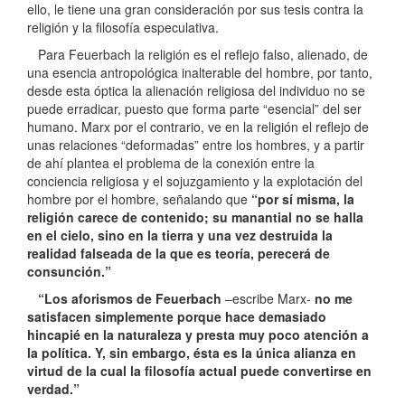
ello, le tiene una gran consideración por sus tesis contra la
religión y la filosofía especulativa.
Para Feuerbach la religión es el reflejo falso, alienado, de
una esencia antropológica inalterable del hombre, por tanto,
desde esta óptica la alienación religiosa del individuo no se
puede erradicar, puesto que forma parte “esencial” del ser
humano. Marx por el contrario, ve en la religión el reflejo de
unas relaciones “deformadas” entre los hombres, y a partir
de ahí plantea el problema de la conexión entre la
conciencia religiosa y el sojuzgamiento y la explotación del
hombre por el hombre, señalando que
“por sí misma, la
religión carece de contenido; su manantial no se halla
en el cielo, sino en la tierra y una vez destruida la
realidad falseada de la que es teoría, perecerá de
consunción.”
“Los aforismos de Feuerbach
–escribe Marx-
no me
satisfacen simplemente porque hace demasiado
hincapié en la naturaleza y presta muy poco atención a
la política. Y, sin embargo, ésta es la única alianza en
virtud de la cual la filosofía actual puede convertirse en
verdad.”