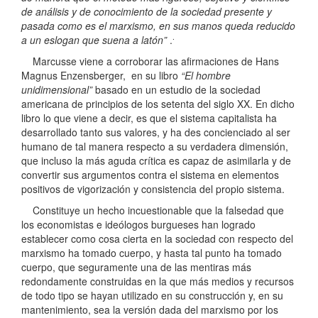
de análisis y de conocimiento de la sociedad presente y
pasada como es el marxismo, en sus manos queda reducido
.
a un eslogan que suena a latón”
.
Marcusse viene a corroborar las afirmaciones de Hans
Magnus Enzensberger, en su libro
“El hombre
unidimensional”
basado en un estudio de la sociedad
americana de principios de los setenta del siglo XX. En dicho
libro lo que viene a decir, es que el sistema capitalista ha
desarrollado tanto sus valores, y ha des concienciado al ser
humano de tal manera respecto a su verdadera dimensión,
que incluso la más aguda crítica es capaz de asimilarla y de
convertir sus argumentos contra el sistema en elementos
positivos de vigorización y consistencia del propio sistema.
Constituye un hecho incuestionable que la falsedad que
los economistas e ideólogos burgueses han logrado
establecer como cosa cierta en la sociedad con respecto del
marxismo ha tomado cuerpo, y hasta tal punto ha tomado
cuerpo, que seguramente una de las mentiras más
redondamente construidas en la que más medios y recursos
de todo tipo se hayan utilizado en su construcción y, en su
mantenimiento, sea la versión dada del marxismo por los