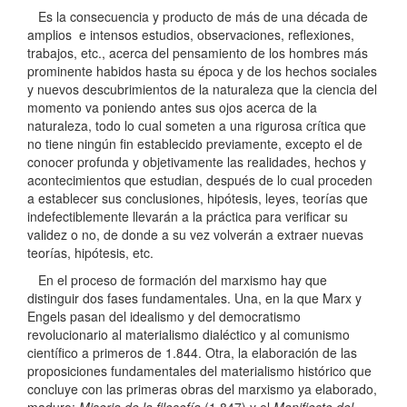
Es la consecuencia y producto de más de una década de
amplios e intensos estudios, observaciones, reflexiones,
trabajos, etc., acerca del pensamiento de los hombres más
prominente habidos hasta su época y de los hechos sociales
y nuevos descubrimientos de la naturaleza que la ciencia del
momento va poniendo antes sus ojos acerca de la
naturaleza, todo lo cual someten a una rigurosa crítica que
no tiene ningún fin establecido previamente, excepto el de
conocer profunda y objetivamente las realidades, hechos y
acontecimientos que estudian, después de lo cual proceden
a establecer sus conclusiones, hipótesis, leyes, teorías que
indefectiblemente llevarán a la práctica para verificar su
validez o no, de donde a su vez volverán a extraer nuevas
teorías, hipótesis, etc.
En el proceso de formación del marxismo hay que
distinguir dos fases fundamentales. Una, en la que Marx y
Engels pasan del idealismo y del democratismo
revolucionario al materialismo dialéctico y al comunismo
científico a primeros de 1.844. Otra, la elaboración de las
proposiciones fundamentales del materialismo histórico que
concluye con las primeras obras del marxismo ya elaborado,
maduro:
Miseria de la filosofía
(1.847) y el
Manifiesto del