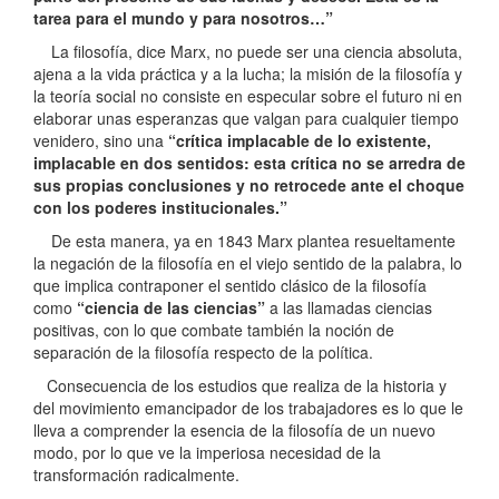
tarea para el mundo y para nosotros…”
La filosofía, dice Marx, no puede ser una ciencia absoluta,
ajena a la vida práctica y a la lucha; la misión de la filosofía y
la teoría social no consiste en especular sobre el futuro ni en
elaborar unas esperanzas que valgan para cualquier tiempo
venidero, sino una
“crítica implacable de lo existente,
implacable en dos sentidos: esta crítica no se arredra de
sus propias conclusiones y no retrocede ante el choque
con los poderes institucionales.”
De esta manera, ya en 1843 Marx plantea resueltamente
la negación de la filosofía en el viejo sentido de la palabra, lo
que implica contraponer el sentido clásico de la filosofía
como
“ciencia de las ciencias”
a las llamadas ciencias
positivas, con lo que combate también la noción de
separación de la filosofía respecto de la política.
Consecuencia de los estudios que realiza de la historia y
del movimiento emancipador de los trabajadores es lo que le
lleva a comprender la esencia de la filosofía de un nuevo
modo, por lo que ve la imperiosa necesidad de la
transformación radicalmente.