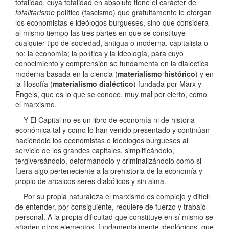
totalidad, cuya totalidad en absoluto tiene el carácter de
totalitarismo
político (fascismo) que gratuitamente le otorgan
los economistas e ideólogos burgueses, sino que considera
al mismo tiempo las tres partes en que se constituye
cualquier tipo de sociedad, antigua o moderna, capitalista o
no: la economía; la política y la ideología, para cuyo
conocimiento y comprensión se fundamenta en la dialéctica
moderna basada en la ciencia (
materialismo histórico
) y en
la filosofía (
materialismo dialéctico
) fundada por Marx y
Engels, que es lo que se conoce, muy mal por cierto, como
el marxismo.
Y El Capital no es un libro de economía ni de historia
económica tal y como lo han venido presentado y continúan
haciéndolo los economistas e ideólogos burgueses al
servicio de los grandes capitales, simplificándolo,
tergiversándolo, deformándolo y criminalizándolo como si
fuera algo perteneciente a la prehistoria de la economía y
propio de arcaicos seres diabólicos y sin alma.
Por su propia naturaleza el marxismo es complejo y difícil
de entender, por consiguiente, requiere de fuerzo y trabajo
personal. A la propia dificultad que constituye en sí mismo se
añaden otros elementos, fundamentalmente ideológicos, que