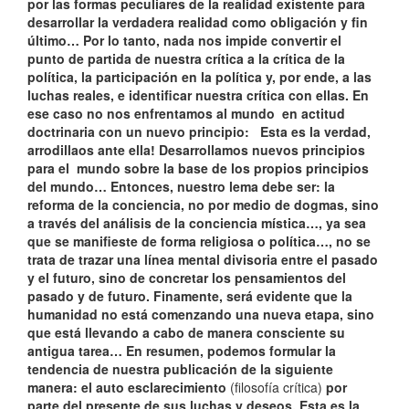
por las formas peculiares de la realidad existente para
desarrollar la verdadera realidad como obligación y fin
último… Por lo tanto, nada nos impide convertir el
punto de partida de nuestra crítica a la crítica de la
política, la participación en la política y, por ende, a las
luchas reales, e identificar nuestra crítica con ellas. En
ese caso no nos enfrentamos al mundo en actitud
doctrinaria con un nuevo principio: Esta es la verdad,
arrodillaos ante ella! Desarrollamos nuevos principios
para el mundo sobre la base de los propios principios
del mundo… Entonces, nuestro lema debe ser: la
reforma de la conciencia, no por medio de dogmas, sino
a través del análisis de la conciencia mística…, ya sea
que se manifieste de forma religiosa o política…, no se
trata de trazar una línea mental divisoria entre el pasado
y el futuro, sino de concretar los pensamientos del
pasado y de futuro. Finamente, será evidente que la
humanidad no está comenzando una nueva etapa, sino
que está llevando a cabo de manera consciente su
antigua tarea… En resumen, podemos formular la
tendencia de nuestra publicación de la siguiente
manera: el auto esclarecimiento
(filosofía crítica)
por
parte del presente de sus luchas y deseos. Esta es la