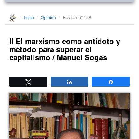
Inicio
Opinión
Revista nº 158
II El marxismo como antídoto y
método para superar el
capitalismo / Manuel Sogas
Twittear
Compartir
Compartir