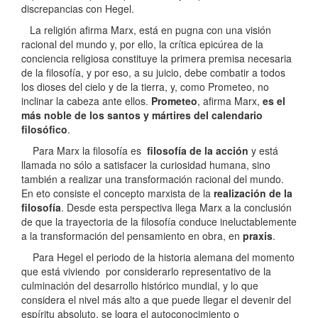
discrepancias con Hegel.
La religión afirma Marx, está en pugna con una visión
racional del mundo y, por ello, la crítica epicúrea de la
conciencia religiosa constituye la primera premisa necesaria
de la filosofía, y por eso, a su juicio, debe combatir a todos
los dioses del cielo y de la tierra, y, como Prometeo, no
inclinar la cabeza ante ellos.
Prometeo
, afirma Marx,
es el
más noble de los santos y mártires del calendario
filosófico
.
Para Marx la filosofía es
filosofía de la acción
y está
llamada no sólo a satisfacer la curiosidad humana, sino
también a realizar una transformación racional del mundo.
En eto consiste el concepto marxista de la
realización de la
filosofía
. Desde esta perspectiva llega Marx a la conclusión
de que la trayectoria de la filosofía conduce ineluctablemente
a la transformación del pensamiento en obra, en
praxis
.
Para Hegel el periodo de la historia alemana del momento
que está viviendo por considerarlo representativo de la
culminación del desarrollo histórico mundial, y lo que
considera el nivel más alto a que puede llegar el devenir del
espíritu absoluto, se logra el autoconocimiento o