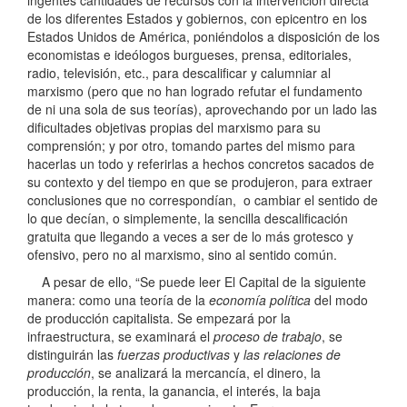
de los diferentes Estados y gobiernos, con epicentro en los
Estados Unidos de América, poniéndolos a disposición de los
economistas e ideólogos burgueses, prensa, editoriales,
radio, televisión, etc., para descalificar y calumniar al
marxismo (pero que no han logrado refutar el fundamento
de ni una sola de sus teorías), aprovechando por un lado las
dificultades objetivas propias del marxismo para su
comprensión; y por otro, tomando partes del mismo para
hacerlas un todo y referirlas a hechos concretos sacados de
su contexto y del tiempo en que se produjeron, para extraer
conclusiones que no correspondían, o cambiar el sentido de
lo que decían, o simplemente, la sencilla descalificación
gratuita que llegando a veces a ser de lo más grotesco y
ofensivo, pero no al marxismo, sino al sentido común.
A pesar de ello, “Se puede leer El Capital de la siguiente
manera: como una teoría de la
economía política
del modo
de producción capitalista. Se empezará por la
infraestructura, se examinará el
proceso de trabajo
, se
distinguirán las
fuerzas productivas
y
las relaciones de
producción
, se analizará la mercancía, el dinero, la
producción, la renta, la ganancia, el interés, la baja