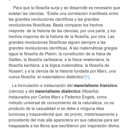
Para que la filosofía surja y se desarrolle es necesario que
existan las ciencias. “Existe una correlación manifiesta entre
las grandes revoluciones científicas y las grandes
revoluciones filosóficas. Basta comparar los hechos
mayores de la historia de las ciencias, por una parte, y los
hechos mayores de la historia de la filosofía, por otra. Las
grandes revoluciones filosóficas siguen siempre a las
grandes revoluciones científicas. A las matemáticas griegas
sigue la filosofía de Platón; la constitución de la física de
Galileo, la filosofía cartesiana; a la física newtoniana, la
filosofía kantiana; a la lógica matemática, la filosofía de
Husserl, y a la ciencia de la historia fundada por Marx, una
nueva filosofía: el materialismo dialéctico”
[1]
.
La formulación e instauración del
materialismo histórico
(ciencia) y del
materialismo dialéctico
(filosofía)
instaurados por Carlos Marx y Federico Engels, como
método universal de conocimiento de la naturaleza, no es
producto de la casualidad ni se debe a ninguna idea
luminosa y trascendental que de pronto, misteriosamente y
procedente del más allá apareciera en sus cabezas para ser
traspasada a los libros que escribieron por inspiración divina.