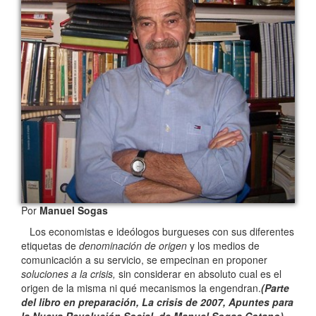
Por
Manuel Sogas
Los economistas e ideólogos burgueses con sus diferentes
etiquetas de
denominación de origen
y los medios de
comunicación a su servicio, se empecinan en proponer
soluciones a la crisis,
sin considerar en absoluto cual es el
origen de la misma ni qué mecanismos la engendran.
(Parte
del libro en preparación, La crisis de 2007, Apuntes para
la Nueva Revolución Social, de Manuel Sogas Cotano)