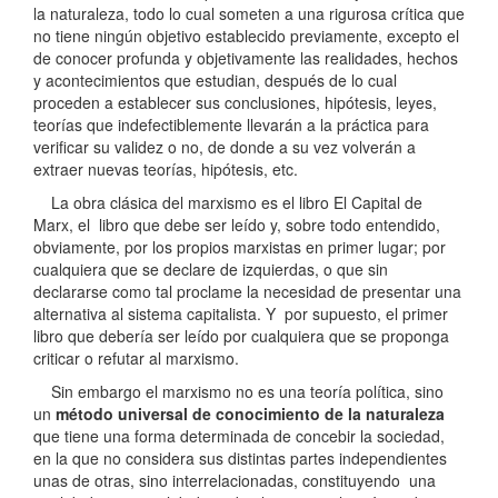
la naturaleza, todo lo cual someten a una rigurosa crítica que
no tiene ningún objetivo establecido previamente, excepto el
de conocer profunda y objetivamente las realidades, hechos
y acontecimientos que estudian, después de lo cual
proceden a establecer sus conclusiones, hipótesis, leyes,
teorías que indefectiblemente llevarán a la práctica para
verificar su validez o no, de donde a su vez volverán a
extraer nuevas teorías, hipótesis, etc.
La obra clásica del marxismo es el libro El Capital de
Marx, el libro que debe ser leído y, sobre todo entendido,
obviamente, por los propios marxistas en primer lugar; por
cualquiera que se declare de izquierdas, o que sin
declararse como tal proclame la necesidad de presentar una
alternativa al sistema capitalista. Y por supuesto, el primer
libro que debería ser leído por cualquiera que se proponga
criticar o refutar al marxismo.
Sin embargo el marxismo no es una teoría política, sino
un
método universal de conocimiento de la naturaleza
que tiene una forma determinada de concebir la sociedad,
en la que no considera sus distintas partes independientes
unas de otras, sino interrelacionadas, constituyendo una