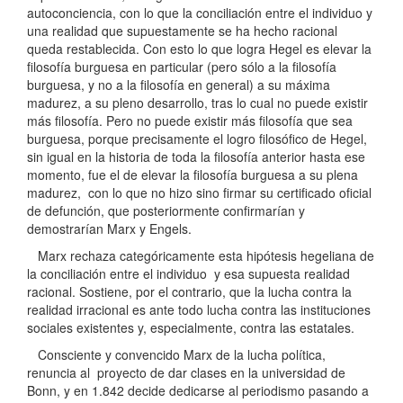
autoconciencia, con lo que la conciliación entre el individuo y
una realidad que supuestamente se ha hecho racional
queda restablecida. Con esto lo que logra Hegel es elevar la
filosofía burguesa en particular (pero sólo a la filosofía
burguesa, y no a la filosofía en general) a su máxima
madurez, a su pleno desarrollo, tras lo cual no puede existir
más filosofía. Pero no puede existir más filosofía que sea
burguesa, porque precisamente el logro filosófico de Hegel,
sin igual en la historia de toda la filosofía anterior hasta ese
momento, fue el de elevar la filosofía burguesa a su plena
madurez, con lo que no hizo sino firmar su certificado oficial
de defunción, que posteriormente confirmarían y
demostrarían Marx y Engels.
Marx rechaza categóricamente esta hipótesis hegeliana de
la conciliación entre el individuo y esa supuesta realidad
racional. Sostiene, por el contrario, que la lucha contra la
realidad irracional es ante todo lucha contra las instituciones
sociales existentes y, especialmente, contra las estatales.
Consciente y convencido Marx de la lucha política,
renuncia al proyecto de dar clases en la universidad de
Bonn, y en 1.842 decide dedicarse al periodismo pasando a