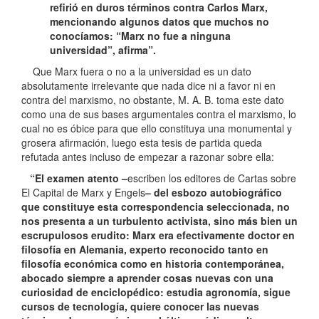
refirió en duros términos contra Carlos Marx,
mencionando algunos datos que muchos no
conocíamos: “Marx no fue a ninguna
universidad”, afirma”.
Que Marx fuera o no a la universidad es un dato
absolutamente irrelevante que nada dice ni a favor ni en
contra del marxismo, no obstante, M. A. B. toma este dato
como una de sus bases argumentales contra el marxismo, lo
cual no es óbice para que ello constituya una monumental y
grosera afirmación, luego esta tesis de partida queda
refutada antes incluso de empezar a razonar sobre ella:
“El examen atento –
escriben los editores de Cartas sobre
El Capital de Marx y Engels
– del esbozo autobiográfico
que constituye esta correspondencia seleccionada, no
nos presenta a un turbulento activista, sino más bien un
escrupulosos erudito: Marx era efectivamente doctor en
filosofía en Alemania, experto reconocido tanto en
filosofía económica como en historia contemporánea,
abocado siempre a aprender cosas nuevas con una
curiosidad de enciclopédico: estudia agronomía, sigue
cursos de tecnología, quiere conocer las nuevas