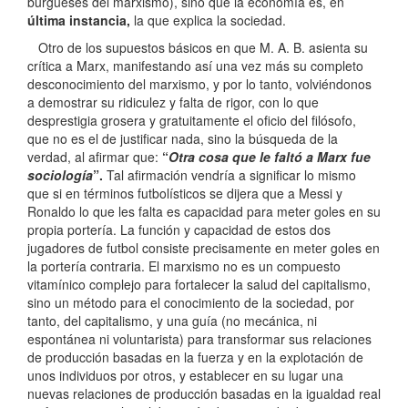
burgueses del marxismo), sino que la economía es, en
última instancia,
la que explica la sociedad.
Otro de los supuestos básicos en que M. A. B. asienta su
crítica a Marx, manifestando así una vez más su completo
desconocimiento del marxismo, y por lo tanto, volviéndonos
a demostrar su ridiculez y falta de rigor, con lo que
desprestigia grosera y gratuitamente el oficio del filósofo,
que no es el de justificar nada, sino la búsqueda de la
verdad, al afirmar que:
“
Otra cosa que le faltó a Marx fue
sociología
”.
Tal afirmación vendría a significar lo mismo
que si en términos futbolísticos se dijera que a Messi y
Ronaldo lo que les falta es capacidad para meter goles en su
propia portería. La función y capacidad de estos dos
jugadores de futbol consiste precisamente en meter goles en
la portería contraria. El marxismo no es un compuesto
vitamínico complejo para fortalecer la salud del capitalismo,
sino un método para el conocimiento de la sociedad, por
tanto, del capitalismo, y una guía (no mecánica, ni
espontánea ni voluntarista) para transformar sus relaciones
de producción basadas en la fuerza y en la explotación de
unos individuos por otros, y establecer en su lugar una
nuevas relaciones de producción basadas en la igualdad real