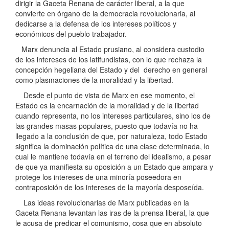
dirigir la Gaceta Renana de carácter liberal, a la que
convierte en órgano de la democracia revolucionaria, al
dedicarse a la defensa de los intereses políticos y
económicos del pueblo trabajador.
Marx denuncia al Estado prusiano, al considera custodio
de los intereses de los latifundistas, con lo que rechaza la
concepción hegeliana del Estado y del derecho en general
como plasmaciones de la moralidad y la libertad.
Desde el punto de vista de Marx en ese momento, el
Estado es la encarnación de la moralidad y de la libertad
cuando representa, no los intereses particulares, sino los de
las grandes masas populares, puesto que todavía no ha
llegado a la conclusión de que, por naturaleza, todo Estado
significa la dominación política de una clase determinada, lo
cual le mantiene todavía en el terreno del idealismo, a pesar
de que ya manifiesta su oposición a un Estado que ampara y
protege los intereses de una minoría poseedora en
contraposición de los intereses de la mayoría desposeída.
Las ideas revolucionarias de Marx publicadas en la
Gaceta Renana levantan las iras de la prensa liberal, la que
le acusa de predicar el comunismo, cosa que en absoluto