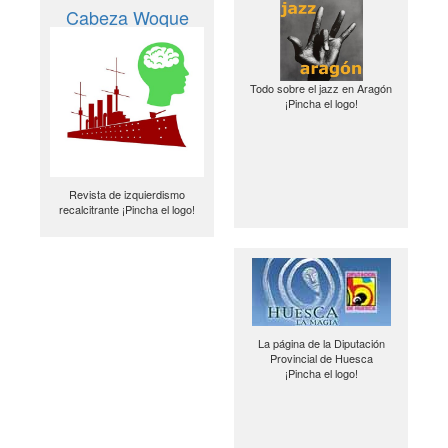
Cabeza Woque
Todo sobre el jazz en Aragón
¡Pincha el logo!
Revista de izquierdismo
recalcitrante ¡Pincha el logo!
La página de la Diputación
Provincial de Huesca
¡Pincha el logo!