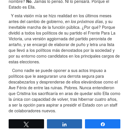
nombre?
No
. Jamás lo pensó. Ni lo pensará. Porque el
Estado es Ella.
Y esta visión mía se hizo realidad en los últimos meses
antes del cambio de gobierno,
en los próximos días
, y su
inevitable marcha de la función pública. ¿Por qué? Porque
dividió a todos los políticos de su partido el Frente Para La
Victoria, una versión aggiornada del partido peronista de
antaño, y se encargó de elaborar de puño y letra una lista
que llevó a los políticos más denostados por la sociedad y
por su entorno como candidatos en los principales cargos de
estas elecciones.
Como nadie se puede oponer a sus actos impuso a
políticos que le aseguraran una derrota segura para
descabezarlos y desprenderse de ellos elevándose como el
Ave Fénix de entre las ruinas. Pobres. Nunca entendieron
que Cristina los sacrificaría en aras de quedar sólo Ella como
la única con capacidad de volver, tras hibernar cuatro años,
a ser la opción para aspirar a presidir el Estado con un staff
de colaboradores nuevos.
Twittear
Compartir
Compartir