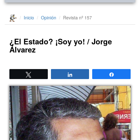
Inicio
Opinión
Revista nº 157
¿El Estado? ¡Soy yo! / Jorge
Álvarez
Twittear
Compartir
Compartir