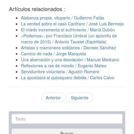
Artículos relacionados :
Alabanza propia, vituperio / Guillermo Fatás
La verdad sobre el caso Canfranc / José Luis Bermejo
El miedo incrementa el sufrimiento / María Dubón
«Podemos», por Francisco Umbral (un apócrifo de
marzo de 2015) / Antonio Tausiet (Espiritista)
Artistas y mamoneos solidarios / Dionisio Sánchez
Camino de nada / Jorge Marqueta
Una aberración y una desviación / Manuel Medrano
Reflexiones a ras de micelio / Eugenio Mateo
Servidumbre voluntaria / Agustín Romero
La apostasía al quiosquero debida / Carlos Calvo
Anterior
Siguiente
Texto
Buscar