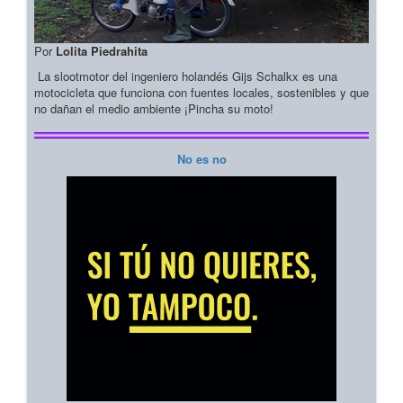
Por
Lolita Piedrahita
La slootmotor del ingeniero holandés Gijs Schalkx es una
motocicleta que funciona con fuentes locales, sostenibles y que
no dañan el medio ambiente ¡Pincha su moto!
No es no