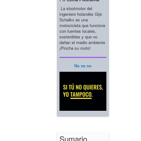
La slootmotor del
ingeniero holandés Gijs
Schalkx es una
motocicleta que funciona
con fuentes locales,
sostenibles y que no
dañan el medio ambiente
¡Pincha su moto!
No es no
Sumario