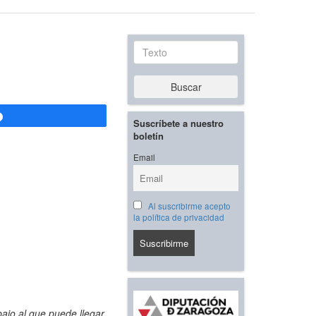
Texto
Buscar
Compartir
Suscríbete a nuestro
boletín
Email
Al suscribirme acepto
la política de privacidad
bajo al que puede llegar