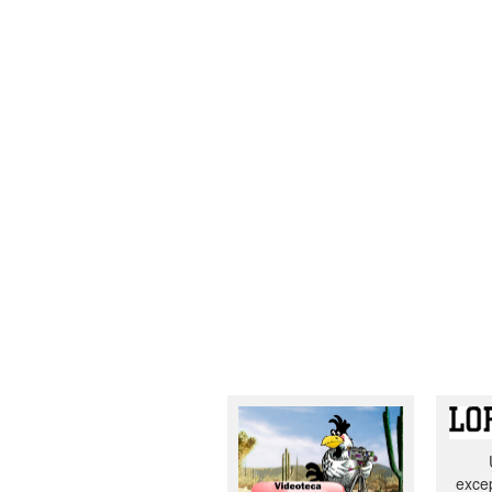
excep