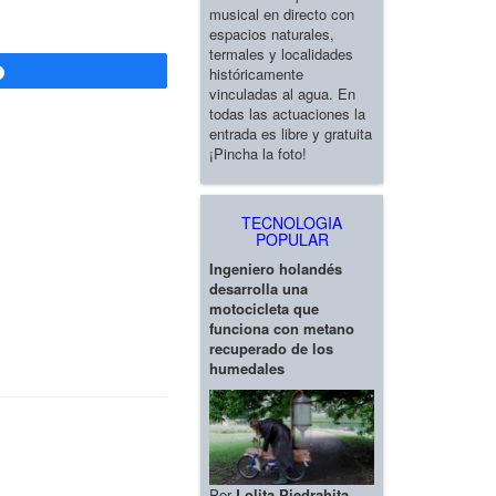
musical en directo con
espacios naturales,
termales y localidades
históricamente
Compartir
vinculadas al agua. En
todas las actuaciones la
entrada es libre y gratuita
¡Pincha la foto!
TECNOLOGIA
POPULAR
Ingeniero holandés
desarrolla una
motocicleta que
funciona con metano
recuperado de los
humedales
Por
Lolita Piedrahita