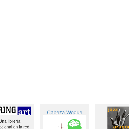
Cabeza Woque
Una librería
cional en la red