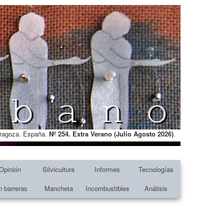
Zaragoza. España.
Nº 254. Extra Verano (Julio Agosto
2026)
.
Opinión
Silvicultura
Informes
Tecnologías
n barreras
Mancheta
Incombustibles
Análisis