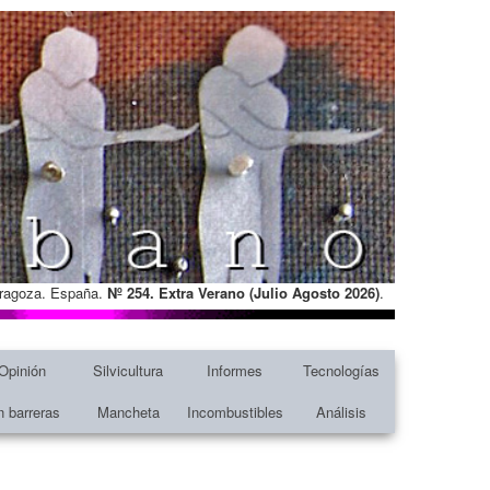
Zaragoza. España.
Nº 254. Extra Verano (Julio Agosto
2026)
.
Opinión
Silvicultura
Informes
Tecnologías
n barreras
Mancheta
Incombustibles
Análisis