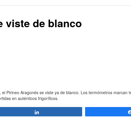
e viste de blanco
 el Pirineo Aragonés se viste ya de blanco. Los termómetros marcan t
idas en auténticos frigoríficos.
Compartir