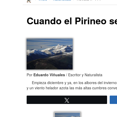
Cuando el Pirineo s
Por
Eduardo Viñuales
/ Escritor y Naturalista
Empieza diciembre y ya, en los albores del invierno,
y un viento helador azota las más altas cumbres convert
Twittear