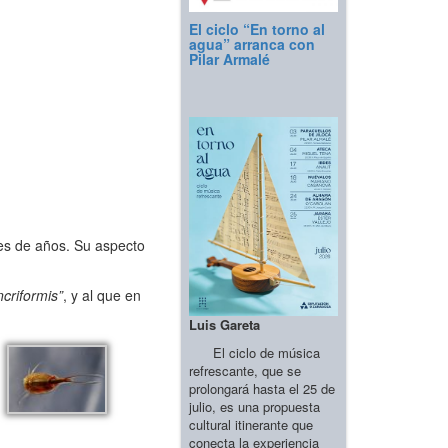
El ciclo “En torno al
agua” arranca con
Pilar Armalé
nes de años. Su aspecto
ncriformis”
, y al que en
Luis Gareta
El ciclo de música
refrescante, que se
prolongará hasta el 25 de
julio, es una propuesta
cultural itinerante que
conecta la experiencia