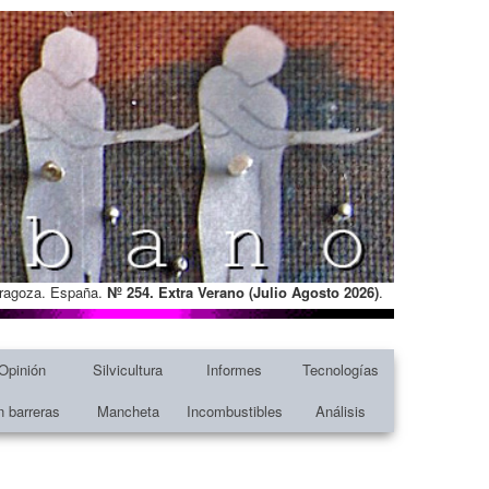
Zaragoza. España.
Nº 254. Extra Verano (Julio Agosto
2026)
.
Opinión
Silvicultura
Informes
Tecnologías
n barreras
Mancheta
Incombustibles
Análisis