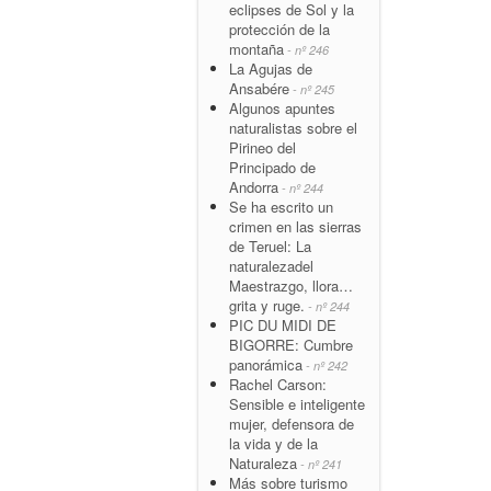
eclipses de Sol y la
protección de la
montaña
- nº 246
La Agujas de
Ansabére
- nº 245
Algunos apuntes
naturalistas sobre el
Pirineo del
Principado de
Andorra
- nº 244
Se ha escrito un
crimen en las sierras
de Teruel: La
naturalezadel
Maestrazgo, llora…
grita y ruge.
- nº 244
PIC DU MIDI DE
BIGORRE: Cumbre
panorámica
- nº 242
Rachel Carson:
Sensible e inteligente
mujer, defensora de
la vida y de la
Naturaleza
- nº 241
Más sobre turismo