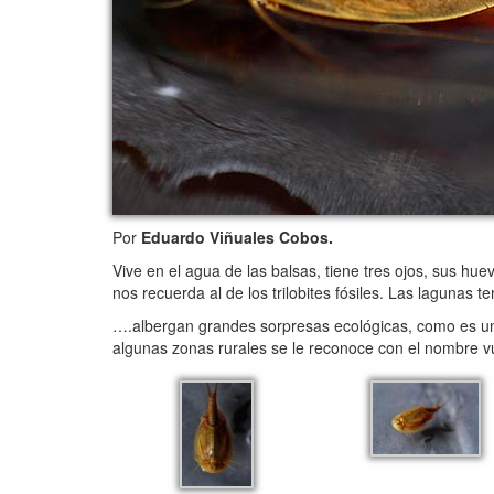
Por
Eduardo Viñuales Cobos.
Vive en el agua de las balsas, tiene tres ojos, sus hu
nos recuerda al de los trilobites fósiles. Las lagunas
….albergan grandes sorpresas ecológicas, como es un
algunas zonas rurales se le reconoce con el nombre vul