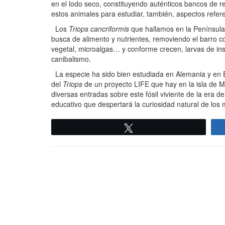
en el lodo seco, constituyendo auténticos bancos de re
estos animales para estudiar, también, aspectos referen
Los
Triops cancriformis
que hallamos en la Península
busca de alimento y nutrientes, removiendo el barro c
vegetal, microalgas… y conforme crecen, larvas de ins
canibalismo.
La especie ha sido bien estudiada en Alemania y en 
del
Triops
de un proyecto LIFE que hay en la isla de 
diversas entradas sobre este fósil viviente de la era 
educativo que despertará la curiosidad natural de los 
Twittear