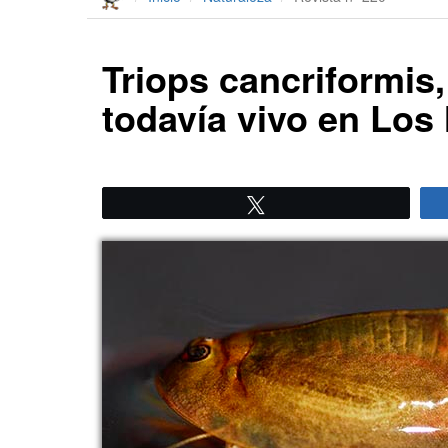
Triops cancriformis
todavía vivo en Lo
Twittear