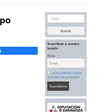
mpo
Texto
Buscar
Suscríbete a nuestro
boletín
Compartir
Email
Al suscribirme acepto
la política de privacidad