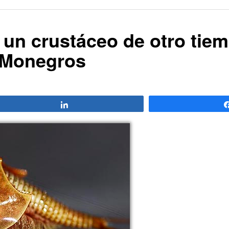
, un crustáceo de otro tie
s Monegros
Compartir