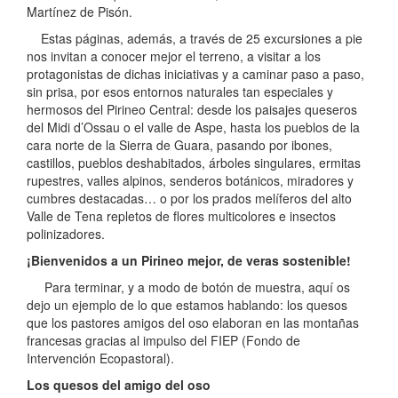
Martínez de Pisón.
Estas páginas, además, a través de 25 excursiones a pie
nos invitan a conocer mejor el terreno, a visitar a los
protagonistas de dichas iniciativas y a caminar paso a paso,
sin prisa, por esos entornos naturales tan especiales y
hermosos del Pirineo Central: desde los paisajes queseros
del Midi d’Ossau o el valle de Aspe, hasta los pueblos de la
cara norte de la Sierra de Guara, pasando por ibones,
castillos, pueblos deshabitados, árboles singulares, ermitas
rupestres, valles alpinos, senderos botánicos, miradores y
cumbres destacadas… o por los prados melíferos del alto
Valle de Tena repletos de flores multicolores e insectos
polinizadores.
¡Bienvenidos a un Pirineo mejor, de veras sostenible!
Para terminar, y a modo de botón de muestra, aquí os
dejo un ejemplo de lo que estamos hablando: los quesos
que los pastores amigos del oso elaboran en las montañas
francesas gracias al impulso del FIEP (Fondo de
Intervención Ecopastoral).
Los quesos del amigo del oso