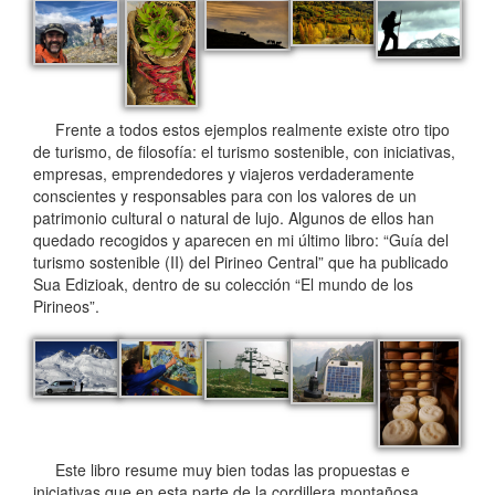
Frente a todos estos ejemplos realmente existe otro tipo
de turismo, de filosofía: el turismo sostenible, con iniciativas,
empresas, emprendedores y viajeros verdaderamente
conscientes y responsables para con los valores de un
patrimonio cultural o natural de lujo. Algunos de ellos han
quedado recogidos y aparecen en mi último libro: “Guía del
turismo sostenible (II) del Pirineo Central” que ha publicado
Sua Edizioak, dentro de su colección “El mundo de los
Pirineos”.
Este libro resume muy bien todas las propuestas e
iniciativas que en esta parte de la cordillera montañosa