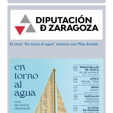
El ciclo “En torno al agua” arranca con Pilar Armalé