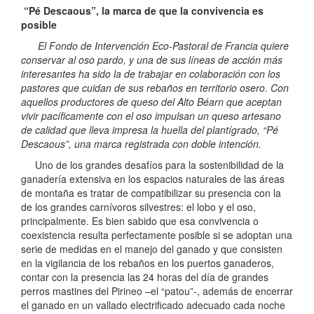
“Pé Descaous”, la marca de que la convivencia es
posible
El Fondo de Intervención Eco-Pastoral de Francia quiere
conservar al oso pardo, y una de sus líneas de acción más
interesantes ha sido la de trabajar en colaboración con los
pastores que cuidan de sus rebaños en territorio osero. Con
aquellos productores de queso del Alto Béarn que aceptan
vivir pacíficamente con el oso impulsan un queso artesano
de calidad que lleva impresa la huella del plantígrado, “Pé
Descaous”, una marca registrada con doble intención.
Uno de los grandes desafíos para la sostenibilidad de la
ganadería extensiva en los espacios naturales de las áreas
de montaña es tratar de compatibilizar su presencia con la
de los grandes carnívoros silvestres: el lobo y el oso,
principalmente. Es bien sabido que esa convivencia o
coexistencia resulta perfectamente posible si se adoptan una
serie de medidas en el manejo del ganado y que consisten
en la vigilancia de los rebaños en los puertos ganaderos,
contar con la presencia las 24 horas del día de grandes
perros mastines del Pirineo –el “patou”-, además de encerrar
el ganado en un vallado electrificado adecuado cada noche