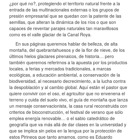
¿por qué no?, protegiendo el territorio natural frente a la
entrada de las multinacionales externas o los grupos de
presión empresarial que se quedan con la patente de las
semillas, que alteran la dinámica de los ríos o que son
capaces de reventar parajes naturales tan maravillosos
como es el valle glaciar de la Canal Roya.
En sus páginas queremos hablar de belleza, de alta
montaña, del quebrantahuesos y de la flor de nieve, de los
últimos hielos glaciares pirenaicos, de historia… pero
también queremos referirnos a la apuesta por los productos
locales, a ferias y mercados tradicionales, a marcas
ecológicas, a educación ambiental, a conservación de la
biodiversidad, al necesario decrecimiento, a la lucha contra
la despoblación y al cambio global. Aquí están el pastor que
quiere convivir con el oso, el agricultor que no envenena el
terreno y cuida del suelo vivo, el guía de montaña que lanza
un mensaje conservacionista, la casa rural reconstruida con
criterios de bioconstrucción, el festival de verano que sólo
emplea energía renovable… o el sabio catedrático de
geografía que va más allá de dar clases en la universidad y
que se implica sin pelos en la lengua por la protección de
estos Pirineos que tanto amamos, como es Eduardo