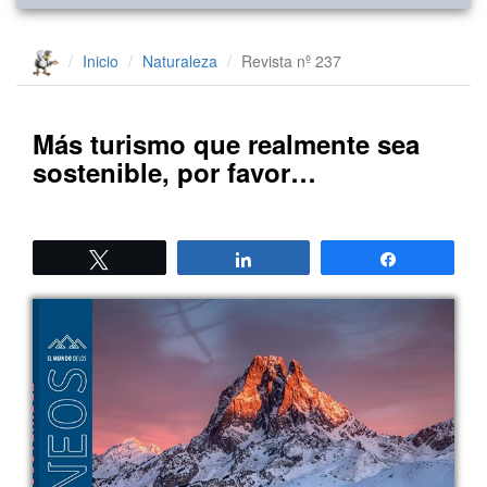
Inicio
Naturaleza
Revista nº 237
Más turismo que realmente sea
sostenible, por favor…
Twittear
Compartir
Compartir