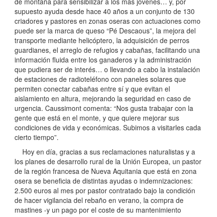
de montaña para sensibilizar a los más jóvenes… y, por
supuesto ayuda desde hace 40 años a un conjunto de 130
criadores y pastores en zonas oseras con actuaciones como
puede ser la marca de queso “Pé Descaous”, la mejora del
transporte mediante helicóptero, la adquisición de perros
guardianes, el arreglo de refugios y cabañas, facilitando una
información fluida entre los ganaderos y la administración
que pudiera ser de interés… o llevando a cabo la instalación
de estaciones de radioteléfono con paneles solares que
permiten conectar cabañas entre sí y que evitan el
aislamiento en altura, mejorando la seguridad en caso de
urgencia. Caussimont comenta: “Nos gusta trabajar con la
gente que está en el monte, y que quiere mejorar sus
condiciones de vida y económicas. Subimos a visitarles cada
cierto tiempo”.
Hoy en día, gracias a sus reclamaciones naturalistas y a
los planes de desarrollo rural de la Unión Europea, un pastor
de la región francesa de Nueva Aquitania que está en zona
osera se beneficia de distintas ayudas o indemnizaciones:
2.500 euros al mes por pastor contratado bajo la condición
de hacer vigilancia del rebaño en verano, la compra de
mastines -y un pago por el coste de su mantenimiento