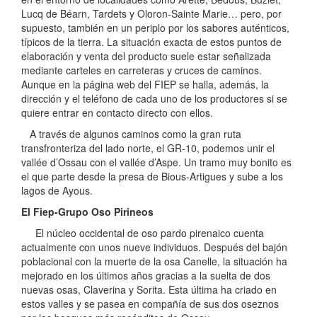
Lucq de Béarn, Tardets y Oloron-Sainte Marie… pero, por
supuesto, también en un periplo por los sabores auténticos,
típicos de la tierra. La situación exacta de estos puntos de
elaboración y venta del producto suele estar señalizada
mediante carteles en carreteras y cruces de caminos.
Aunque en la página web del FIEP se halla, además, la
dirección y el teléfono de cada uno de los productores si se
quiere entrar en contacto directo con ellos.
A través de algunos caminos como la gran ruta
transfronteriza del lado norte, el GR-10, podemos unir el
vallée d’Ossau con el vallée d’Aspe. Un tramo muy bonito es
el que parte desde la presa de Bious-Artigues y sube a los
lagos de Ayous.
El Fiep-Grupo Oso Pirineos
El núcleo occidental de oso pardo pirenaico cuenta
actualmente con unos nueve individuos. Después del bajón
poblacional con la muerte de la osa Canelle, la situación ha
mejorado en los últimos años gracias a la suelta de dos
nuevas osas, Claverina y Sorita. Esta última ha criado en
estos valles y se pasea en compañía de sus dos oseznos