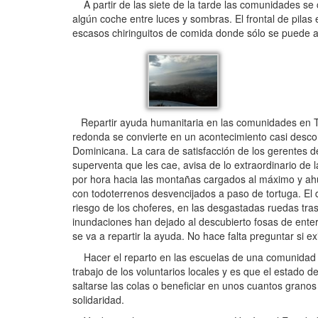
A partir de las siete de la tarde las comunidades se c
algún coche entre luces y sombras. El frontal de pilas 
escasos chiringuitos de comida donde sólo se puede acc
Repartir ayuda humanitaria en las comunidades en Thi
redonda se convierte en un acontecimiento casi descon
Dominicana. La cara de satisfacción de los gerentes de
superventa que les cae, avisa de lo extraordinario de
por hora hacia las montañas cargados al máximo y ah
con todoterrenos desvencijados a paso de tortuga. El
riesgo de los choferes, en las desgastadas ruedas tra
inundaciones han dejado al descubierto fosas de enter
se va a repartir la ayuda. No hace falta preguntar si e
Hacer el reparto en las escuelas de una comunidad d
trabajo de los voluntarios locales y es que el estado 
saltarse las colas o beneficiar en unos cuantos gran
solidaridad.