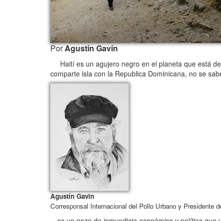
Por
Agustín Gavín
Haití es un agujero negro en el planeta que está des
comparte isla con la Republica Dominicana, no se sa
Agustín Gavin
Corresponsal Internacional del Pollo Urbano y Presidente 
…es un pozo de inmundicia económica y política que 