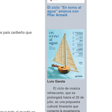
El ciclo “En torno al
agua” arranca con
Pilar Armalé
te país caribeño que
Luis Gareta
El ciclo de música
refrescante, que se
prolongará hasta el 25 de
julio, es una propuesta
cultural itinerante que
conecta la experiencia
rque todo el mundo se