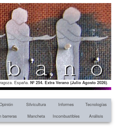
Zaragoza. España.
Nº 254. Extra Verano (Julio Agosto
2026)
.
Opinión
Silvicultura
Informes
Tecnologías
n barreras
Mancheta
Incombustibles
Análisis