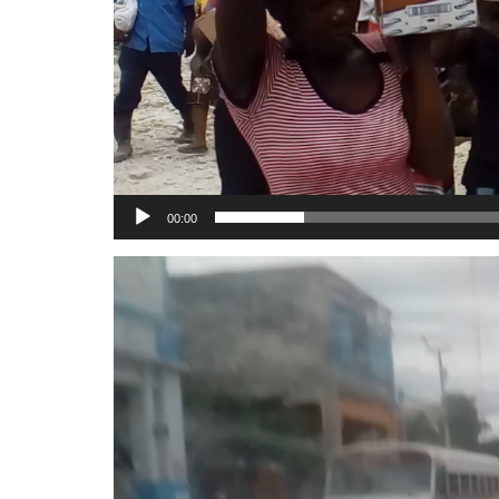
00:00
Reproductor
de
vídeo