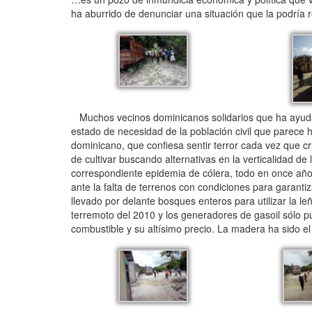
ha aburrido de denunciar una situación que la podría re
Muchos vecinos dominicanos solidarios que ha ayudado
estado de necesidad de la población civil que parece 
dominicano, que confiesa sentir terror cada vez que c
de cultivar buscando alternativas en la verticalidad d
correspondiente epidemia de cólera, todo en once años,
ante la falta de terrenos con condiciones para garanti
llevado por delante bosques enteros para utilizar la 
terremoto del 2010 y los generadores de gasoil sólo pu
combustible y su altísimo precio. La madera ha sido el