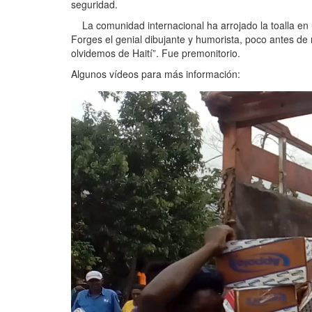
seguridad.
La comunidad internacional ha arrojado la toalla en
Forges el genial dibujante y humorista, poco antes de m
olvidemos de Haití”. Fue premonitorio.
Algunos vídeos para más información:
Reproductor
de
vídeo