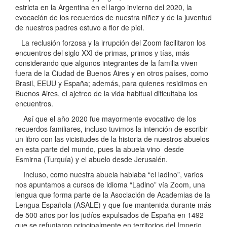
estricta en la Argentina en el largo invierno del 2020, la
evocación de los recuerdos de nuestra niñez y de la juventud
de nuestros padres estuvo a flor de piel.
La reclusión forzosa y la irrupción del Zoom facilitaron los
encuentros del siglo XXI de primas, primos y tías, más
considerando que algunos integrantes de la familia viven
fuera de la Ciudad de Buenos Aires y en otros países, como
Brasil, EEUU y España; además, para quienes residimos en
Buenos Aires, el ajetreo de la vida habitual dificultaba los
encuentros.
Así que el año 2020 fue mayormente evocativo de los
recuerdos familiares, incluso tuvimos la intención de escribir
un libro con las vicisitudes de la historia de nuestros abuelos
en esta parte del mundo, pues la abuela vino desde
Esmirna (Turquía) y el abuelo desde Jerusalén.
Incluso, como nuestra abuela hablaba “el ladino”, varios
nos apuntamos a cursos de idioma “Ladino” vía Zoom, una
lengua que forma parte de la Asociación de Academias de la
Lengua Española (ASALE) y que fue mantenida durante más
de 500 años por los judíos expulsados de España en 1492
que se refugiaron principalmente en territorios del Imperio