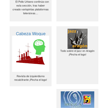
El Pollo Urbano continúa con
esta sección, tras haber
creado variopintas plataformas
televisivas…
Cabeza Woque
Todo sobre el jazz en Aragón
¡Pincha el logo!
Revista de izquierdismo
recalcitrante ¡Pincha el logo!