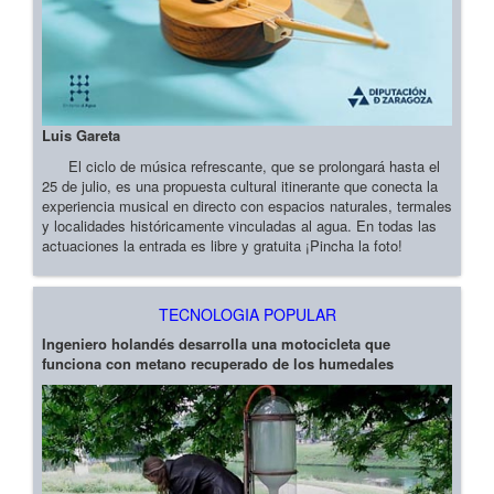
Luis Gareta
El ciclo de música refrescante, que se prolongará hasta el
25 de julio, es una propuesta cultural itinerante que conecta la
experiencia musical en directo con espacios naturales, termales
y localidades históricamente vinculadas al agua. En todas las
actuaciones la entrada es libre y gratuita ¡Pincha la foto!
TECNOLOGIA POPULAR
Ingeniero holandés desarrolla una motocicleta que
funciona con metano recuperado de los humedales