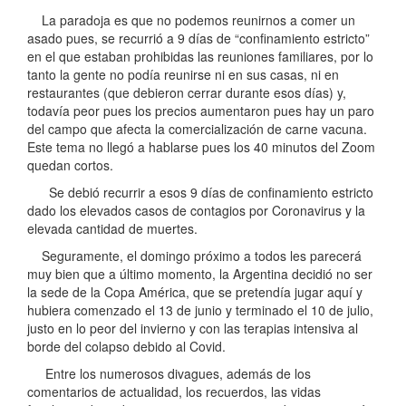
La paradoja es que no podemos reunirnos a comer un
asado pues, se recurrió a 9 días de “confinamiento estricto”
en el que estaban prohibidas las reuniones familiares, por lo
tanto la gente no podía reunirse ni en sus casas, ni en
restaurantes (que debieron cerrar durante esos días) y,
todavía peor pues los precios aumentaron pues hay un paro
del campo que afecta la comercialización de carne vacuna.
Este tema no llegó a hablarse pues los 40 minutos del Zoom
quedan cortos.
Se debió recurrir a esos 9 días de confinamiento estricto
dado los elevados casos de contagios por Coronavirus y la
elevada cantidad de muertes.
Seguramente, el domingo próximo a todos les parecerá
muy bien que a último momento, la Argentina decidió no ser
la sede de la Copa América, que se pretendía jugar aquí y
hubiera comenzado el 13 de junio y terminado el 10 de julio,
justo en lo peor del invierno y con las terapias intensiva al
borde del colapso debido al Covid.
Entre los numerosos divagues, además de los
comentarios de actualidad, los recuerdos, las vidas