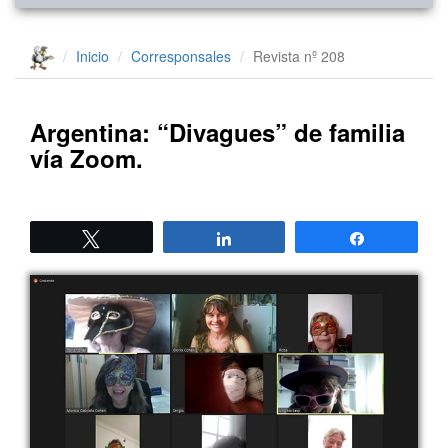
Inicio
Corresponsales
Revista nº 208
Argentina: “Divagues” de familia
vía Zoom.
Twittear
Compartir
Compartir