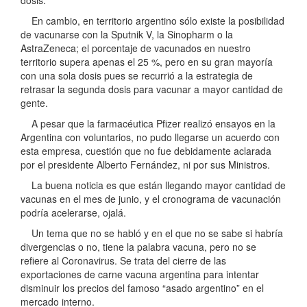
En cambio, en territorio argentino sólo existe la posibilidad
de vacunarse con la Sputnik V, la Sinopharm o la
AstraZeneca; el porcentaje de vacunados en nuestro
territorio supera apenas el 25 %, pero en su gran mayoría
con una sola dosis pues se recurrió a la estrategia de
retrasar la segunda dosis para vacunar a mayor cantidad de
gente.
A pesar que la farmacéutica Pfizer realizó ensayos en la
Argentina con voluntarios, no pudo llegarse un acuerdo con
esta empresa, cuestión que no fue debidamente aclarada
por el presidente Alberto Fernández, ni por sus Ministros.
La buena noticia es que están llegando mayor cantidad de
vacunas en el mes de junio, y el cronograma de vacunación
podría acelerarse, ojalá.
Un tema que no se habló y en el que no se sabe si habría
divergencias o no, tiene la palabra vacuna, pero no se
refiere al Coronavirus. Se trata del cierre de las
exportaciones de carne vacuna argentina para intentar
disminuir los precios del famoso “asado argentino” en el
mercado interno.