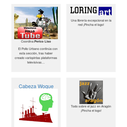
Una librería excepcional en la
red ¡Pincha el logo!
Coordina:
Perico Liso
El Pollo Urbano continúa con
esta sección, tras haber
creado variopintas plataformas
televisivas…
Cabeza Woque
Todo sobre el jazz en Aragón
¡Pincha el logo!