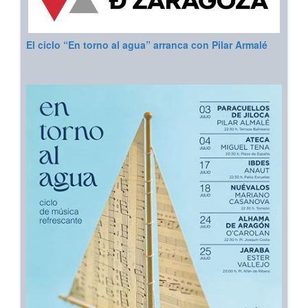
El ciclo “En torno al agua” arranca con Pilar Armalé