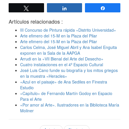
Twittear
Compartir
Compartir
Artículos relacionados :
III Concurso de Pintura rápida «Distrito Universidad»
Arte efimero del 15-M en la Plaza del Pilar
Arte efimero del 15-M en la Plaza del Pilar
Carlos Celma, José Miguel Abril y Ana Isabel Enguita
exponen en la Sala de la AAPGA
Arrudi en la «VII Bienal del Arte del Desecho»
Cuatro instalaciones en el 4º Espacio Cultural
José Luis Cano funde su biografía y los mitos griegos
en la muestra «Heracles»
«Azul en el paisaje» de Ana Sediles en Finestra
Estudio
«Capítulo» de Fernando Martín Godoy en Espacio
Para el Arte
«Por amor al Arte». Ilustradores en la Biblioteca María
Moliner