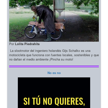
Por
Lolita Piedrahita
La slootmotor del ingeniero holandés Gijs Schalkx es una
motocicleta que funciona con fuentes locales, sostenibles y que
no dañan el medio ambiente ¡Pincha su moto!
No es no