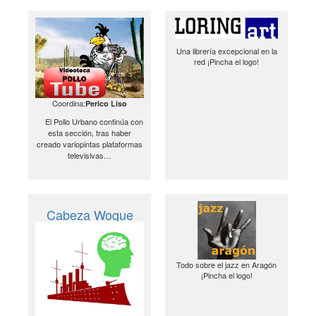
Una librería excepcional en la
red ¡Pincha el logo!
Coordina:
Perico Liso
El Pollo Urbano continúa con
esta sección, tras haber
creado variopintas plataformas
televisivas…
Cabeza Woque
Todo sobre el jazz en Aragón
¡Pincha el logo!