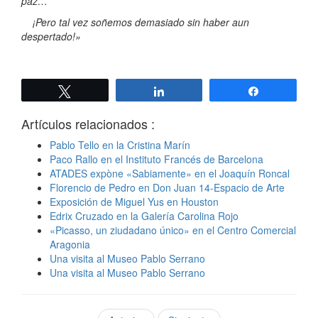
paz…
¡Pero tal vez soñemos demasiado sin haber aun
despertado!»
Twittear
Compartir
Compartir
Artículos relacionados :
Pablo Tello en la Cristina Marín
Paco Rallo en el Instituto Francés de Barcelona
ATADES expòne «Sabiamente» en el Joaquín Roncal
Florencio de Pedro en Don Juan 14-Espacio de Arte
Exposición de Miguel Yus en Houston
Edrix Cruzado en la Galería Carolina Rojo
«Picasso, un ziudadano único» en el Centro Comercial
Aragonia
Una visita al Museo Pablo Serrano
Una visita al Museo Pablo Serrano