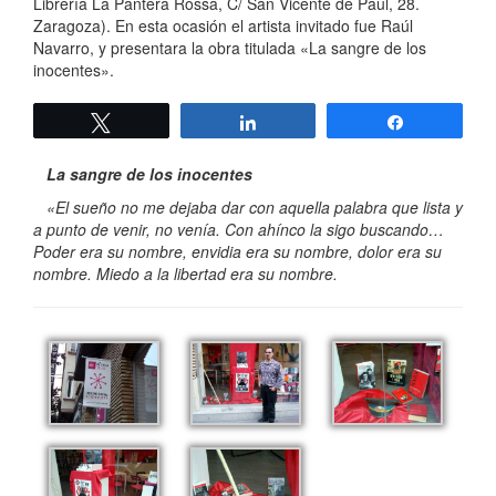
Librería La Pantera Rossa, C/ San Vicente de Paúl, 28.
Zaragoza). En esta ocasión el artista invitado fue Raúl
Navarro, y presentara la obra titulada «La sangre de los
inocentes».
Twittear
Compartir
Compartir
La sangre de los inocentes
«El sueño no me dejaba dar con aquella palabra que lista y
a punto de venir, no venía. Con ahínco la sigo buscando…
Poder era su nombre, envidia era su nombre, dolor era su
nombre. Miedo a la libertad era su nombre.