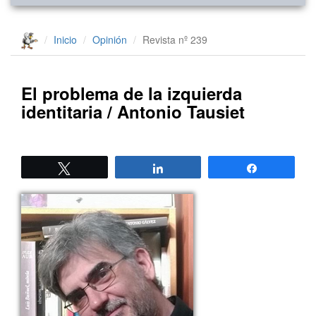
Inicio
Opinión
Revista nº 239
El problema de la izquierda
identitaria / Antonio Tausiet
Twittear
Compartir
Compartir