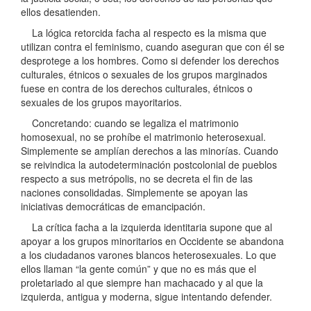
ellos desatienden.
La lógica retorcida facha al respecto es la misma que
utilizan contra el feminismo, cuando aseguran que con él se
desprotege a los hombres. Como si defender los derechos
culturales, étnicos o sexuales de los grupos marginados
fuese en contra de los derechos culturales, étnicos o
sexuales de los grupos mayoritarios.
Concretando: cuando se legaliza el matrimonio
homosexual, no se prohíbe el matrimonio heterosexual.
Simplemente se amplían derechos a las minorías. Cuando
se reivindica la autodeterminación postcolonial de pueblos
respecto a sus metrópolis, no se decreta el fin de las
naciones consolidadas. Simplemente se apoyan las
iniciativas democráticas de emancipación.
La crítica facha a la izquierda identitaria supone que al
apoyar a los grupos minoritarios en Occidente se abandona
a los ciudadanos varones blancos heterosexuales. Lo que
ellos llaman “la gente común” y que no es más que el
proletariado al que siempre han machacado y al que la
izquierda, antigua y moderna, sigue intentando defender.