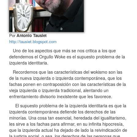
Por
Antonio Tausiet
http://tausiet.blogspot.com
Uno de los aspectos que más se nos critica a los que
defendemos el Orgullo Woke es el supuesto problema de la
izquierda identitaria.
Recordemos que las características del wokismo son las
de la nueva izquierda o izquierda contemporánea, que los
fachas ponen en contraposición con las características de la
vieja izquierda o izquierda tradicional, alentando un
enfrentamiento divisorio inexistente que les favorece.
El supuesto problema de la izquierda identitaria es que la
izquierda contemporánea defiende los derechos de las
minorías. Una cosa tan esencial, heredada del igualitarismo,
les sirve a los fachas para afirmar, en su infinita hipocresía,
que la izquierda actual ha dejado de lado la reivindicación de
la justicia social, o sea, los derechos de las personas que