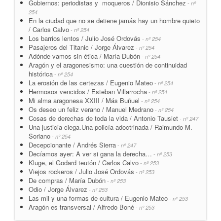
Gobiernos: periodistas y moqueros / Dionisio Sánchez
- nº
254
En la ciudad que no se detiene jamás hay un hombre quieto
/ Carlos Calvo
- nº 254
Los barrios lentos / Julio José Ordovás
- nº 254
Pasajeros del Titanic / Jorge Álvarez
- nº 254
Adónde vamos sin ética / María Dubón
- nº 254
Aragón y el aragonesismo: una cuestión de continuidad
histórica
- nº 254
La erosión de las certezas / Eugenio Mateo
- nº 254
Hermosos vencidos / Esteban Villarrocha
- nº 254
Mi alma aragonesa XXIII / Más Buñuel
- nº 254
Os deseo un feliz verano / Manuel Medrano
- nº 254
Cosas de derechas de toda la vida / Antonio Tausiet
- nº 247
Una justicia ciega.Una policía adoctrinada / Raimundo M.
Soriano
- nº 254
Decepcionante / Andrés Sierra
- nº 247
Decíamos ayer: A ver si gana la derecha…
- nº 253
Kluge, el Godard teutón / Carlos Calvo
- nº 253
Viejos rockeros / Julio José Ordovás
- nº 253
De compras / María Dubón
- nº 253
Odio / Jorge Álvarez
- nº 253
Las mil y una formas de cultura / Eugenio Mateo
- nº 253
Aragón es transversal / Alfredo Boné
- nº 253