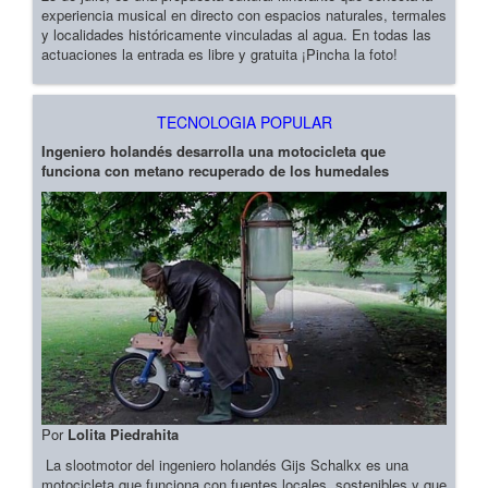
experiencia musical en directo con espacios naturales, termales
y localidades históricamente vinculadas al agua. En todas las
actuaciones la entrada es libre y gratuita ¡Pincha la foto!
TECNOLOGIA POPULAR
Ingeniero holandés desarrolla una motocicleta que
funciona con metano recuperado de los humedales
Por
Lolita Piedrahita
La slootmotor del ingeniero holandés Gijs Schalkx es una
motocicleta que funciona con fuentes locales, sostenibles y que