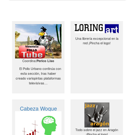
Una librería excepcional en la
red ¡Pincha el logo!
Coordina:
Perico Liso
El Pollo Urbano continúa con
esta sección, tras haber
creado variopintas plataformas
televisivas…
Cabeza Woque
Todo sobre el jazz en Aragón
¡Pincha el logo!