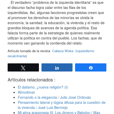
El verdadero “problema de la izquierda identitaria” es que
el discurso facha logra calar entre las filas de los
izquierdistas. Así, algunas facciones progresistas creen que
al promover los derechos de las minorías se olvida la
economía, la sanidad, la educación, la vivienda y el resto de
grandes bloques de avances de la agenda política. Esa
falacia forma parte de la estrategia de quienes realmente
utilizan la política en contra del pueblo. Los fachas, que de
momento van ganando la contienda del relato.
Artículo tomado de la revista
Cabeza Woke. Izquierdismo
recalcitrante
)
Twittear
Compartir
Compartir
Artículos relacionados :
El datismo, ¿nueva religión? (I)
Almodóvar
Fernando o la elegancia / Julio José Ordovás
Pensamiento lateral y lógica difusa para la cuestión de
la vivienda / José Luis Bermejo
Mi alma aragonesa III: Los Jimeno y Babylon / Max