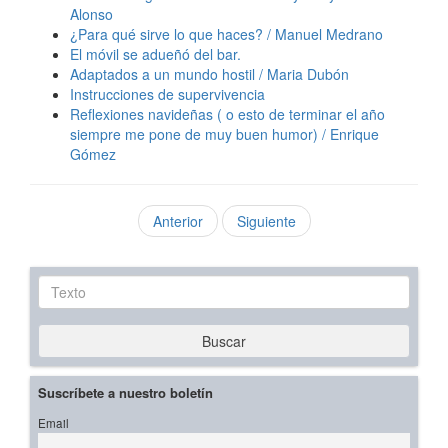
Alonso
¿Para qué sirve lo que haces? / Manuel Medrano
El móvil se adueñó del bar.
Adaptados a un mundo hostil / Maria Dubón
Instrucciones de supervivencia
Reflexiones navideñas ( o esto de terminar el año
siempre me pone de muy buen humor) / Enrique
Gómez
Anterior
Siguiente
Texto
Buscar
Suscríbete a nuestro boletín
Email