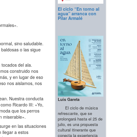
El ciclo “En torno al
agua” arranca con
Pilar Armalé
ormales».
normal, sino saludable.
 baldosas o las sigue
 tocados del ala.
emos construido nos
más, y en lugar de eso
 eso nos aislamos, nos
dean. Nuestra conducta
Luis Gareta
como Ricardo III: «Yo,
El ciclo de música
 moda que los perros
refrescante, que se
 miserable».
prolongará hasta el 25 de
julio, es una propuesta
urge en las situaciones
cultural itinerante que
 llegar a estos
conecta la experiencia