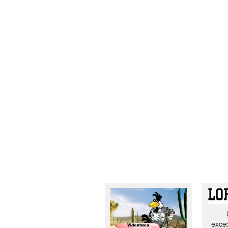
excep