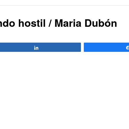
do hostil / Maria Dubón
Compartir