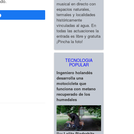
ado.
musical en directo con
espacios naturales,
termales y localidades
Compartir
históricamente
vinculadas al agua. En
todas las actuaciones la
entrada es libre y gratuita
¡Pincha la foto!
TECNOLOGIA
POPULAR
Ingeniero holandés
desarrolla una
motocicleta que
funciona con metano
recuperado de los
humedales
Por
Lolita Piedrahita