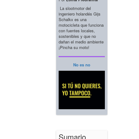
La slootmotor del
ingeniero holandés Gijs
Schalkx es una
motocicleta que funciona
con fuentes locales,
sostenibles y que no
dañan el medio ambiente
¡Pincha su moto!
No es no
Sumario