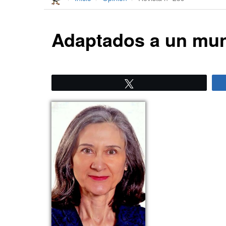
Adaptados a un mun
Twittear