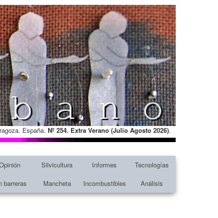
Zaragoza. España.
Nº 254. Extra Verano (Julio Agosto
2026)
.
Opinión
Silvicultura
Informes
Tecnologías
n barreras
Mancheta
Incombustibles
Análisis