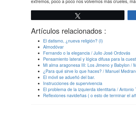
extremos, poco a poco nos volvemos más crueles, má
Twittear
Artículos relacionados :
El datismo, ¿nueva religión? (I)
Almodóvar
Fernando o la elegancia / Julio José Ordovás
Pensamiento lateral y lógica difusa para la cues
Mi alma aragonesa III: Los Jimeno y Babylon / 
¿Para qué sirve lo que haces? / Manuel Medra
El móvil se adueñó del bar.
Instrucciones de supervivencia
El problema de la izquierda identitaria / Antonio
Reflexiones navideñas ( o esto de terminar el