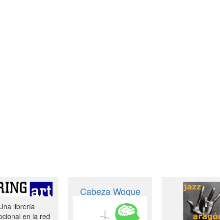
Cabeza Woque
Una librería
cional en la red