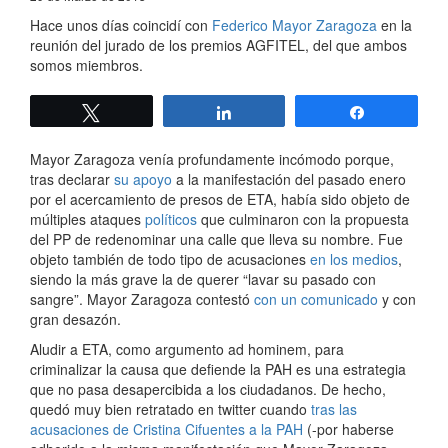
Hace unos días coincidí con
Federico Mayor Zaragoza
en la
reunión del jurado de los premios AGFITEL, del que ambos
somos miembros.
Twittear
Compartir
Compartir
Mayor Zaragoza venía profundamente incómodo porque,
tras declarar
su apoyo
a la manifestación del pasado enero
por el acercamiento de presos de ETA, había sido objeto de
múltiples ataques
políticos
que culminaron con la propuesta
del PP de redenominar una calle que lleva su nombre. Fue
objeto también de todo tipo de acusaciones
en los medios
,
siendo la más grave la de querer “lavar su pasado con
sangre”. Mayor Zaragoza contestó
con un comunicado
y con
gran desazón.
Aludir a ETA, como argumento ad hominem, para
criminalizar la causa que defiende la PAH es una estrategia
que no pasa desapercibida a los ciudadanos. De hecho,
quedó muy bien retratado en twitter cuando
tras las
acusaciones de Cristina Cifuentes a la PAH
(-por haberse