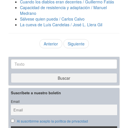
Cuando los diablos eran decentes / Guillermo Fatás
Capacidad de resistencia y adaptación / Manuel
Medrano
Sálvese quien pueda / Carlos Calvo
La cueva de Luís Candelas / José L. Llera Gil
Anterior
Siguiente
Texto
Buscar
Suscríbete a nuestro boletín
Email
Al suscribirme acepto la política de privacidad