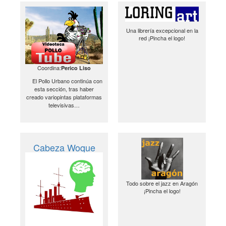
Una librería excepcional en la
red ¡Pincha el logo!
Coordina:
Perico Liso
El Pollo Urbano continúa con
esta sección, tras haber
creado variopintas plataformas
televisivas…
Cabeza Woque
Todo sobre el jazz en Aragón
¡Pincha el logo!