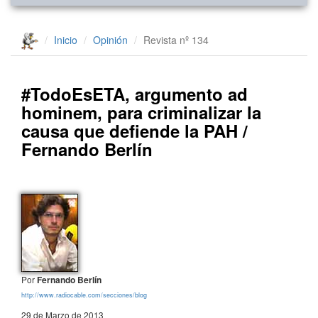
Inicio
Opinión
Revista nº 134
#TodoEsETA, argumento ad
hominem, para criminalizar la
causa que defiende la PAH /
Fernando Berlín
Por
Fernando Berlín
http://www.radiocable.com/secciones/blog
29 de Marzo de 2013