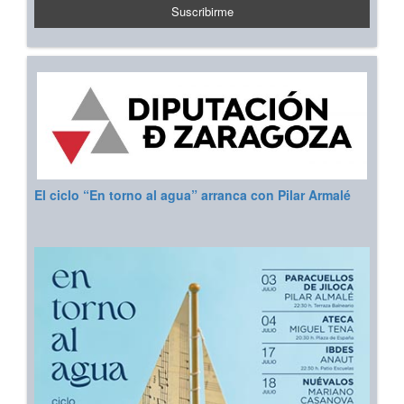
El ciclo “En torno al agua” arranca con Pilar Armalé