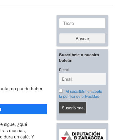
Texto
Buscar
Suscríbete a nuestro
boletín
Email
gunta, no puede haber
Al suscribirme acepto
la política de privacidad
Compartir
ue sigue, ¿qué
otras muchas,
e dura un café. Y