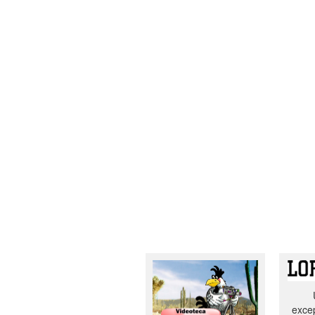
excep