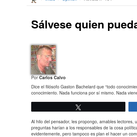
Sálvese quien pueda
Por
Carlos Calvo
Dice el filósofo Gaston Bachelard que “todo conocimi
conocimiento. Nada funciona por sí mismo. Nada viene
Twittear
Al hilo del pensador, les propongo, amables lectores,
preguntas harían a los responsables de la cosa polític
evidentemente, pero tampoco es plan el hacer un come