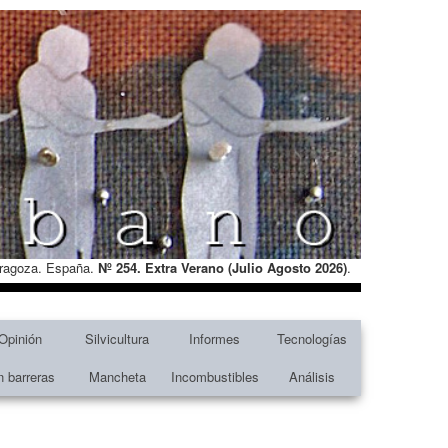
Zaragoza. España.
Nº 254. Extra Verano (Julio Agosto
2026)
.
Opinión
Silvicultura
Informes
Tecnologías
n barreras
Mancheta
Incombustibles
Análisis