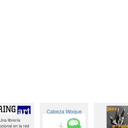
Cabeza Woque
Una librería
cional en la red