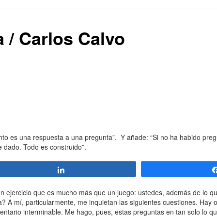
 / Carlos Calvo
ento es una respuesta a una pregunta”. Y añade: “Si no ha habido pre
 dado. Todo es construido”.
Compartir
 un ejercicio que es mucho más que un juego: ustedes, además de lo q
a? A mí, particularmente, me inquietan las siguientes cuestiones. Hay 
ntario interminable. Me hago, pues, estas preguntas en tan solo lo qu