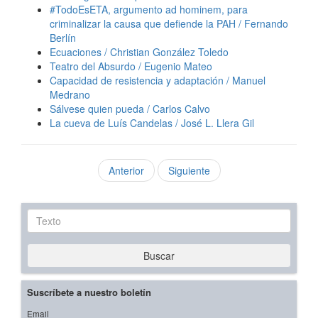
#TodoEsETA, argumento ad hominem, para
criminalizar la causa que defiende la PAH / Fernando
Berlín
Ecuaciones / Christian González Toledo
Teatro del Absurdo / Eugenio Mateo
Capacidad de resistencia y adaptación / Manuel
Medrano
Sálvese quien pueda / Carlos Calvo
La cueva de Luís Candelas / José L. Llera Gil
Anterior
Siguiente
Texto
Buscar
Suscríbete a nuestro boletín
Email