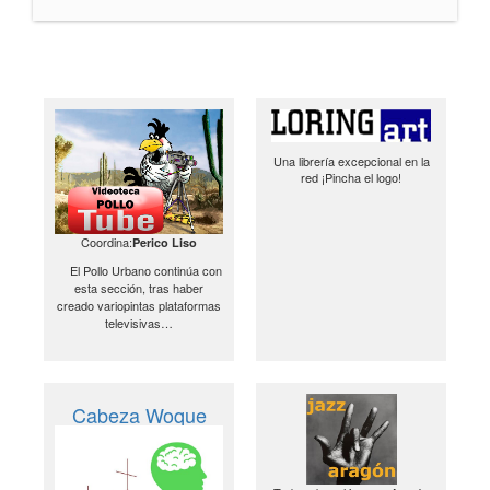
Una librería excepcional en la
red ¡Pincha el logo!
Coordina:
Perico Liso
El Pollo Urbano continúa con
esta sección, tras haber
creado variopintas plataformas
televisivas…
Cabeza Woque