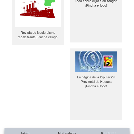
Todo sobre el jazz en Aragón
¡Pincha el logo!
Revista de izquierdismo
recalcitrante ¡Pincha el logo!
La página de la Diputación
Provincial de Huesca
¡Pincha el logo!
Inicio
Naturaleza
Pantallas