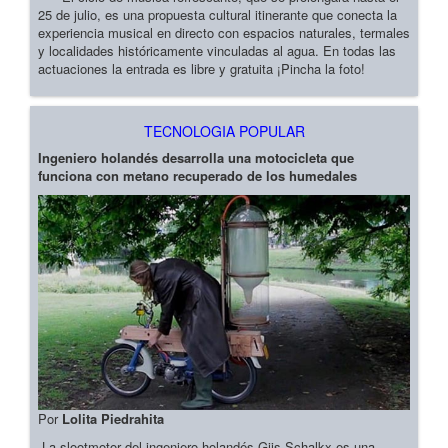
25 de julio, es una propuesta cultural itinerante que conecta la
experiencia musical en directo con espacios naturales, termales
y localidades históricamente vinculadas al agua. En todas las
actuaciones la entrada es libre y gratuita ¡Pincha la foto!
TECNOLOGIA POPULAR
Ingeniero holandés desarrolla una motocicleta que
funciona con metano recuperado de los humedales
Por
Lolita Piedrahita
La slootmotor del ingeniero holandés Gijs Schalkx es una