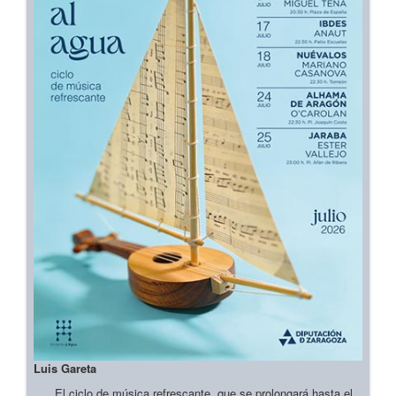
Luis Gareta
El ciclo de música refrescante, que se prolongará hasta el