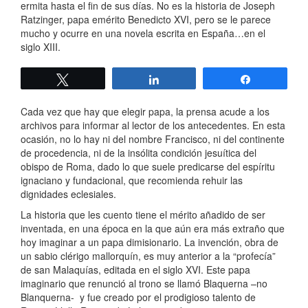
ermita hasta el fin de sus días. No es la historia de Joseph
Ratzinger, papa emérito Benedicto XVI, pero se le parece
mucho y ocurre en una novela escrita en España…en el
siglo XIII.
Twittear
Compartir
Compartir
Cada vez que hay que elegir papa, la prensa acude a los
archivos para informar al lector de los antecedentes. En esta
ocasión, no lo hay ni del nombre Francisco, ni del continente
de procedencia, ni de la insólita condición jesuítica del
obispo de Roma, dado lo que suele predicarse del espíritu
ignaciano y fundacional, que recomienda rehuir las
dignidades eclesiales.
La historia que les cuento tiene el mérito añadido de ser
inventada, en una época en la que aún era más extraño que
hoy imaginar a un papa dimisionario. La invención, obra de
un sabio clérigo mallorquín, es muy anterior a la “profecía”
de san Malaquías, editada en el siglo XVI. Este papa
imaginario que renunció al trono se llamó Blaquerna –no
Blanquerna- y fue creado por el prodigioso talento de