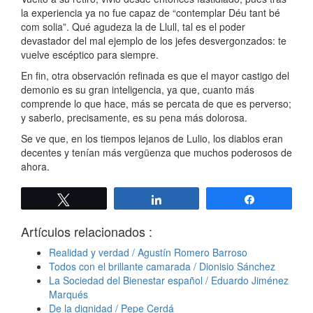
la experiencia ya no fue capaz de “contemplar Déu tant bé
com solia”. Qué agudeza la de Llull, tal es el poder
devastador del mal ejemplo de los jefes desvergonzados: te
vuelve escéptico para siempre.
En fin, otra observación refinada es que el mayor castigo del
demonio es su gran inteligencia, ya que, cuanto más
comprende lo que hace, más se percata de que es perverso;
y saberlo, precisamente, es su pena más dolorosa.
Se ve que, en los tiempos lejanos de Lulio, los diablos eran
decentes y tenían más vergüenza que muchos poderosos de
ahora.
Twittear
Compartir
Compartir
Artículos relacionados :
Realidad y verdad / Agustín Romero Barroso
Todos con el brillante camarada / Dionisio Sánchez
La Sociedad del Bienestar español / Eduardo Jiménez
Marqués
De la dignidad / Pepe Cerdá