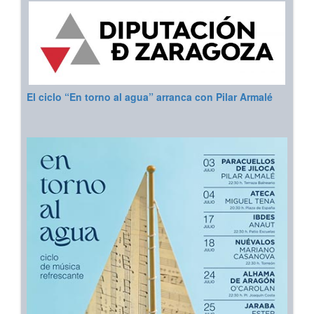
El ciclo “En torno al agua” arranca con Pilar Armalé