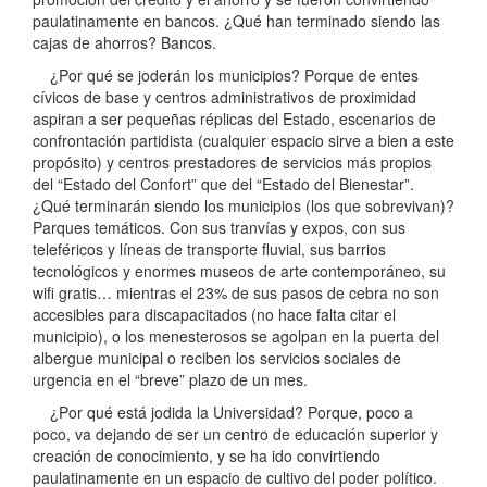
paulatinamente en bancos. ¿Qué han terminado siendo las
cajas de ahorros? Bancos.
¿Por qué se joderán los municipios? Porque de entes
cívicos de base y centros administrativos de proximidad
aspiran a ser pequeñas réplicas del Estado, escenarios de
confrontación partidista (cualquier espacio sirve a bien a este
propósito) y centros prestadores de servicios más propios
del “Estado del Confort” que del “Estado del Bienestar”.
¿Qué terminarán siendo los municipios (los que sobrevivan)?
Parques temáticos. Con sus tranvías y expos, con sus
teleféricos y líneas de transporte fluvial, sus barrios
tecnológicos y enormes museos de arte contemporáneo, su
wifi gratis… mientras el 23% de sus pasos de cebra no son
accesibles para discapacitados (no hace falta citar el
municipio), o los menesterosos se agolpan en la puerta del
albergue municipal o reciben los servicios sociales de
urgencia en el “breve” plazo de un mes.
¿Por qué está jodida la Universidad? Porque, poco a
poco, va dejando de ser un centro de educación superior y
creación de conocimiento, y se ha ido convirtiendo
paulatinamente en un espacio de cultivo del poder político.