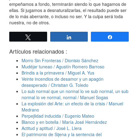
empeñamos a fondo, terminarán siendo lo que hagamos de
ellas. Si jugamos a desnaturalizarlas, el resultado puede ser
de lo más aberrante, o incluso no ser. Y la culpa será toda
nuestra, no de otros.
Twittear
Compartir
Compartir
Artículos relacionados :
Morro Sin Fronteras / Dionisio Sánchez
Mudéjar tuneao / Agustín Romero Barroso
Brindis a la primavera / Miguel A. Yus
Veinte incendios de desamor y un apagón
desesperado / Christian G. Toledo
Lo sub normal que un normal lo ve sub normal, un sub
normal lo ve normal, normal / Manuel Sogas
La explosión del Arte: un efecto de la crisis / Manuel
Medrano
Perpejlidad inducida / Eugenio Mateo
Blanco y en botella / María José Hernández
Actitud y aptitud / José L. Llera
El patrimonio de Sijena y la sentencia del