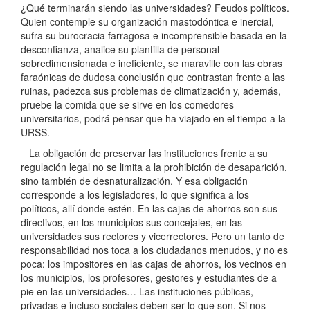
¿Qué terminarán siendo las universidades? Feudos políticos.
Quien contemple su organización mastodóntica e inercial,
sufra su burocracia farragosa e incomprensible basada en la
desconfianza, analice su plantilla de personal
sobredimensionada e ineficiente, se maraville con las obras
faraónicas de dudosa conclusión que contrastan frente a las
ruinas, padezca sus problemas de climatización y, además,
pruebe la comida que se sirve en los comedores
universitarios, podrá pensar que ha viajado en el tiempo a la
URSS.
La obligación de preservar las instituciones frente a su
regulación legal no se limita a la prohibición de desaparición,
sino también de desnaturalización. Y esa obligación
corresponde a los legisladores, lo que significa a los
políticos, allí donde estén. En las cajas de ahorros son sus
directivos, en los municipios sus concejales, en las
universidades sus rectores y vicerrectores. Pero un tanto de
responsabilidad nos toca a los ciudadanos menudos, y no es
poca: los impositores en las cajas de ahorros, los vecinos en
los municipios, los profesores, gestores y estudiantes de a
pie en las universidades… Las instituciones públicas,
privadas e incluso sociales deben ser lo que son. Si nos