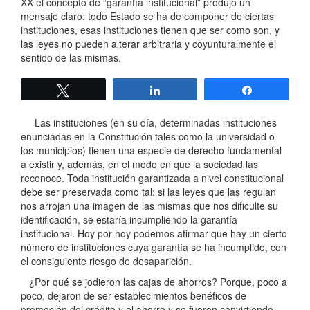
XX el concepto de “garantía institucional” produjo un
mensaje claro: todo Estado se ha de componer de ciertas
instituciones, esas instituciones tienen que ser como son, y
las leyes no pueden alterar arbitraria y coyunturalmente el
sentido de las mismas.
Twittear
Compartir
Compartir
Las instituciones (en su día, determinadas instituciones
enunciadas en la Constitución tales como la universidad o
los municipios) tienen una especie de derecho fundamental
a existir y, además, en el modo en que la sociedad las
reconoce. Toda institución garantizada a nivel constitucional
debe ser preservada como tal: si las leyes que las regulan
nos arrojan una imagen de las mismas que nos dificulte su
identificación, se estaría incumpliendo la garantía
institucional. Hoy por hoy podemos afirmar que hay un cierto
número de instituciones cuya garantía se ha incumplido, con
el consiguiente riesgo de desaparición.
¿Por qué se jodieron las cajas de ahorros? Porque, poco a
poco, dejaron de ser establecimientos benéficos de
promoción del crédito y el ahorro y se fueron convirtiendo