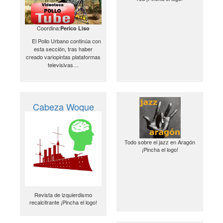
Coordina:
Perico Liso
El Pollo Urbano continúa con
esta sección, tras haber
creado variopintas plataformas
televisivas…
Cabeza Woque
Todo sobre el jazz en Aragón
¡Pincha el logo!
Revista de izquierdismo
recalcitrante ¡Pincha el logo!