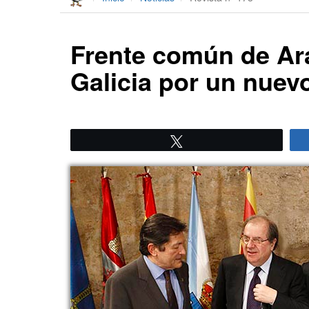
Frente común de Ara
Galicia por un nuev
Twittear