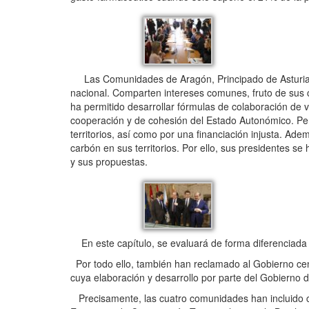
Las Comunidades de Aragón, Principado de Asturias, 
nacional. Comparten intereses comunes, fruto de sus c
ha permitido desarrollar fórmulas de colaboración de v
cooperación y de cohesión del Estado Autonómico. Pe
territorios, así como por una financiación injusta. Ade
carbón en sus territorios. Por ello, sus presidentes s
y sus propuestas.
En este capítulo, se evaluará de forma diferenciada e
Por todo ello, también han reclamado al Gobierno centr
cuya elaboración y desarrollo por parte del Gobierno 
Precisamente, las cuatro comunidades han incluido c