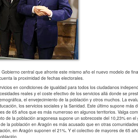
 Gobierno central que afronte este mismo año el nuevo modelo de fin
cuenta la proximidad de fechas electorales.
ervicios en condiciones de igualdad para todos los ciudadanos indepe
cesidades reales y el coste efectivo de los servicios allá donde se pre
demográfica, el envejecimiento de la población y otros muchos. La eval
cación, los servicios sociales y la Sanidad. Este último supone más d
es de 65 años que es más numeroso en algunos territorios. Valga co
nto de la población aragonesa supone un sobrecoste del 10,23% en el 
o de la población en Aragón es más acusado que en otras comunidades.
ación, en Aragón suponen el 21%. Y el colectivo de mayores de 65 añ
oblación.