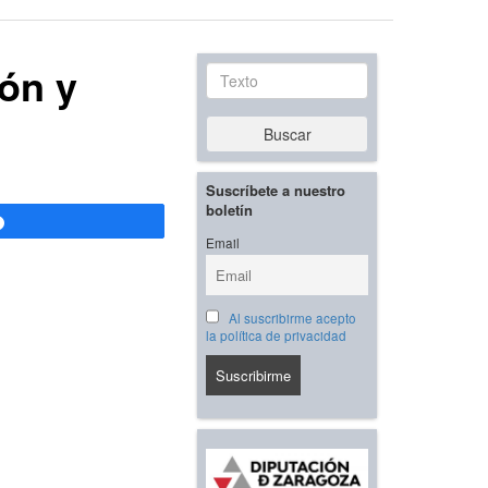
eón y
Texto
Buscar
Suscríbete a nuestro
boletín
Compartir
Email
Al suscribirme acepto
la política de privacidad