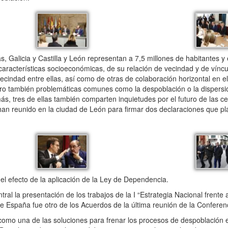
Galicia y Castilla y León representan a 7,5 millones de habitantes y e
aracterísticas socioeconómicas, de su relación de vecindad y de víncul
ecindad entre ellas, así como de otras de colaboración horizontal en el
ro también problemáticas comunes como la despoblación o la dispersi
más, tres de ellas también comparten inquietudes por el futuro de las ce
e han reunido en la ciudad de León para firmar dos declaraciones que p
l efecto de la aplicación de la Ley de Dependencia.
al la presentación de los trabajos de la I “Estrategia Nacional frente 
de España fue otro de los Acuerdos de la última reunión de la Conferen
omo una de las soluciones para frenar los procesos de despoblación 