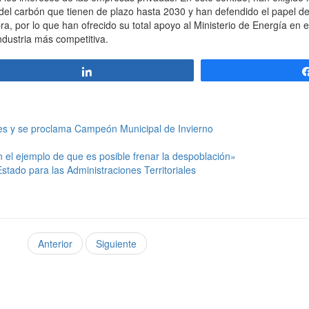
 del carbón que tienen de plazo hasta 2030 y han defendido el papel 
a, por lo que han ofrecido su total apoyo al Ministerio de Energía en es
ndustria más competitiva.
Compartir
oces y se proclama Campeón Municipal de Invierno
 el ejemplo de que es posible frenar la despoblación»
stado para las Administraciones Territoriales
Anterior
Siguiente