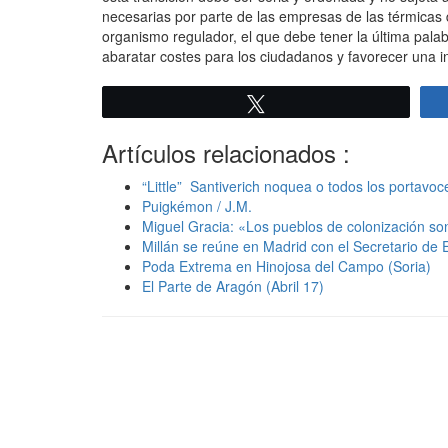
necesarias por parte de las empresas de las térmicas
organismo regulador, el que debe tener la última palabr
abaratar costes para los ciudadanos y favorecer una i
Twittear
Artículos relacionados :
“Little” Santiverich noquea o todos los portav
Puigkémon / J.M.
Miguel Gracia: «Los pueblos de colonización son
Millán se reúne en Madrid con el Secretario de E
Poda Extrema en Hinojosa del Campo (Soria)
El Parte de Aragón (Abril 17)