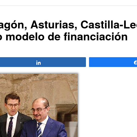
gón, Asturias, Castilla-L
o modelo de financiación
Compartir