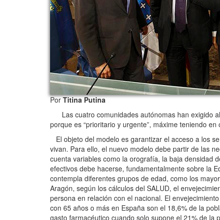
Por
Titina Putina
Las cuatro comunidades autónomas han exigido al
porque es “prioritario y urgente”, máxime teniendo en 
El objeto del modelo es garantizar el acceso a los s
vivan. Para ello, el nuevo modelo debe partir de las ne
cuenta variables como la orografía, la baja densidad 
efectivos debe hacerse, fundamentalmente sobre la Edu
contempla diferentes grupos de edad, como los mayor
Aragón, según los cálculos del SALUD, el envejecimie
persona en relación con el nacional. El envejecimient
con 65 años o más en España son el 18,6% de la pobl
gasto farmacéutico cuando solo supone el 21% de la p