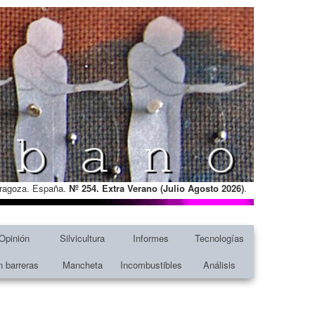
Zaragoza. España.
Nº 254. Extra Verano (Julio Agosto
2026)
.
Opinión
Silvicultura
Informes
Tecnologías
n barreras
Mancheta
Incombustibles
Análisis