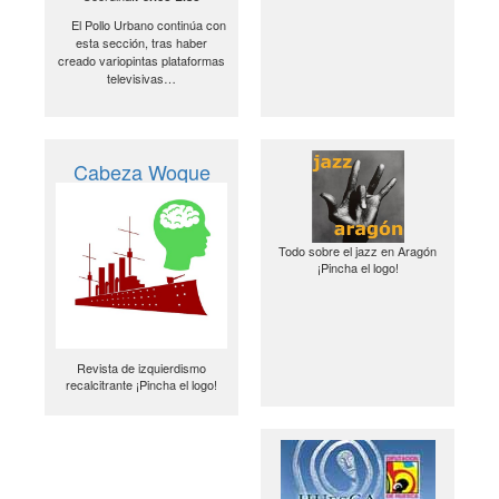
El Pollo Urbano continúa con
esta sección, tras haber
creado variopintas plataformas
televisivas…
Cabeza Woque
Todo sobre el jazz en Aragón
¡Pincha el logo!
Revista de izquierdismo
recalcitrante ¡Pincha el logo!