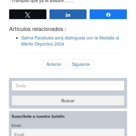
-Tranquilo que ya te avisaré…….
Twittear
Compartir
Compartir
Artículos relacionados :
Salma Paralluelo será distinguida con la Medalla al
Mérito Deportivo 2024
Anterior
Siguiente
Texto
Buscar
Suscríbete a nuestro boletín
Email