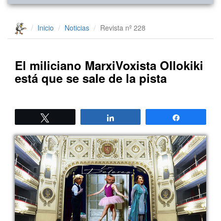
Inicio
Noticias
Revista nº 228
El miliciano MarxiVoxista Ollokiki
está que se sale de la pista
Twittear
Compartir
Compartir