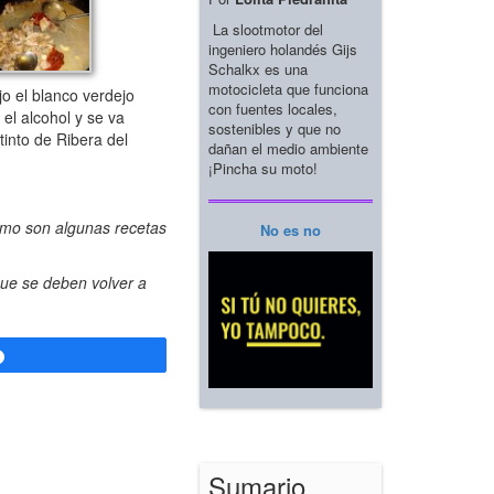
La slootmotor del
ingeniero holandés Gijs
Schalkx es una
motocicleta que funciona
o el blanco verdejo
con fuentes locales,
el alcohol y se va
sostenibles y que no
tinto de Ribera del
dañan el medio ambiente
¡Pincha su moto!
omo son algunas recetas
No es no
que se deben volver a
Compartir
Sumario