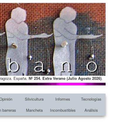
Zaragoza. España.
Nº 254. Extra Verano (Julio Agosto
2026)
.
Opinión
Silvicultura
Informes
Tecnologías
n barreras
Mancheta
Incombustibles
Análisis