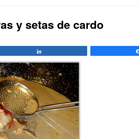
ras y setas de cardo
Compartir