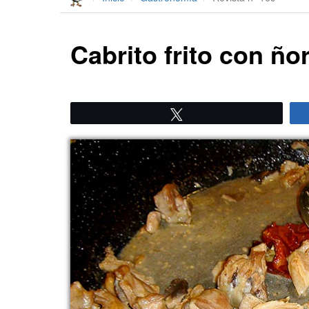
Cabrito frito con ño
Twittear