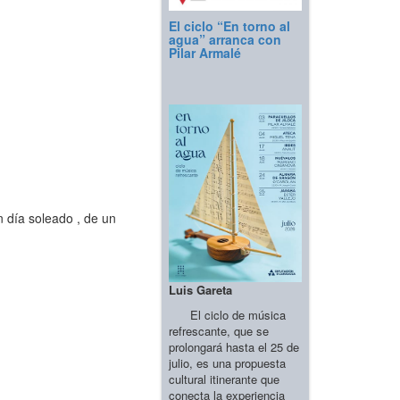
El ciclo “En torno al
agua” arranca con
Pilar Armalé
 día soleado , de un
Luis Gareta
El ciclo de música
refrescante, que se
prolongará hasta el 25 de
julio, es una propuesta
cultural itinerante que
conecta la experiencia