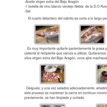
-Aceite virgen extra del Bajo Aragón
-1 botella de vino blanco verdejo Nebla de la D.O Ru
-Sal
El cuarto delantero del cabrito se corta a lo largo por
Es muy importante quitarle pacientemente la grasa pa
calienta el recipiente que vamos a utilizar. Quitaremo
oliva virgen extra del Bajo Aragón, unos ajos machacad
Después, y una vez salados adecuadamente, añadiremo
este proceso es mantener la carne en continuo movim
previamente, se han limpiado y cortado.