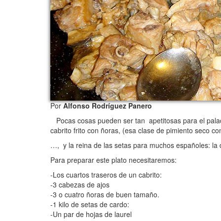
Por
Alfonso Rodríguez Panero
Pocas cosas pueden ser tan apetitosas para el paladar
cabrito frito con ñoras, (esa clase de pimiento seco
…, y la reina de las setas para muchos españoles: la 
Para preparar este plato necesitaremos:
-Los cuartos traseros de un cabrito:
-3 cabezas de ajos
-3 o cuatro ñoras de buen tamaño.
-1 kilo de setas de cardo:
-Un par de hojas de laurel