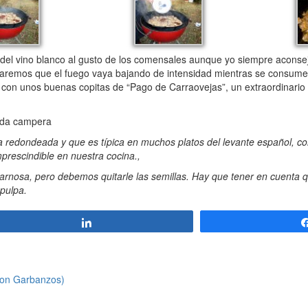
el vino blanco al gusto de los comensales aunque yo siempre aconsej
jaremos que el fuego vaya bajando de intensidad mientras se consume 
! con unos buenas copitas de “Pago de Carraovejas”, un extraordinario 
nada campera
a redondeada y que es típica en muchos platos del levante español, c
mprescindible en nuestra cocina.,
rnosa, pero debemos quitarle las semillas. Hay que tener en cuenta 
 pulpa.
Compartir
con Garbanzos)