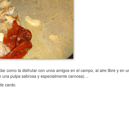
 como la disfrutar con unos amigos en el campo, al aire libre y en un
 con una pulpa sabrosa y especialmente carnosa)…
de cardo.