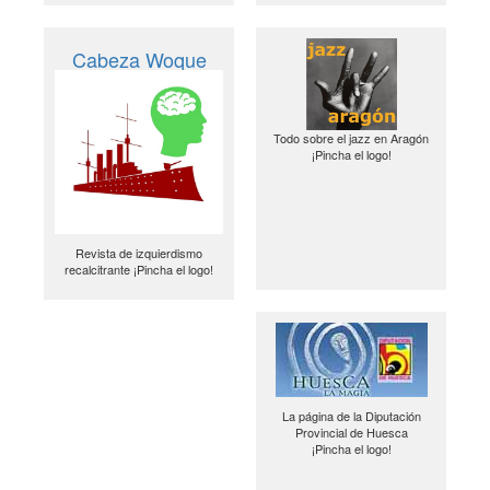
Cabeza Woque
Todo sobre el jazz en Aragón
¡Pincha el logo!
Revista de izquierdismo
recalcitrante ¡Pincha el logo!
La página de la Diputación
Provincial de Huesca
¡Pincha el logo!