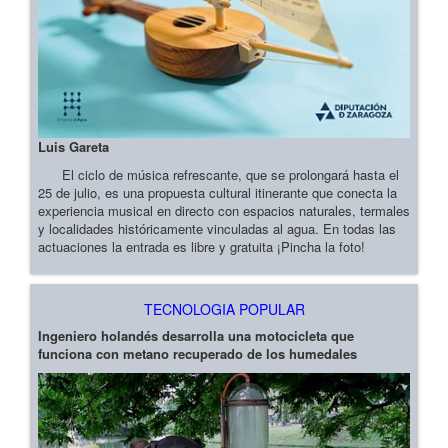
Luis Gareta
El ciclo de música refrescante, que se prolongará hasta el
25 de julio, es una propuesta cultural itinerante que conecta la
experiencia musical en directo con espacios naturales, termales
y localidades históricamente vinculadas al agua. En todas las
actuaciones la entrada es libre y gratuita ¡Pincha la foto!
TECNOLOGIA POPULAR
Ingeniero holandés desarrolla una motocicleta que
funciona con metano recuperado de los humedales