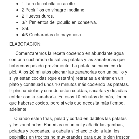
1 Lata de caballa en aceite.
2 Pepinillos en vinagre mediano.
2 Huevos duros.
3/4 Pimientos del piquillo en conserva.
Sal.
4/6 Cucharadas de mayonesa.
ELABORACIÓN:
Comenzaremos la receta cociendo en abundante agua
con una cucharada de sal las patatas y las zanahorias que
habremos pelado previamente. La patata se cuece con la
piel. A los 20 minutos pinchar las zanahorias con un palillo y
si ya están cocidas (que estarán) retirarlas a enfriar en un
plato y continuad unos 10 minutos más cociendo las patatas.
Ir pinchándolas y cuando estén cocidas, sacarlas y dejadlas
enfriar con la zanahoria. En esos 10 minutos de más, tienen
que haberse cocido, pero si veis que necesita más tiempo,
adelante.
Cuando estén frías, pelad y cortad en daditos las patatas
y las zanahorias. Ponedlas en un bol y añadir las gambas,
peladas y troceadas, la caballa si el aceite de la lata, los
pepinillos en trocitos no muy grandes para que le den frescor