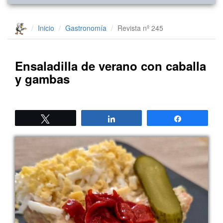
Inicio
Gastronomía
Revista nº 245
Ensaladilla de verano con caballa
y gambas
Twittear
Compartir
Compartir