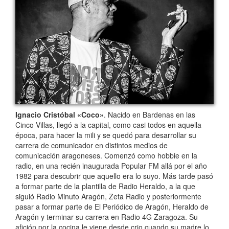
Ignacio Cristóbal «Coco»
. Nacido en Bardenas en las
Cinco Villas, llegó a la capital, como casi todos en aquella
época, para hacer la mili y se quedó para desarrollar su
carrera de comunicador en distintos medios de
comunicación aragoneses. Comenzó como hobbie en la
radio, en una recién inaugurada Popular FM allá por el año
1982 para descubrir que aquello era lo suyo. Más tarde pasó
a formar parte de la plantilla de Radio Heraldo, a la que
siguió Radio Minuto Aragón, Zeta Radio y posteriormente
pasar a formar parte de El Periódico de Aragón, Heraldo de
Aragón y terminar su carrera en Radio 4G Zaragoza. Su
afición por la cocina le viene desde crio cuando su madre lo