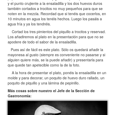
y el punto crujiente a la ensaladilla y los dos huevos duros
también cortados a trocitos no muy pequeños para que se
noten en la mezcla. Recordad que si tenéis que cocerlos, en
10 minutos en agua los tenéis hechos. Luego los pasáis a
agua fría y ya los tendréis.
Cortad los tres pimientos del piquillo a trocitos y reservad.
Los añadiremos al plato en la presentación para que no se
apodere de todo el sabor de la ensaladilla.
Pues así de fácil es este plato. Sólo os quedará añadir la
mayonesa al gusto (siempre es conveniente no pasarse y si
alguien quiere más, se la puede añadir) y presentarla para
que quede tan apetecible como la de la foto.
A la hora de presentar el plato, ponéis la ensaladilla en un
molde y para decorar, un poquito de huevo duro rallado, un
poquito de piquillo y una lámina de pepinillo.
Más cosas sobre nuestro el Jefe de la Sección de
Gastronomía: