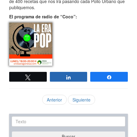
de 400 recetas que nos irá pasando cada Pollo Urbano que
publiquemos.
El programa de radio de “Coco”:
Twittear
Compartir
Compartir
Anterior
Siguiente
Texto
Buscar