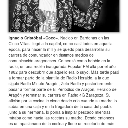
Ignacio Cristóbal «Coco»
. Nacido en Bardenas en las
Cinco Villas, llegó a la capital, como casi todos en aquella
época, para hacer la mili y se quedó para desarrollar su
carrera de comunicador en distintos medios de
comunicación aragoneses. Comenzó como hobbie en la
radio, en una recién inaugurada Popular FM allá por el año
1982 para descubrir que aquello era lo suyo. Más tarde pasó
a formar parte de la plantilla de Radio Heraldo, a la que
siguió Radio Minuto Aragón, Zeta Radio y posteriormente
pasar a formar parte de El Periódico de Aragón, Heraldo de
Aragón y terminar su carrera en Radio 4G Zaragoza. Su
afición por la cocina le viene desde crio cuando su madre lo
subía en una caja y en la fregadera de la casa del pueblo
junto a su hermana, lo ponía a limpiar pescado mientras
miraba como hacía las recetas su madre. Desde entonces
es un apasionado de la cocina y tiene un recetario de más