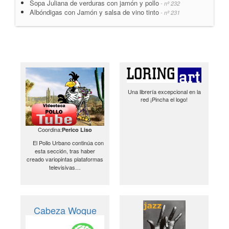
Sopa Juliana de verduras con jamón y pollo
- nº 232
Albóndigas con Jamón y salsa de vino tinto
- nº 231
Una librería excepcional en la
red ¡Pincha el logo!
Coordina:
Perico Liso
El Pollo Urbano continúa con
esta sección, tras haber
creado variopintas plataformas
televisivas…
Cabeza Woque