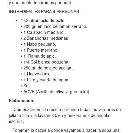
y que pronto tendremos por aquí.
INGREDIENTES PARA 4 PERSONAS
1 Contramuslo de pollo
• 200 gr. en taco de jamón serrano.
• 1 Calabacín mediano.
• 2 Zanahorias medianas
• 1 Nabo pequeño.
• 1 Puerro mediano.
• 1 Rama de apio.
• 1/4 Col blanca pequeña.
• 250 gr. de hoja de acelga.
• 1 Huevo duro.
• 1 Litro y cuarto de agua.
• Sal.
• AOVE (Aceite de oliva virgen extra).
Elaboración:
Comenzaremos la receta cortando todas las verduras en
juliana fina y la lavamos bien y reservamos dejándola
escurrir.
Poner en la cazuela donde vayamos a hacer la sopa una