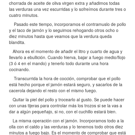
chorrada de aceite de oliva virgen extra y añadimos todas
las verduras una vez escurridas y lo sofreímos durante tres o
cuatro minutos.
Pasado este tiempo, incorporamos el contramuslo de pollo
y el taco de jamón y lo seguimos rehogando otros ocho o
diez minutos hasta que veamos que la verdura queda
blandita.
Ahora es el momento de añadir el litro y cuarto de agua y
llevarlo a ebullición. Cuando hierva, bajar a fuego medio/flojo
(3 ó 4 en el mando) y tenerlo todo durante una hora
cocinando.
Transcurrida la hora de cocción, comprobar que el pollo
está hecho porque el jamón estará seguro, y sacarlos de la
cacerola dejando el resto con el mismo fuego.
Quitar la piel del pollo y trocearlo al gusto. Se puede hacer
con unas tijeras para controlar más los trozos si se la vas a
dar a algún pequeñajo, si no, con el cuchillo estará bien.
La misma operación con el jamón. Incorporamos todo a la
olla con el caldo y las verduras y lo tenemos todo otros diez
minutos a fuego bajo. Es el momento de comprobar que está