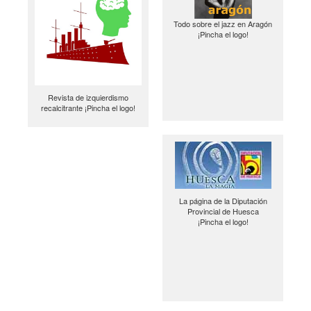
Todo sobre el jazz en Aragón
¡Pincha el logo!
Revista de izquierdismo
recalcitrante ¡Pincha el logo!
La página de la Diputación
Provincial de Huesca
¡Pincha el logo!