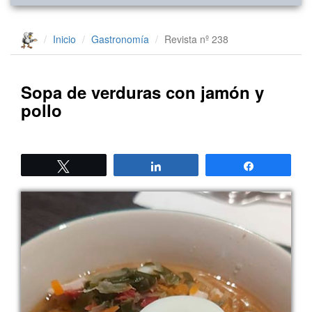
Inicio
Gastronomía
Revista nº 238
Sopa de verduras con jamón y
pollo
Twittear
Compartir
Compartir