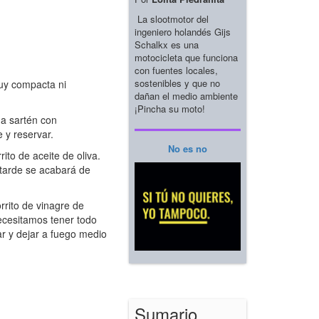
La slootmotor del
ingeniero holandés Gijs
Schalkx es una
motocicleta que funciona
con fuentes locales,
sostenibles y que no
uy compacta ni
dañan el medio ambiente
¡Pincha su moto!
na sartén con
 y reservar.
No es no
ito de aceite de oliva.
 tarde se acabará de
rrito de vinagre de
ecesitamos tener todo
ar y dejar a fuego medio
Sumario