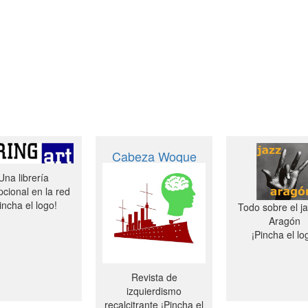
Cabeza Woque
Una librería
cional en la red
incha el logo!
Todo sobre el j
Aragón
¡Pincha el lo
Revista de
izquierdismo
recalcitrante ¡Pincha el