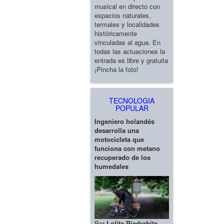
musical en directo con
espacios naturales,
termales y localidades
históricamente
vinculadas al agua. En
todas las actuaciones la
entrada es libre y gratuita
¡Pincha la foto!
TECNOLOGIA
POPULAR
Ingeniero holandés
desarrolla una
motocicleta que
funciona con metano
recuperado de los
humedales
Por
Lolita Piedrahita