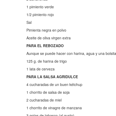
1 pimiento verde
1/2 pimiento rojo
Sal
Pimienta negra en polvo
Aceite de oliva virgen extra
PARA EL REBOZADO
Aunque se puede hacer con harina, agua y una bolsita
125 g. de harina de trigo
1 lata de cerveza
PARA LA SALSA AGRIDULCE
4 cucharadas de un buen kétchup
1 chorrito de salsa de soja
2 cucharadas de miel
1 chorrito de vinagre de manzana
3 gotas de tabasco (al gusto)