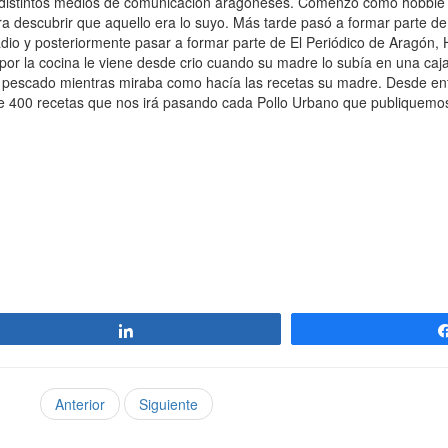
 distintos medios de comunicación aragoneses. Comenzó como hobbie e
 descubrir que aquello era lo suyo. Más tarde pasó a formar parte de l
dio y posteriormente pasar a formar parte de El Periódico de Aragón,
por la cocina le viene desde crio cuando su madre lo subía en una caja
ar pescado mientras miraba como hacía las recetas su madre. Desde e
de 400 recetas que nos irá pasando cada Pollo Urbano que publiquemo
Compartir
Anterior
Siguiente