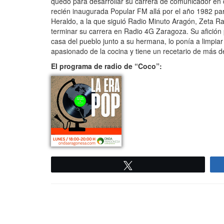
quedó para desarrollar su carrera de comunicador en
recién inaugurada Popular FM allá por el año 1982 para
Heraldo, a la que siguió Radio Minuto Aragón, Zeta Ra
terminar su carrera en Radio 4G Zaragoza. Su afición 
casa del pueblo junto a su hermana, lo ponía a limpi
apasionado de la cocina y tiene un recetario de más 
El programa de radio de “Coco”:
Twittear