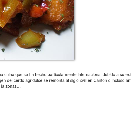
na china que se ha hecho particularmente internacional debido a su ex
gen del cerdo agridulce se remonta al siglo xviii en Cantón o incluso 
n la zonas…