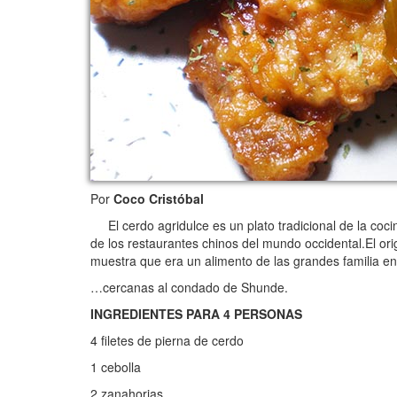
Por
Coco Cristóbal
El cerdo agridulce es un plato tradicional de la coci
de los restaurantes chinos del mundo occidental.El ori
muestra que era un alimento de las grandes familia e
…cercanas al condado de Shunde.
INGREDIENTES PARA 4 PERSONAS
4 filetes de pierna de cerdo
1 cebolla
2 zanahorias