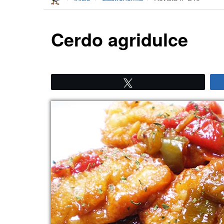
Cerdo agridulce
Twittear