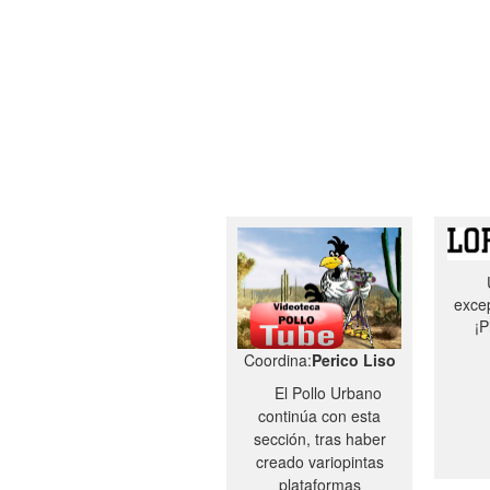
excep
¡P
Coordina:
Perico Liso
El Pollo Urbano
continúa con esta
sección, tras haber
creado variopintas
plataformas