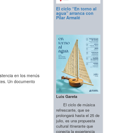
El ciclo “En torno al
agua” arranca con
Pilar Armalé
istencia en los menús
antes. Un documento
Luis Gareta
El ciclo de música
refrescante, que se
prolongará hasta el 25 de
julio, es una propuesta
cultural itinerante que
conecta la experiencia