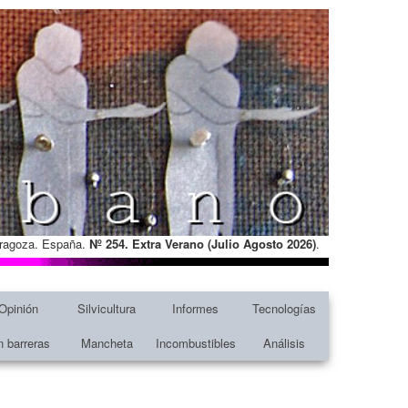
Zaragoza. España.
Nº 254. Extra Verano (Julio Agosto
2026)
.
Opinión
Silvicultura
Informes
Tecnologías
n barreras
Mancheta
Incombustibles
Análisis