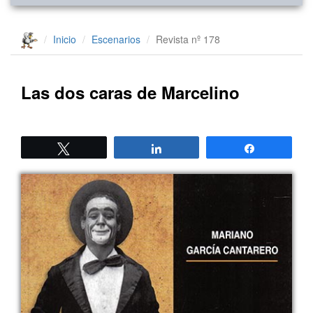
Inicio
Escenarios
Revista nº 178
Las dos caras de Marcelino
Twittear
Compartir
Compartir