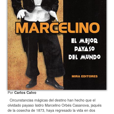
Por
Carlos Calvo
Circunstancias mágicas del destino han hecho que el
olvidado payaso Isidro Marcelino Orbés Casanova, jaqués
de la cosecha de 1873, haya regresado la vida en dos