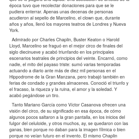
época tuvo que recolectar donaciones para que se le
pudiera enterrar. Apenas unas decenas de personas
acudieron al sepelio de Marcelino, el clown que, durante
años y años, llenó los mayores teatros de Londres y Nueva
York.
Admirado por Charles Chaplin, Buster Keaton o Harold
Lloyd, Marcelino se fraguó en el mejor circo de finales del
siglo diecinueve y acabó triunfando en los principales
escenarios teatrales de principios del veinte. Encarnó, como
nadie, el mito del payaso triste: sumó varias temporadas
actuando a diario ante más de diez mil personas en el
Hippodrome de la Gran Manzana, pero trabajó también en
ferias de condado y grandes almacenes. Conoció el triunfo y
el fracaso, la riqueza y la ruina, el amor y la soledad. Y
acabó pegándose un tiro.
Tanto Mariano García como Víctor Casanova ofrecen una
visión del circo, de su significado en esa época, de cómo
algunos pocos saltaron a la gran pantalla, en los inicios del
fulgor del celuloide, y otros muchos, ay, se quedaron con las
ganas, bien porque no daban para la imagen fílmica o bien
porque no veían futuro en el invento. El mismo Chaplin