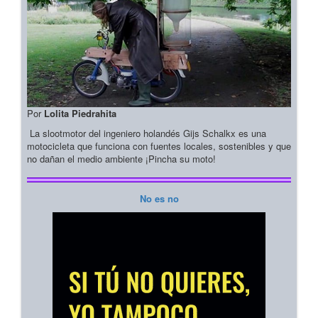
Por
Lolita Piedrahita
La slootmotor del ingeniero holandés Gijs Schalkx es una
motocicleta que funciona con fuentes locales, sostenibles y que
no dañan el medio ambiente ¡Pincha su moto!
No es no