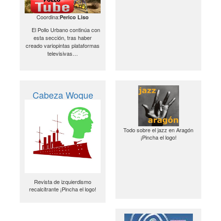
Coordina:
Perico Liso
El Pollo Urbano continúa con
esta sección, tras haber
creado variopintas plataformas
televisivas…
Cabeza Woque
Todo sobre el jazz en Aragón
¡Pincha el logo!
Revista de izquierdismo
recalcitrante ¡Pincha el logo!