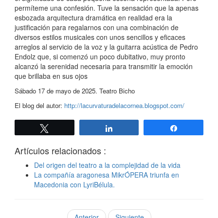
permíteme una confesión. Tuve la sensación que la apenas
esbozada arquitectura dramática en realidad era la
justificación para regalarnos con una combinación de
diversos estilos musicales con unos sencillos y eficaces
arreglos al servicio de la voz y la guitarra acústica de Pedro
Endolz que, si comenzó un poco dubitativo, muy pronto
alcanzó la serenidad necesaria para transmitir la emoción
que brillaba en sus ojos
Sábado 17 de mayo de 2025. Teatro Bicho
El blog del autor:
http://lacurvaturadelacornea.blogspot.com/
Twittear
Compartir
Compartir
Artículos relacionados :
Del origen del teatro a la complejidad de la vida
La compañía aragonesa MikrÓPERA triunfa en
Macedonia con LyriBélula.
Anterior
Siguiente