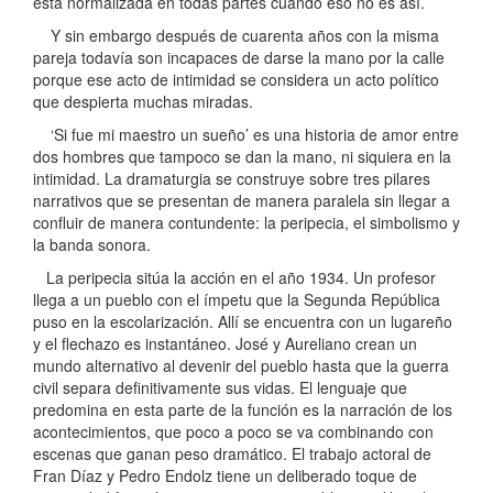
está normalizada en todas partes cuando eso no es así.
Y sin embargo después de cuarenta años con la misma
pareja todavía son incapaces de darse la mano por la calle
porque ese acto de intimidad se considera un acto político
que despierta muchas miradas.
‘Si fue mi maestro un sueño’ es una historia de amor entre
dos hombres que tampoco se dan la mano, ni siquiera en la
intimidad. La dramaturgia se construye sobre tres pilares
narrativos que se presentan de manera paralela sin llegar a
confluir de manera contundente: la peripecia, el simbolismo y
la banda sonora.
La peripecia sitúa la acción en el año 1934. Un profesor
llega a un pueblo con el ímpetu que la Segunda República
puso en la escolarización. Allí se encuentra con un lugareño
y el flechazo es instantáneo. José y Aureliano crean un
mundo alternativo al devenir del pueblo hasta que la guerra
civil separa definitivamente sus vidas. El lenguaje que
predomina en esta parte de la función es la narración de los
acontecimientos, que poco a poco se va combinando con
escenas que ganan peso dramático. El trabajo actoral de
Fran Díaz y Pedro Endolz tiene un deliberado toque de