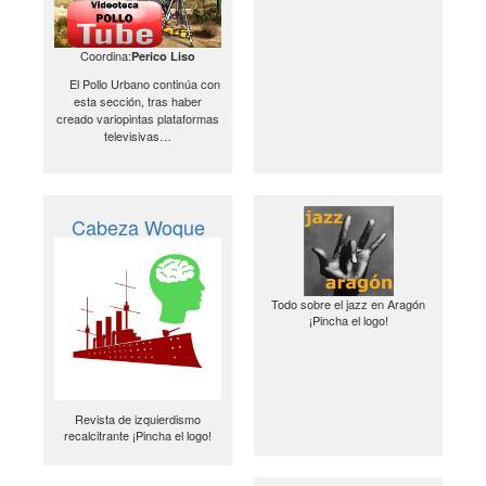
Coordina:
Perico Liso
El Pollo Urbano continúa con
esta sección, tras haber
creado variopintas plataformas
televisivas…
Cabeza Woque
Todo sobre el jazz en Aragón
¡Pincha el logo!
Revista de izquierdismo
recalcitrante ¡Pincha el logo!