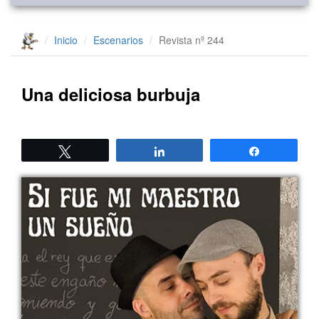
Inicio
Escenarios
Revista nº 244
Una deliciosa burbuja
Twittear
Compartir
Compartir