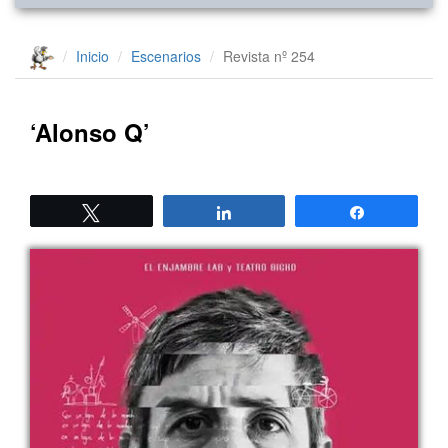
Inicio
Escenarios
Revista nº 254
‘Alonso Q’
Twittear
Compartir
Compartir