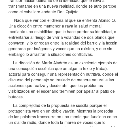
transformación delirante de la identidad que le lleva a
transmutarse en una nueva realidad, donde se auto percibe
como el caballero andante Don Quijote.
Nada que ver con el dilema al que se enfrenta Alonso Q.
Una elección entre mantener a raya la salud mental
mediante una estabilidad que le hace perder su identidad, o
enfrentarse al riesgo de vivir a volandas de dos planos que
conviven, y lo enredan entre la realidad del barrio y la ficción
generada por imágenes y voces que no existen, y que sin
embargo lo arrastran a situaciones conflictivas.
La dirección de María Aladrén es un excelente ejemplo de
una concepción escénica que amalgama texto y trabajo
actoral para conseguir una representación nutritiva, donde el
discurso del personaje se traslade de manera natural a las
acciones que realiza y desde ahí, que los problemas
visibilizados en el escenario terminen por apelar al patio de
butacas.
La complejidad de la propuesta se suscita porque el
protagonista vive en un doble vaivén. Mientras la prosodia
de las palabras transcurre en una mente que funciona como
un dial de radio, donde toda la marea de voces que lo