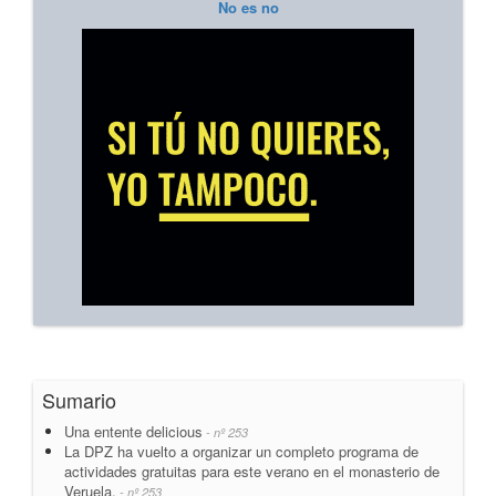
No es no
Sumario
Una entente delicious
- nº 253
La DPZ ha vuelto a organizar un completo programa de
actividades gratuitas para este verano en el monasterio de
Veruela.
- nº 253