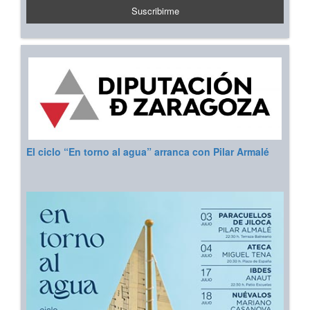
El ciclo “En torno al agua” arranca con Pilar Armalé