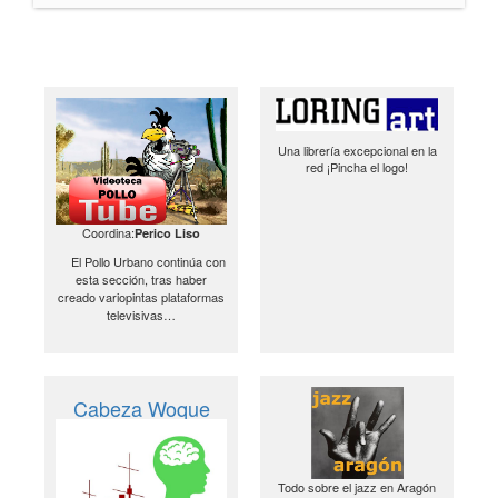
Una librería excepcional en la
red ¡Pincha el logo!
Coordina:
Perico Liso
El Pollo Urbano continúa con
esta sección, tras haber
creado variopintas plataformas
televisivas…
Cabeza Woque
Todo sobre el jazz en Aragón