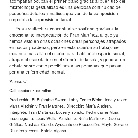
acompañan ocupan el primer plano gracias al buen uso del
micrófono; la gestualidad es una deliciosa continuidad de
pequeños detalles y matices que van de la composición
corporal a la expresividad facial.
Esta arquitectura conceptual se sostiene gracias a la
emocionante interpretación de Fran Martínez, al que ya
hemos visto en otras ocasiones crear personajes atrapados
en nudos y cadenas, pero en esta ocasión su trabajo se
expande más allá del cuerpo para habitar el espacio social,
atrapar al espectador en el silencio de la sala, y generar un
debate sobre como percibimos a las personas que pasan
por una enfermedad mental.
‘Alonso Q’
Calificación: 4 estrellas
Producción: El Enjambre Swarm Lab y Teatro Bicho. Idea y texto:
María Aladrén y Fran Martínez. Dirección: María Aladrén.
Intérprete: Fran Martínez. Luces y sonido. Pedro Javier Mora.
Escenografía: Louis Wells. Asistente: Nuria Martínez. Diseño
Gráfico: Nashaat Conde. Ayudante de Producción: Mayte Serrano.
Difusión y redes: Estela Algaba.