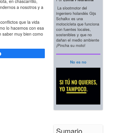
ta, en chascarrillo,
endernos a nosotros y a
La slootmotor del
ingeniero holandés Gijs
Schalkx es una
onflictos que la vida
motocicleta que funciona
como lo hacemos con esa
con fuentes locales,
in saber muy bien como
sostenibles y que no
dañan el medio ambiente
¡Pincha su moto!
Compartir
No es no
Sumario