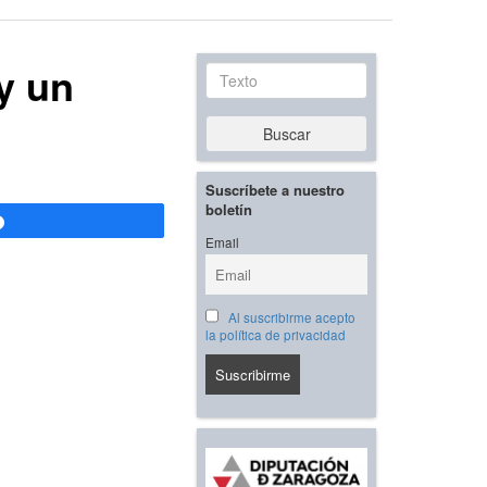
 y un
Texto
Buscar
Suscríbete a nuestro
boletín
Compartir
Email
Al suscribirme acepto
la política de privacidad