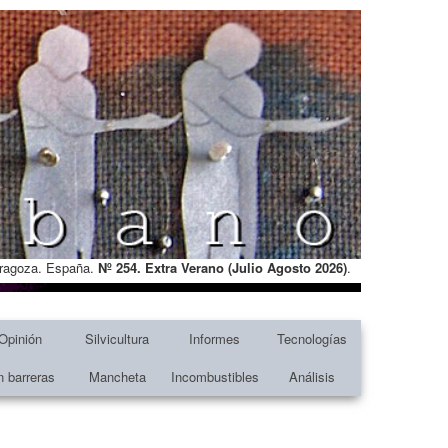
Zaragoza. España.
Nº 254. Extra Verano (Julio Agosto
2026)
.
Opinión
Silvicultura
Informes
Tecnologías
n barreras
Mancheta
Incombustibles
Análisis