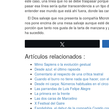
este caso, una línea que no se debe traspasar porque e
pasar esa línea sería quitar transcendencia a un tipo
entender ese mundo que está ahí fuera, donde las cand
El Dios salvaje que nos presenta la compañía Microtea
nos pone encima de una mesa salvaje aunque esté deco
porción que tanto nos gusta de la tarta de manzana y
ha sucedido.
Twittear
Artículos relacionados :
Mimo Sapiens o la evolución gestual
Desde azul: el último rapsoda
Comentario al respecto de una crítica teatral
Cuando el burro no tiene nada que hacer, con 
Desde mi carpa: Números habituales en el circo (
Las parrandas de Luis Felipe Alegre
La primera en la frente
Las dos caras de Marcelino
X Festival del Gaire
Familyfobia, el debut de la compañía Cogido co