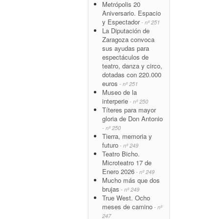
Metrópolis 20
Aniversario. Espacio
y Espectador
- nº 251
La Diputación de
Zaragoza convoca
sus ayudas para
espectáculos de
teatro, danza y circo,
dotadas con 220.000
euros
- nº 251
Museo de la
interperie
- nº 250
Títeres para mayor
gloria de Don Antonio
- nº 250
Tierra, memoria y
futuro
- nº 249
Teatro Bicho.
Microteatro 17 de
Enero 2026
- nº 249
Mucho más que dos
brujas
- nº 249
True West. Ocho
meses de camino
- nº
247