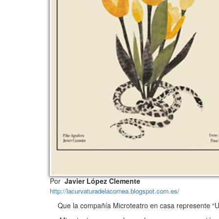
Por
Javier López Clemente
http://lacurvaturadelacornea.blogspot.com.es/
Que la compañía Microteatro en casa represente “Un D