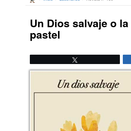
Un Dios salvaje o la
pastel
Twittear